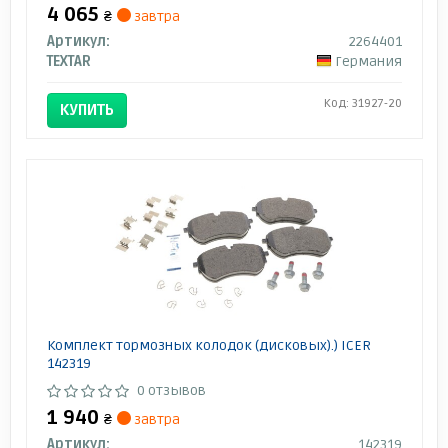
4 065
₴
завтра
Артикул:
2264401
TEXTAR
Германия
Код: 31927-20
КУПИТЬ
Комплект тормозных колодок (дисковых).) ICER
142319
0 отзывов
1 940
₴
завтра
Артикул:
142319