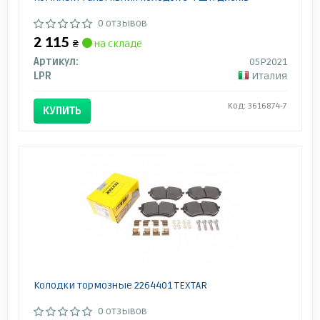
0 отзывов
2 115
₴
на складе
Артикул:
05P2021
LPR
Италия
Код: 3616874-7
КУПИТЬ
Колодки тормозные 2264401 TEXTAR
0 отзывов