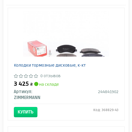
Колодки тормозные дисковые, к-кт
0 отзывов
3 425
₴
на складе
Артикул:
244841902
ZIMMERMANN
Код: 368829-43
КУПИТЬ