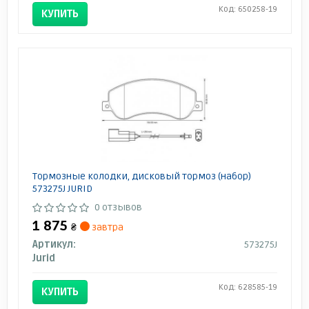
Код: 650258-19
КУПИТЬ
Тормозные колодки, дисковый тормоз (набор)
573275J JURID
0 отзывов
1 875
₴
завтра
Артикул:
573275J
Jurid
Код: 628585-19
КУПИТЬ