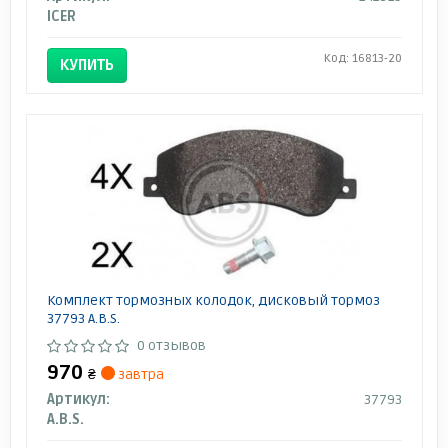
ICER
Код: 16813-20
КУПИТЬ
Комплект тормозных колодок, дисковый тормоз
37793 A.B.S.
0 отзывов
970
₴
завтра
Артикул:
37793
A.B.S.