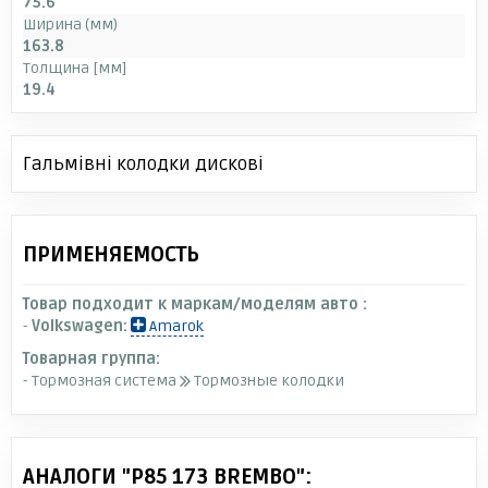
75.6
Ширина (мм)
163.8
Толщина [мм]
19.4
Гальмівні колодки дискові
ПРИМЕНЯЕМОСТЬ
Товар подходит к маркам/моделям авто :
-
Volkswagen:
Amarok
Товарная группа:
- Тормозная система
Тормозные колодки
АНАЛОГИ "P85 173 BREMBO":