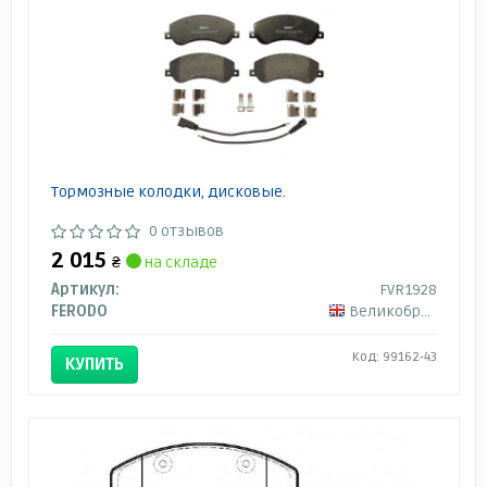
Тормозные колодки, дисковые.
0 отзывов
2 015
₴
на складе
Артикул:
FVR1928
FERODO
Великобритания
Код: 99162-43
КУПИТЬ