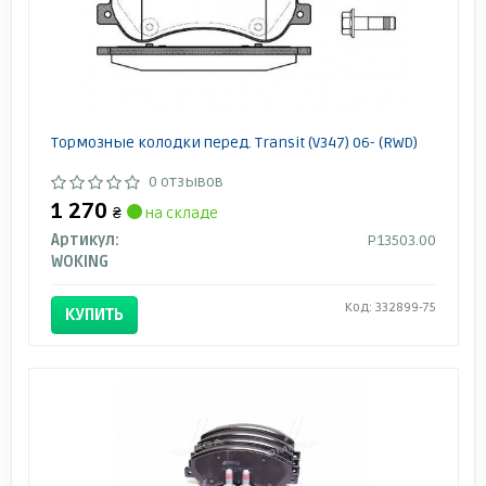
Тормозные колодки перед. Transit (V347) 06- (RWD)
0 отзывов
1 270
₴
на складе
Артикул:
P13503.00
WOKING
Код: 332899-75
КУПИТЬ