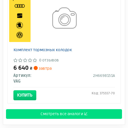
Комплект тормозных колодок
0 отзывов
6 640
₴
завтра
Артикул:
2H6698151A
VAG
Код: 375557-70
КУПИТЬ
Смотреть все аналоги ↓