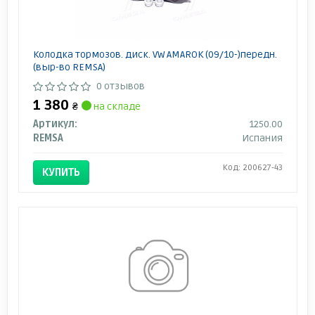
Колодка тормозов. диск. VW AMAROK (09/10-)передн.
(выр-во REMSA)
0 отзывов
1 380
₴
на складе
Артикул:
1250.00
REMSA
Испания
Код: 200627-43
КУПИТЬ