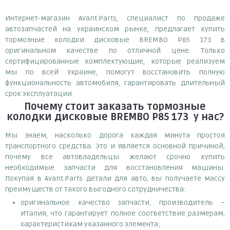
Интернет-магазин Avant.Parts, специалист по продаже
автозапчастей на украинском рынке, предлагает купить
тормозные колодки дисковые BREMBO P85 173 в
оригинальном качестве по отличной цене. Только
сертифицированные комплектующие, которые реализуем
мы по всей Украине, помогут восстановить полную
функциональность автомобиля, гарантировать длительный
срок эксплуатации.
Почему
стоит
заказать
тормозные
колодки дисковые BREMBO P85 173
у нас?
Мы знаем, насколько дорога каждая минута простоя
транспортного средства. Это и является основной причиной,
почему все автовладельцы желают срочно купить
необходимые запчасти для восстановления машины.
Покупая в Avant.Parts детали для авто, вы получаете массу
преимуществ от такого выгодного сотрудничества:
оригинальное качество запчасти, производитель –
Италия, что гарантирует полное соответствие размерам,
характеристикам указанного элемента;