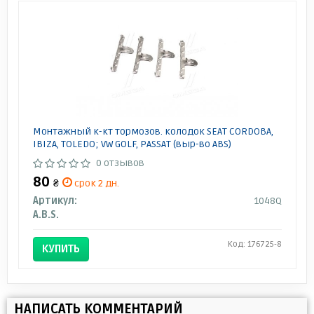
Монтажный к-кт тормозов. колодок SEAT CORDOBA,
IBIZA, TOLEDO; VW GOLF, PASSAT (выр-во ABS)
0 отзывов
80
₴
срок 2 дн.
Артикул:
1048Q
A.B.S.
Код: 176725-8
КУПИТЬ
НАПИСАТЬ КОММЕНТАРИЙ