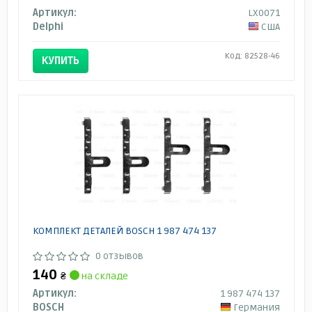
Артикул:
LX0071
Delphi
США
Код: 82528-46
КУПИТЬ
КОМПЛЕКТ ДЕТАЛЕЙ BOSCH 1 987 474 137
0 отзывов
140
₴
на складе
Артикул:
1 987 474 137
BOSCH
Германия