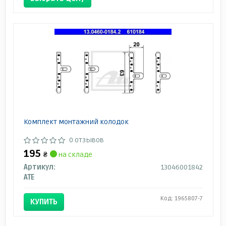
Комплект монтажний колодок
0 отзывов
195
₴
на складе
Артикул:
13046001842
ATE
Код: 1965807-7
КУПИТЬ