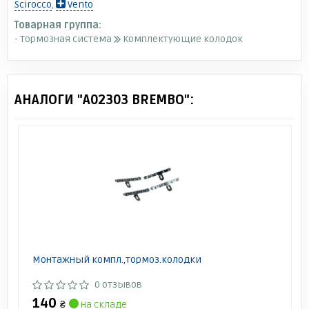
Scirocco
,
Vento
Товарная группа:
- Тормозная система
Комплектующие колодок
АНАЛОГИ "A02303 BREMBO":
Монтажный компл.,тормоз.колодки
0 отзывов
140
₴
на складе