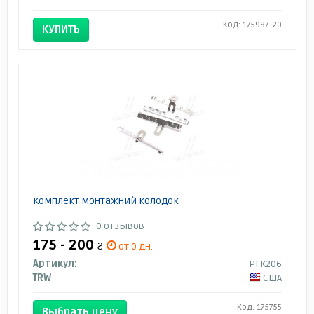
Код: 175987-20
КУПИТЬ
Комплект монтажний колодок
0 отзывов
175 - 200
₴
от 0 дн.
Артикул:
PFK206
TRW
США
Код: 175755
Выбрать цену