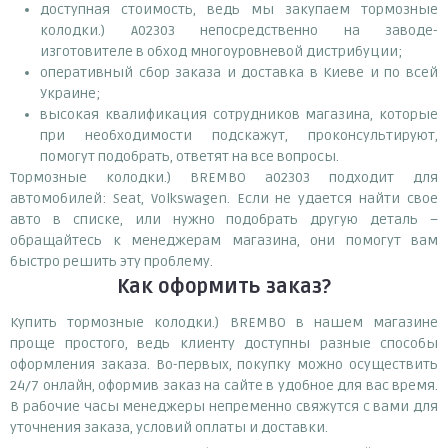
доступная стоимость, ведь мы закупаем тормозные
колодки.) A02303 непосредственно на заводе-
изготовителе в обход многоуровневой дистрибуции;
оперативный сбор заказа и доставка в Киеве и по всей
Украине;
высокая квалификация сотрудников магазина, которые
при необходимости подскажут, проконсультируют,
помогут подобрать, ответят на все вопросы.
Тормозные колодки.) BREMBO a02303 подходит для
автомобилей: Seat, Volkswagen. Если не удается найти свое
авто в списке, или нужно подобрать другую деталь –
обращайтесь к менеджерам магазина, они помогут вам
быстро решить эту проблему.
Как оформить заказ?
Купить тормозные колодки.) BREMBO в нашем магазине
проще простого, ведь клиенту доступны разные способы
оформления заказа. Во-первых, покупку можно осуществить
24/7 онлайн, оформив заказ на сайте в удобное для вас время.
В рабочие часы менеджеры непременно свяжутся с вами для
уточнения заказа, условий оплаты и доставки.