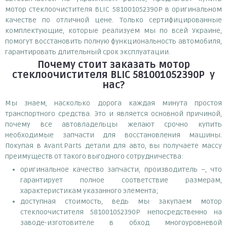
мотор стеклоочистителя BLIC 581001052390P в оригинальном
качестве по отличной цене. Только сертифицированные
комплектующие, которые реализуем мы по всей Украине,
помогут восстановить полную функциональность автомобиля,
гарантировать длительный срок эксплуатации.
Почему
стоит
заказать
мотор
стеклоочистителя BLIC 581001052390P
у
нас?
Мы знаем, насколько дорога каждая минута простоя
транспортного средства. Это и является основной причиной,
почему все автовладельцы желают срочно купить
необходимые запчасти для восстановления машины.
Покупая в Avant.Parts детали для авто, вы получаете массу
преимуществ от такого выгодного сотрудничества:
оригинальное качество запчасти, производитель –, что
гарантирует полное соответствие размерам,
характеристикам указанного элемента;
доступная стоимость, ведь мы закупаем мотор
стеклоочистителя 581001052390P непосредственно на
заводе-изготовителе в обход многоуровневой