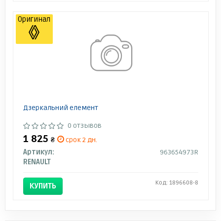
Оригинал
Дзеркальний елемент
0 отзывов
1 825
₴
срок 2 дн.
Артикул:
963654973R
RENAULT
Код: 1896608-8
КУПИТЬ