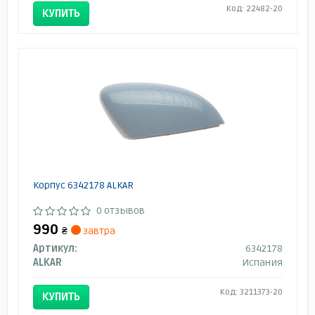
Код: 22482-20
КУПИТЬ
Корпус 6342178 ALKAR
0 отзывов
990
₴
завтра
Артикул:
6342178
ALKAR
Испания
Код: 3211373-20
КУПИТЬ