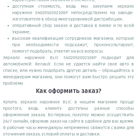
доступная стоимость, ведь мы закупаем зеркало
наружное 5402092002108P непосредственно на заводе-
изготовителе в обход многоуровневой дистрибуции;
оперативный сбор заказа и доставка в Киеве и по всей
Украине;
высокая квалификация сотрудников магазина, которые
при необходимости подскажут, проконсультируют,
помогут подобрать, ответят на все вопросы.
Зеркало наружное BLIC 5402092002108P подходит для
автомобилей: Renault. Если не удается найти свое авто в
списке, или нужно подобрать другую деталь – обращайтесь к
менеджерам магазина, они помогут вам быстро решить эту
проблему.
Как оформить заказ?
Купить зеркало наружное BLIC в нашем магазине проще
простого, ведь клиенту доступны разные способы
оформления заказа. Во-первых, покупку можно осуществить
24/7 онлайн, оформив заказ на сайте в удобное для вас время.
В рабочие часы менеджеры непременно свяжутся с вами для
уточнения заказа, условий оплаты и доставки.