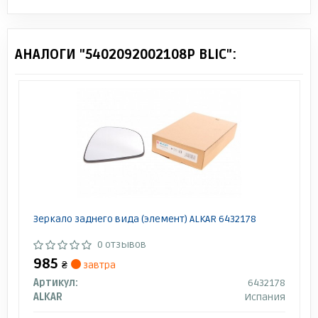
АНАЛОГИ "5402092002108P BLIC":
Зеркало заднего вида (элемент) ALKAR 6432178
0 отзывов
985
₴
завтра
Артикул:
6432178
ALKAR
Испания