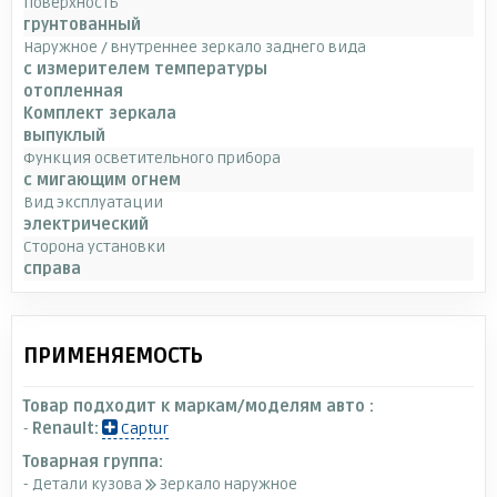
Поверхность
грунтованный
Наружное / внутреннее зеркало заднего вида
с измерителем температуры
отопленная
Комплект зеркала
выпуклый
Функция осветительного прибора
с мигающим огнем
Вид эксплуатации
электрический
Сторона установки
справа
ПРИМЕНЯЕМОСТЬ
Товар подходит к маркам/моделям авто :
-
Renault:
Captur
Товарная группа:
- Детали кузова
Зеркало наружное