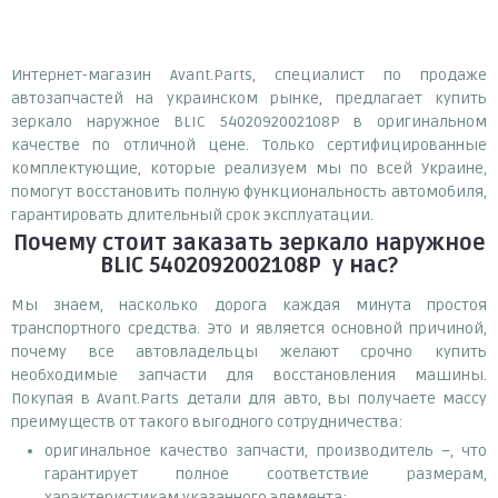
Интернет-магазин Avant.Parts, специалист по продаже
автозапчастей на украинском рынке, предлагает купить
зеркало наружное BLIC 5402092002108P в оригинальном
качестве по отличной цене. Только сертифицированные
комплектующие, которые реализуем мы по всей Украине,
помогут восстановить полную функциональность автомобиля,
гарантировать длительный срок эксплуатации.
Почему
стоит
заказать
зеркало наружное
BLIC 5402092002108P
у нас?
Мы знаем, насколько дорога каждая минута простоя
транспортного средства. Это и является основной причиной,
почему все автовладельцы желают срочно купить
необходимые запчасти для восстановления машины.
Покупая в Avant.Parts детали для авто, вы получаете массу
преимуществ от такого выгодного сотрудничества:
оригинальное качество запчасти, производитель –, что
гарантирует полное соответствие размерам,
характеристикам указанного элемента;