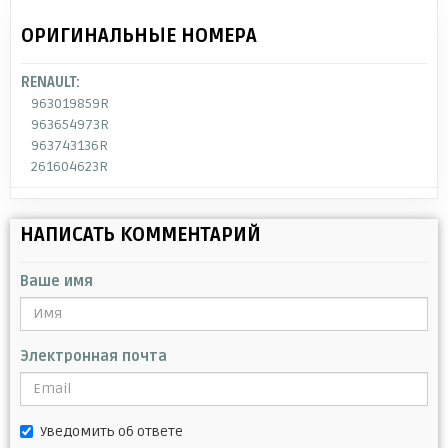
ОРИГИНАЛЬНЫЕ НОМЕРА
RENAULT:
963019859R
963654973R
963743136R
261604623R
НАПИСАТЬ КОММЕНТАРИЙ
Ваше имя
Электронная почта
Уведомить об ответе