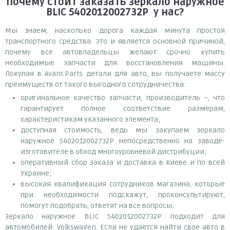
Почему
стоит
заказать
зеркало наружное
BLIC 5402012002732P
у нас?
Мы знаем, насколько дорога каждая минута простоя
транспортного средства. Это и является основной причиной,
почему все автовладельцы желают срочно купить
необходимые запчасти для восстановления машины.
Покупая в Avant.Parts детали для авто, вы получаете массу
преимуществ от такого выгодного сотрудничества:
оригинальное качество запчасти, производитель –, что
гарантирует полное соответствие размерам,
характеристикам указанного элемента;
доступная стоимость, ведь мы закупаем зеркало
наружное 5402012002732P непосредственно на заводе-
изготовителе в обход многоуровневой дистрибуции;
оперативный сбор заказа и доставка в Киеве и по всей
Украине;
высокая квалификация сотрудников магазина, которые
при необходимости подскажут, проконсультируют,
помогут подобрать, ответят на все вопросы.
Зеркало наружное BLIC 5402012002732P подходит для
автомобилей: Volkswagen. Если не удается найти свое авто в