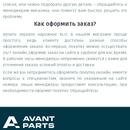
списке, или нужно подобрать другую деталь – обращайтесь к
менеджерам магазина, они помогут вам быстро решить эту
проблему.
Как оформить заказ?
Купить зеркало наружное BLIC в нашем магазине проще
простого, ведь клиенту доступны разные способы
оформления заказа. Во-первых, покупку можно осуществить
24/7 онлайн, оформив заказ на сайте в удобное для вас время.
В рабочие часы менеджеры непременно свяжутся с вами для
уточнения заказа, условий оплаты и доставки.
Если же вы затрудняетесь оформлять покупку онлайн, имеете
вопросы к специалистам, звоните по указанным на сайте
номера. Наши менеджеры предоставят консультацию, при
необходимости оформят покупку. Обращайтесь!