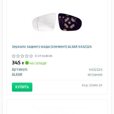
Зеркало заднего вида (элемент) ALKAR 6432124
0 отзывов
345
₴
на складе
Артикул:
6432124
ALKAR
Испания
Код: 22480-20
КУПИТЬ