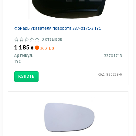
Фонарь указателя поворота 337-0171-3 TYC
0 отзывов
1 185
₴
завтра
Артикул:
33701713
TYC
Код: 980239-6
КУПИТЬ