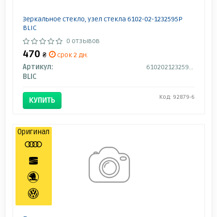
Зеркальное стекло, узел стекла 6102-02-1232595P
BLIC
0 отзывов
470
₴
срок 2 дн.
Артикул:
6102021232595P
BLIC
Код: 92879-6
КУПИТЬ
Оригинал