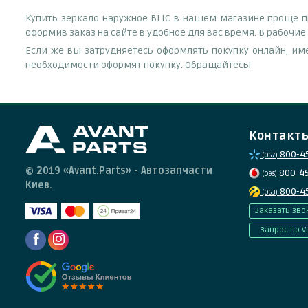
Купить зеркало наружное BLIC в нашем магазине проще пр
оформив заказ на сайте в удобное для вас время. В рабочи
Если же вы затрудняетесь оформлять покупку онлайн, им
необходимости оформят покупку. Обращайтесь!
Контакт
800-4
(067)
© 2019 «Avant.Parts» - Автозапчасти
800-4
(095)
Киев.
800-4
(063)
Заказать зво
Запрос по V