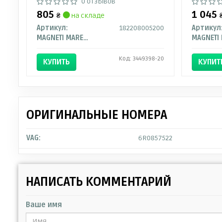
0 отзывов
805
1 045
₴
на складе
Артикул:
182208005200
Артикул
MAGNETI MARELLI
Код: 3449398-20
КУПИТЬ
КУПИТ
ОРИГИНАЛЬНЫЕ НОМЕРА
VAG:
6R0857522
НАПИСАТЬ КОММЕНТАРИЙ
Ваше имя