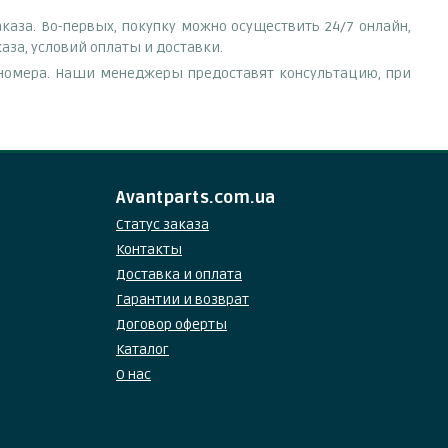
каза. Во-первых, покупку можно осуществить 24/7 онлайн,
аза, условий оплаты и доставки.
е номера. Наши менеджеры предоставят консультацию, при
Avantparts.com.ua
Статус заказа
Контакты
Доставка и оплата
Гарантии и возврат
Договор оферты
Каталог
О нас