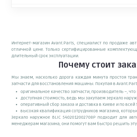
Интернет-магазин Avant.Parts, специалист по продаже ав
отличной цене. Только сертифицированные комплектующи
длительный срок эксплуатации.
Почему
стоит
зака
Мы знаем, насколько дорога каждая минута простоя тран
запчасти для восстановления машины. Покупая в Avant.Part
оригинальное качество запчасти, производитель –, чт
доступная стоимость, ведь мы закупаем зеркало наруж
оперативный сбор заказа и доставка в Киеве и по всей
высокая квалификация сотрудников магазина, которые 
Зеркало наружное BLIC 5402012002708P подходит для авт
менеджерам магазина, они помогут вам быстро решить эту