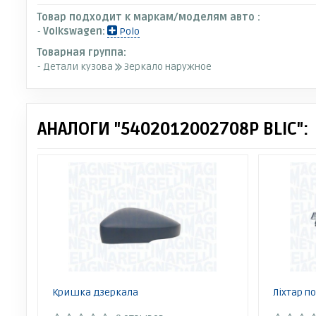
Товар подходит к маркам/моделям авто :
-
Volkswagen:
Polo
Товарная группа:
- Детали кузова
Зеркало наружное
АНАЛОГИ "5402012002708P BLIC":
Кришка дзеркала
Ліхтар п