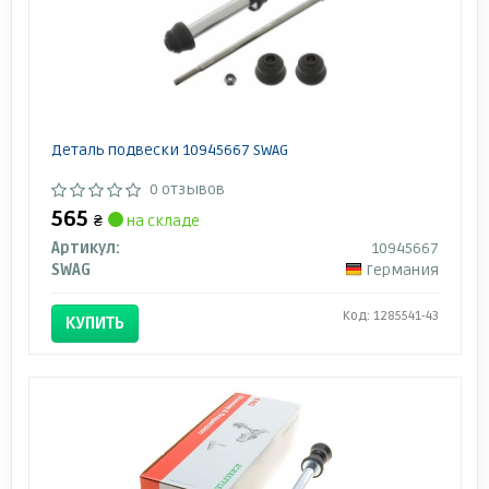
Деталь подвески 10945667 SWAG
0 отзывов
565
₴
на складе
Артикул:
10945667
SWAG
Германия
Код: 1285541-43
КУПИТЬ