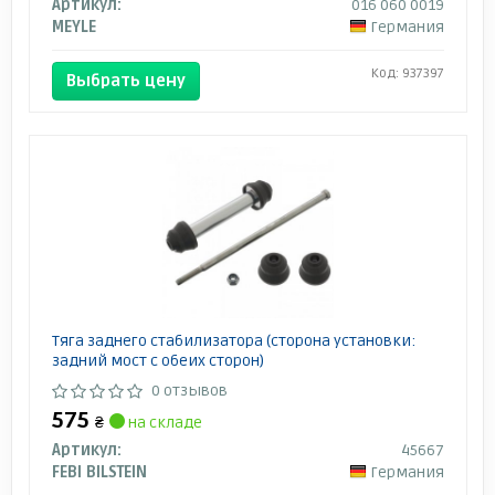
Артикул:
016 060 0019
MEYLE
Германия
Код: 937397
Выбрать цену
Тяга заднего стабилизатора (сторона установки:
задний мост с обеих сторон)
0 отзывов
575
₴
на складе
Артикул:
45667
FEBI BILSTEIN
Германия