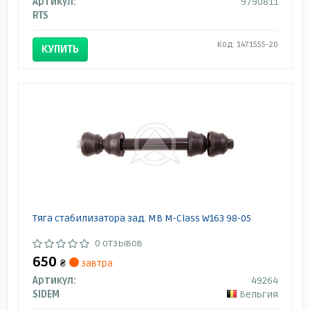
Артикул:
9790811
RTS
Код: 1471555-20
КУПИТЬ
Тяга стабилизатора зад. MB M-Class W163 98-05
0 отзывов
650
₴
завтра
Артикул:
49264
SIDEM
Бельгия