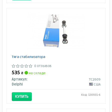
Тяга стабилизатора
0 отзывов
535
₴
на складе
Артикул:
TC2609
Delphi
США
Код: 130931-6
КУПИТЬ