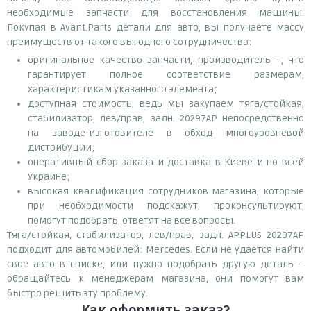
необходимые запчасти для восстановления машины.
Покупая в Avant.Parts детали для авто, вы получаете массу
преимуществ от такого выгодного сотрудничества:
оригинальное качество запчасти, производитель –, что
гарантирует полное соответствие размерам,
характеристикам указанного элемента;
доступная стоимость, ведь мы закупаем тяга/стойкая,
стабилизатор, лев/прав, задн. 20297AP непосредственно
на заводе-изготовителе в обход многоуровневой
дистрибуции;
оперативный сбор заказа и доставка в Киеве и по всей
Украине;
высокая квалификация сотрудников магазина, которые
при необходимости подскажут, проконсультируют,
помогут подобрать, ответят на все вопросы.
Тяга/стойкая, стабилизатор, лев/прав, задн. APPLUS 20297AP
подходит для автомобилей: Mercedes. Если не удается найти
свое авто в списке, или нужно подобрать другую деталь –
обращайтесь к менеджерам магазина, они помогут вам
быстро решить эту проблему.
Как оформить заказ?