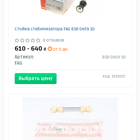
Стойка стабилизатора FAG 818 0459 10
0 отзывов
610 - 640
₴
от 0 дн.
Артикул:
818 0459 10
FAG
Код: 1019017
Выбрать цену