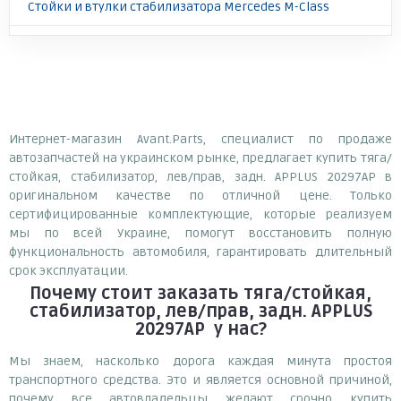
Стойки и втулки стабилизатора Mercedes M-Class
Интернет-магазин Avant.Parts, специалист по продаже
автозапчастей на украинском рынке, предлагает купить тяга/
стойкая, стабилизатор, лев/прав, задн. APPLUS 20297AP в
оригинальном качестве по отличной цене. Только
сертифицированные комплектующие, которые реализуем
мы по всей Украине, помогут восстановить полную
функциональность автомобиля, гарантировать длительный
срок эксплуатации.
Почему
стоит
заказать
тяга/стойкая,
стабилизатор, лев/прав, задн. APPLUS
20297AP
у нас?
Мы знаем, насколько дорога каждая минута простоя
транспортного средства. Это и является основной причиной,
почему все автовладельцы желают срочно купить