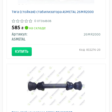
Тяга (стойкая) стабилизатора ASMETAL 26MR2000
0 отзывов
585
₴
на складе
Артикул:
26MR2000
ASMETAL
Код: 811276-20
КУПИТЬ