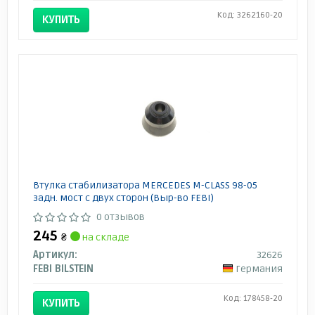
Код: 3262160-20
КУПИТЬ
Втулка стабилизатора MERCEDES M-CLASS 98-05
задн. мост с двух сторон (Выр-во FEBI)
0 отзывов
245
₴
на складе
Артикул:
32626
FEBI BILSTEIN
Германия
Код: 178458-20
КУПИТЬ