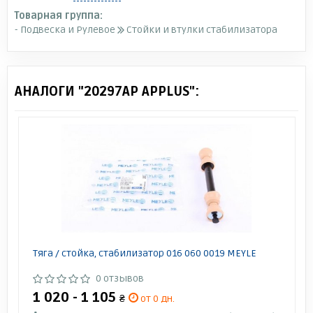
Товарная группа:
- Подвеска и Рулевое
Стойки и втулки стабилизатора
АНАЛОГИ "20297AP APPLUS":
Тяга / стойка, стабилизатор 016 060 0019 MEYLE
0 отзывов
1 020 - 1 105
₴
от 0 дн.