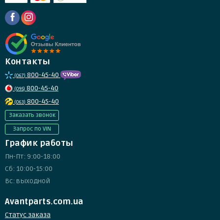
Контакты
800-45-40
(067)
800-45-40
(095)
800-45-40
(063)
Заказать звонок
Запрос по VIN
График работы
Пн-Пт: 9:00-18:00
Сб: 10:00-15:00
Вс: выходной
Avantparts.com.ua
Статус заказа