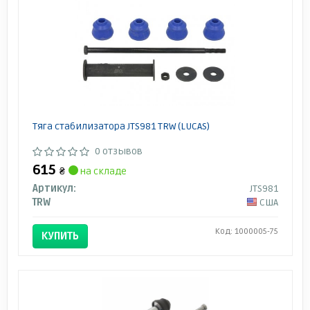
Тяга стабилизатора JTS981 TRW (LUCAS)
0 отзывов
615
₴
на складе
Артикул:
JTS981
TRW
США
Код: 1000005-75
КУПИТЬ