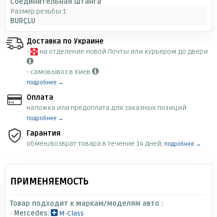
Соединительная штанга
Размер резьбы 1
BURÇLU
Доставка по Украине
-
на отделение Новой Почты или курьером до двери
- самовывоз в Киев
подробнее →
Оплата
наложка или предоплата для заказных позиций
подробнее →
Гарантия
обмен/возврат товара в течение 14 дней,
подробнее →
ПРИМЕНЯЕМОСТЬ
Товар подходит к маркам/моделям авто :
-
Mercedes:
M-Class