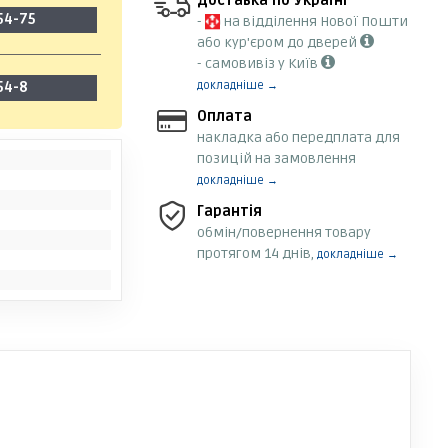
Доставка по Україні
54-75
-
на відділення Нової Пошти
або кур'єром до дверей
- самовивіз у Київ
54-8
докладніше →
Оплата
накладка або передплата для
позицій на замовлення
докладніше →
Гарантія
обмін/повернення товару
протягом 14 днів,
докладніше →