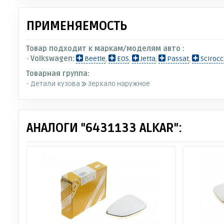
ПРИМЕНЯЕМОСТЬ
Товар подходит к маркам/моделям авто :
-
Volkswagen:
Beetle
,
EOS
,
Jetta
,
Passat
,
Scirocc
Товарная группа:
- Детали кузова
Зеркало наружное
АНАЛОГИ "6431133 ALKAR":