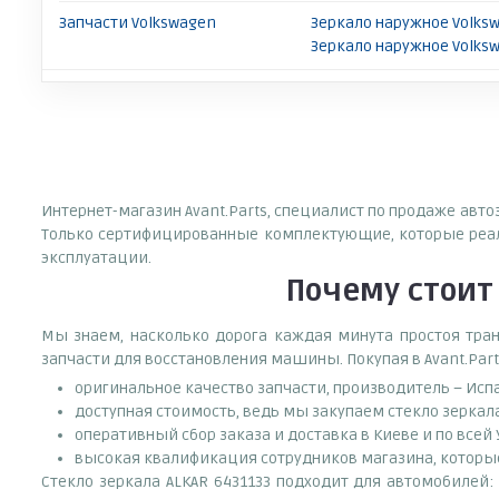
Запчасти Volkswagen
Зеркало наружное Volksw
Зеркало наружное Volks
Интернет-магазин Avant.Parts, специалист по продаже авто
Только сертифицированные комплектующие, которые реали
эксплуатации.
Почему
стоит
Мы знаем, насколько дорога каждая минута простоя тран
запчасти для восстановления машины. Покупая в Avant.Part
оригинальное качество запчасти, производитель – Исп
доступная стоимость, ведь мы закупаем стекло зеркал
оперативный сбор заказа и доставка в Киеве и по всей
высокая квалификация сотрудников магазина, которые 
Стекло зеркала ALKAR 6431133 подходит для автомобилей: