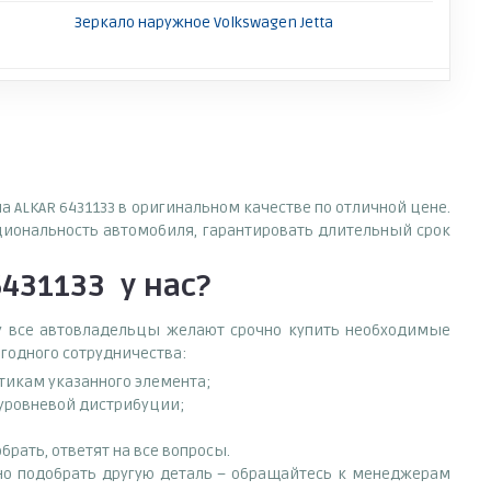
Зеркало наружное Volkswagen Jetta
а ALKAR 6431133 в оригинальном качестве по отличной цене.
циональность автомобиля, гарантировать длительный срок
6431133
у нас?
ему все автовладельцы желают срочно купить необходимые
ыгодного сотрудничества:
стикам указанного элемента;
оуровневой дистрибуции;
рать, ответят на все вопросы.
ужно подобрать другую деталь – обращайтесь к менеджерам