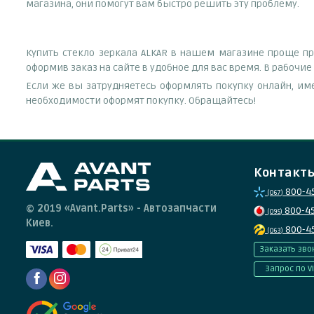
магазина, они помогут вам быстро решить эту проблему.
Купить стекло зеркала ALKAR в нашем магазине проще пр
оформив заказ на сайте в удобное для вас время. В рабочи
Если же вы затрудняетесь оформлять покупку онлайн, им
необходимости оформят покупку. Обращайтесь!
Контакт
800-4
(067)
© 2019 «Avant.Parts» - Автозапчасти
800-4
(095)
Киев.
800-4
(063)
Заказать зво
Запрос по V