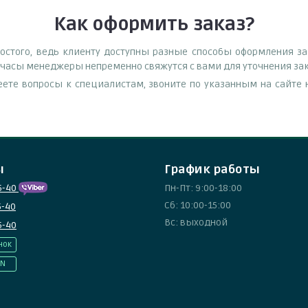
Как оформить заказ?
остого, ведь клиенту доступны разные способы оформления зак
е часы менеджеры непременно свяжутся с вами для уточнения зак
еете вопросы к специалистам, звоните по указанным на сайт
ы
График работы
5-40
Пн-Пт: 9:00-18:00
Сб: 10:00-15:00
5-40
Вс: выходной
5-40
нок
IN