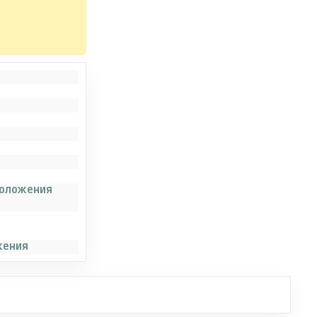
положения
жения