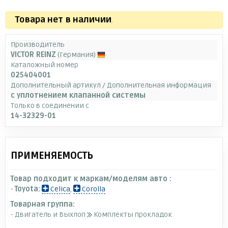
Товара нет в наличии
.
Производитель
VICTOR REINZ
(Германия)
Каталожный номер
025404001
Дополнительный артикул / Дополнительная информация
с уплотнением клапанной системы
Только в соединении с
14-32329-01
ПРИМЕНЯЕМОСТЬ
Товар подходит к маркам/моделям авто :
-
Toyota:
Celica
,
Corolla
Товарная группа:
- Двигатель и Выхлоп
Комплекты прокладок