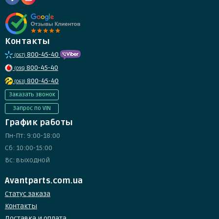
Контакты
800-45-40
(067)
800-45-40
(095)
800-45-40
(063)
Заказать звонок
Запрос по VIN
График работы
Пн-Пт: 9:00-18:00
Сб: 10:00-15:00
Вс: выходной
Avantparts.com.ua
Статус заказа
Контакты
Доставка и оплата