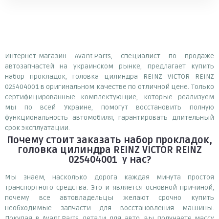
Интернет-магазин Avant.Parts, специалист по продаже
автозапчастей на украинском рынке, предлагает купить
набор прокладок, головка цилиндра REINZ VICTOR REINZ
025404001 в оригинальном качестве по отличной цене. Только
сертифицированные комплектующие, которые реализуем
мы по всей Украине, помогут восстановить полную
функциональность автомобиля, гарантировать длительный
срок эксплуатации.
Почему
стоит
заказать
набор прокладок,
головка цилиндра REINZ VICTOR REINZ
025404001
у нас?
Мы знаем, насколько дорога каждая минута простоя
транспортного средства. Это и является основной причиной,
почему все автовладельцы желают срочно купить
необходимые запчасти для восстановления машины.
Покупая в Avant.Parts детали для авто, вы получаете массу