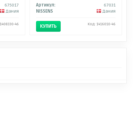
675017
Артикул:
67031
Дания
NISSENS
Дания
 1408330-46
Код: 1416010-46
КУПИТЬ