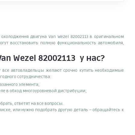
, охолодження двигуна Van Wezel 82002113 в оригинальном
огут восстановить полную функциональность автомобиля,
an Wezel 82002113
у нас?
ему все автовладельцы желают срочно купить необходимые
ыгодного сотрудничества:
азанного элемента;
еле в обход многоуровневой дистрибуции;
рать, ответят на все вопросы.
списке, или нужно подобрать другую деталь – обращайтесь к