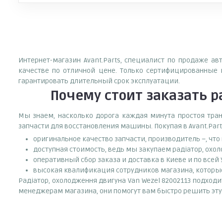
Интернет-магазин Avant.Parts, специалист по продаже ав
качестве по отличной цене. Только сертифицированные 
гарантировать длительный срок эксплуатации.
Почему
стоит
заказать
р
Мы знаем, насколько дорога каждая минута простоя тран
запчасти для восстановления машины. Покупая в Avant.Part
оригинальное качество запчасти, производитель –, чт
доступная стоимость, ведь мы закупаем радіатор, охо
оперативный сбор заказа и доставка в Киеве и по всей
высокая квалификация сотрудников магазина, которые 
Радіатор, охолодження двигуна Van Wezel 82002113 подходи
менеджерам магазина, они помогут вам быстро решить эту