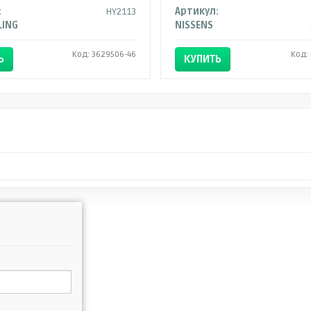
:
HY2113
Артикул:
LING
NISSENS
Код: 3629506-46
Код:
Ь
КУПИТЬ