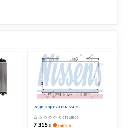
Радиатор 67031 NISSENS
0 отзывов
7 315
₴
завтра