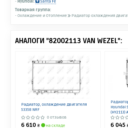
-
Hyundai:
Santa Fe
Товарная группа:
- Охлаждение и Отопление
Радиатор охлаждения двига
АНАЛОГИ "82002113 VAN WEZEL":
Радиато
Радиатор, охлаждение двигателя
Hyundai S
53358 NRF
(HY2113) 
0 отзывов
6 610
6 045
₴
на складе