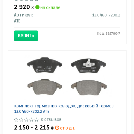
2 920
₴
на складе
Артикул:
13.0460-7230.2
ATE
Код: 835790-7
КУПИТЬ
Комплект тормозных колодок, дисковый тормоз
13.0460-7202.2 ATE
0 отзывов
2 150 - 2 215
₴
от 0 дн.