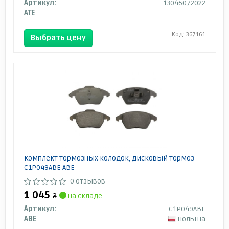
Артикул:
13046072022
ATE
Код: 367161
Выбрать цену
Комплект тормозных колодок, дисковый тормоз
C1P049ABE ABE
0 отзывов
1 045
₴
на складе
Артикул:
C1P049ABE
ABE
Польша