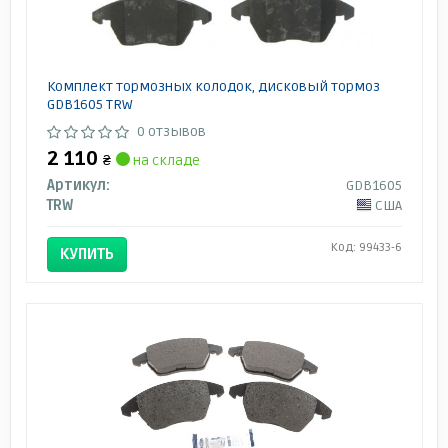
Комплект тормозных колодок, дисковый тормоз
GDB1605 TRW
0 отзывов
2 110
₴
на складе
Артикул:
GDB1605
TRW
США
Код: 99433-6
КУПИТЬ