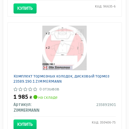
Код: 96635-6
КУПИТЬ
Комплект тормозных колодок, дисковый тормоз
23589.190.1 ZIMMERMANN
0 отзывов
1 985
₴
на складе
Артикул:
235891901
ZIMMERMANN
Код: 350406-75
КУПИТЬ