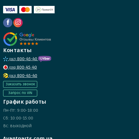
Контакты
800-45-40
(067)
800-45-40
(095)
800-45-40
(063)
Заказать звонок
Запрос по VIN
График работы
Пн-Пт: 9:00-18:00
Сб: 10:00-15:00
Вс: выходной
Avantparts.com.ua