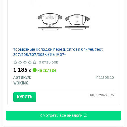
Тормозные колодки перед. Citroen C4/Peugeot
207/208/307/308/Jetta IV 07-
0 отзывов
1 185
₴
на складе
Артикул:
P11303.10
WOKING
Код: 294248-75
КУПИТЬ
Смотреть все аналоги ↓