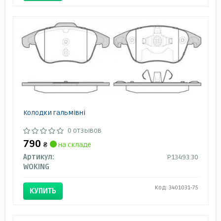
Колодки гальмівні
0 отзывов
790
₴
на складе
Артикул:
P13493.30
WOKING
Код: 3401031-75
КУПИТЬ