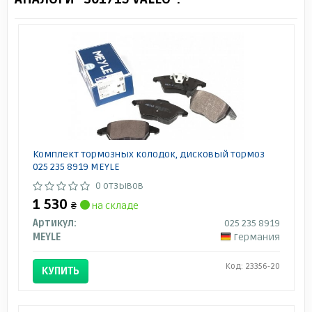
Комплект тормозных колодок, дисковый тормоз
025 235 8919 MEYLE
0 отзывов
1 530
₴
на складе
Артикул:
025 235 8919
MEYLE
Германия
Код: 23356-20
КУПИТЬ