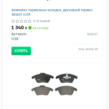
Комплект тормозных колодок, дисковый тормоз
181637 ICER
0 отзывов
1 340
₴
на складе
Артикул:
181637
ICER
Код: 16930-20
КУПИТЬ