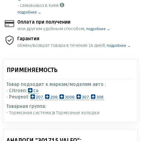
- самовывоз в Киев
подробнее →
Оплата при получении
или другим удобным способом,
подробнее →
Гарантия
обмен/возврат товара в течение 14 дней,
подробнее →
ПРИМЕНЯЕМОСТЬ
Товар подходит к маркам/моделям авто :
-
Citroen:
C4
-
Peugeot:
207
,
208
,
3008
,
307
,
308
Товарная группа:
- Тормозная система
Тормозные колодки
АНАЛОГИ "301715 VALEO":