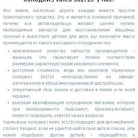
Мы знаем, насколько дорога каждая минута простоя
транспортного средства. Это и является основной причиной,
почему все автовладельцы желают срочно купить
необходимые запчасти для восстановления машины.
Покупая в Avant.Parts детали для авто, вы получаете массу
преимуществ от такого выгодного сотрудничества:
оригинальное качество запчасти, производитель –
Франция, что гарантирует полное соответствие
размерам, характеристикам указанного элемента;
доступная стоимость, ведь мы закупаем тормозные
колодки.) 301715 непосредственно на заводе-
изготовителе в обход многоуровневой дистрибуции;
оперативный сбор заказа и доставка в Киеве и по всей
Украине;
высокая квалификация сотрудников магазина, которые
при необходимости подскажут, проконсультируют,
помогут подобрать, ответят на все вопросы.
Тормозные колодки.) Valeo 301715 подходит для автомобилей:
Citroen, Peugeot. Если не удается найти свое авто в списке, или
нужно подобрать другую деталь – обращайтесь к