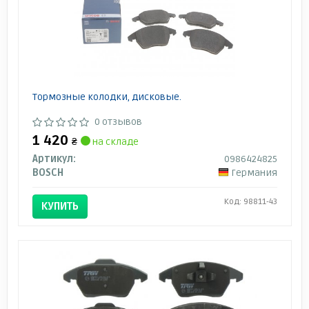
Тормозные колодки, дисковые.
0 отзывов
1 420
₴
на складе
Артикул:
0986424825
BOSCH
Германия
Код: 98811-43
КУПИТЬ