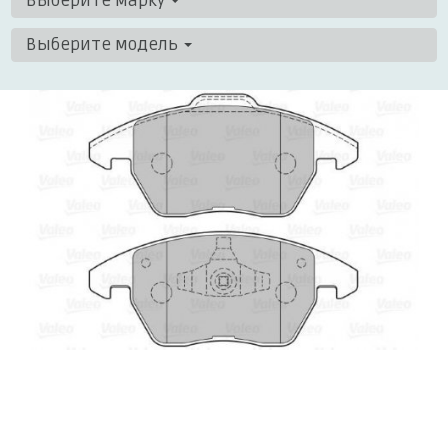
Выберите марку
Выберите модель