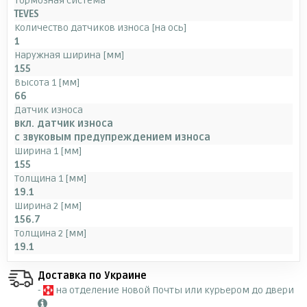
Тормозная система
TEVES
Количество датчиков износа [на ось]
1
Наружная ширина [мм]
155
Высота 1 [мм]
66
Датчик износа
вкл. датчик износа
с звуковым предупреждением износа
Ширина 1 [мм]
155
Толщина 1 [мм]
19.1
Ширина 2 [мм]
156.7
Толщина 2 [мм]
19.1
Доставка по Украине
-
на отделение Новой Почты или курьером до двери