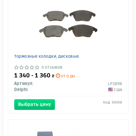
Тормозные колодки, дисковые.
0 отзывов
1 340 - 1 360
₴
от 0 дн.
Артикул:
LP1898
Delphi
США
Код: 99308
Выбрать цену