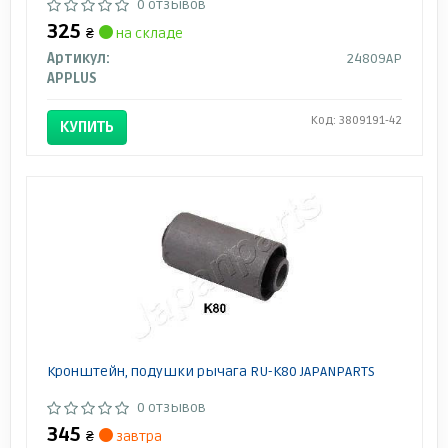
0 отзывов
325
₴
на складе
Артикул:
24809AP
APPLUS
Код: 3809191-42
КУПИТЬ
Кронштейн, подушки рычага RU-K80 JAPANPARTS
0 отзывов
345
₴
завтра