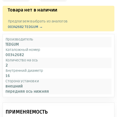
Товара нет в наличии
.
Предлагаем выбрать из аналогов
00342682 TEDGUM →
Производитель
TEDGUM
Каталожный номер
00342682
Количество на ось
2
Внутренний диаметр
16
Сторона установки
внешний
передняя ось нижняя
ПРИМЕНЯЕМОСТЬ