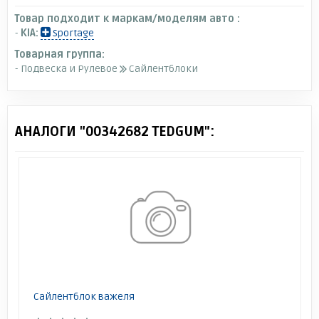
Товар подходит к маркам/моделям авто :
-
KIA:
Sportage
Товарная группа:
- Подвеска и Рулевое
Сайлентблоки
АНАЛОГИ "00342682 TEDGUM":
Сайлентблок важеля