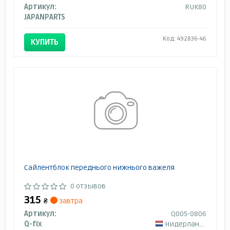
Артикул:
RUK80
JAPANPARTS
Код: 492836-46
КУПИТЬ
Сайлентблок переднього нижнього важеля
0 отзывов
315
₴
завтра
Артикул:
Q005-0806
Q-fix
Нидерланды