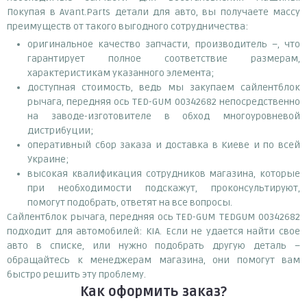
Покупая в Avant.Parts детали для авто, вы получаете массу
преимуществ от такого выгодного сотрудничества:
оригинальное качество запчасти, производитель –, что
гарантирует полное соответствие размерам,
характеристикам указанного элемента;
доступная стоимость, ведь мы закупаем сайлентблок
рычага, передняя ось TED-GUM 00342682 непосредственно
на заводе-изготовителе в обход многоуровневой
дистрибуции;
оперативный сбор заказа и доставка в Киеве и по всей
Украине;
высокая квалификация сотрудников магазина, которые
при необходимости подскажут, проконсультируют,
помогут подобрать, ответят на все вопросы.
Сайлентблок рычага, передняя ось TED-GUM TEDGUM 00342682
подходит для автомобилей: KIA. Если не удается найти свое
авто в списке, или нужно подобрать другую деталь –
обращайтесь к менеджерам магазина, они помогут вам
быстро решить эту проблему.
Как оформить заказ?