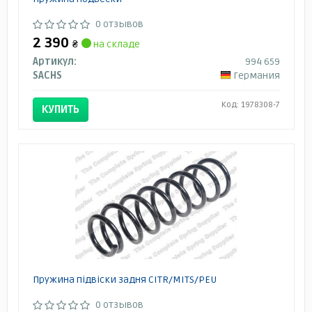
0 отзывов
2 390
₴
на складе
Артикул:
994 659
SACHS
Германия
Код: 1978308-7
КУПИТЬ
Пружина підвіски задня CITR/MITS/PEU
0 отзывов