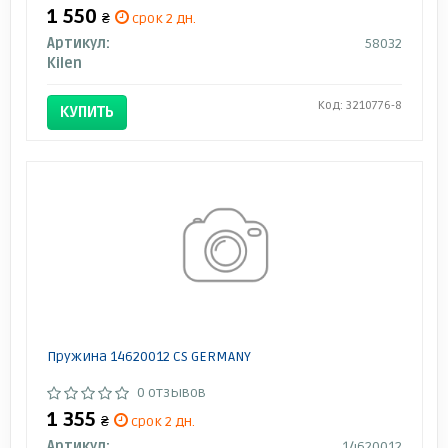
1 550
₴
срок 2 дн.
Артикул:
58032
Kilen
Код: 3210776-8
КУПИТЬ
Пружина 14620012 CS GERMANY
0 отзывов
1 355
₴
срок 2 дн.
Артикул:
14620012