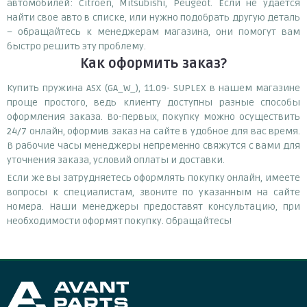
автомобилей: Citroen, Mitsubishi, Peugeot. Если не удается
найти свое авто в списке, или нужно подобрать другую деталь
– обращайтесь к менеджерам магазина, они помогут вам
быстро решить эту проблему.
Как оформить заказ?
Купить пружина ASX (GA_W_), 11.09- SUPLEX в нашем магазине
проще простого, ведь клиенту доступны разные способы
оформления заказа. Во-первых, покупку можно осуществить
24/7 онлайн, оформив заказ на сайте в удобное для вас время.
В рабочие часы менеджеры непременно свяжутся с вами для
уточнения заказа, условий оплаты и доставки.
Если же вы затрудняетесь оформлять покупку онлайн, имеете
вопросы к специалистам, звоните по указанным на сайте
номера. Наши менеджеры предоставят консультацию, при
необходимости оформят покупку. Обращайтесь!