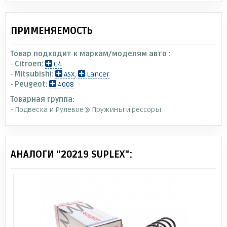
ПРИМЕНЯЕМОСТЬ
Товар подходит к маркам/моделям авто :
-
Citroen:
C4
-
Mitsubishi:
ASX
,
Lancer
-
Peugeot:
4008
Товарная группа:
- Подвеска и Рулевое
Пружины и рессоры
АНАЛОГИ "20219 SUPLEX":