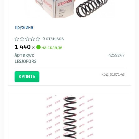
Пружина
0 отзывов
1 440
₴
на складе
Артикул:
4259247
LESJOFORS
Код: 51871-43
КУПИТЬ