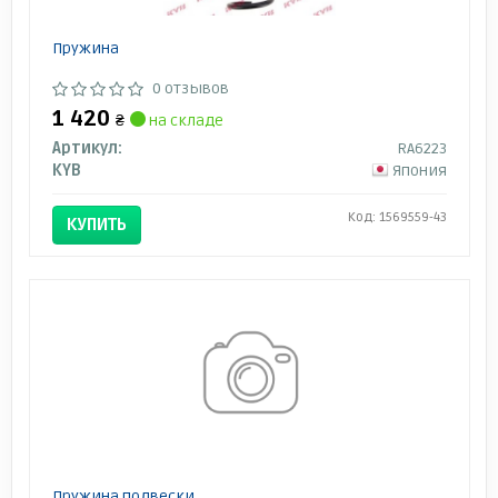
Пружина
0 отзывов
1 420
₴
на складе
Артикул:
RA6223
KYB
Япония
Код: 1569559-43
КУПИТЬ
Пружина подвески