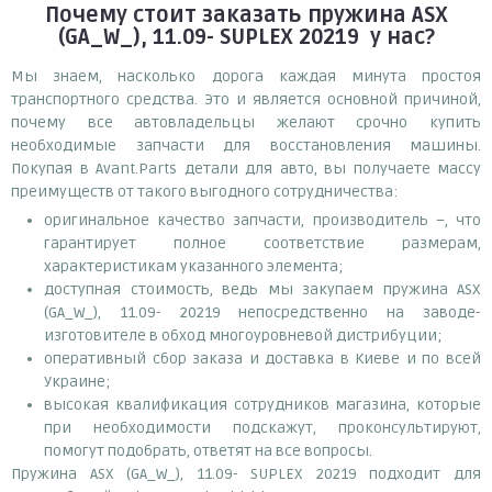
Почему
стоит
заказать
пружина ASX
(GA_W_), 11.09- SUPLEX 20219
у нас?
Мы знаем, насколько дорога каждая минута простоя
транспортного средства. Это и является основной причиной,
почему все автовладельцы желают срочно купить
необходимые запчасти для восстановления машины.
Покупая в Avant.Parts детали для авто, вы получаете массу
преимуществ от такого выгодного сотрудничества:
оригинальное качество запчасти, производитель –, что
гарантирует полное соответствие размерам,
характеристикам указанного элемента;
доступная стоимость, ведь мы закупаем пружина ASX
(GA_W_), 11.09- 20219 непосредственно на заводе-
изготовителе в обход многоуровневой дистрибуции;
оперативный сбор заказа и доставка в Киеве и по всей
Украине;
высокая квалификация сотрудников магазина, которые
при необходимости подскажут, проконсультируют,
помогут подобрать, ответят на все вопросы.
Пружина ASX (GA_W_), 11.09- SUPLEX 20219 подходит для