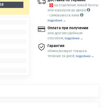
Доставка по Украине
58
-
на отделение Новой Почты
или курьером до двери
- самовывоз в Киев
подробнее →
Оплата при получении
или другим удобным
способом,
подробнее →
Гарантия
обмен/возврат товара в
течение 14 дней,
подробнее →