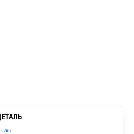
ДЕТАЛЬ
 Vito