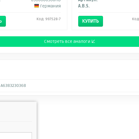
Германия
A.B.S.
Код: 997528-7
Код
Ь
КУПИТЬ
Смотреть все аналоги ↓
A6383230368