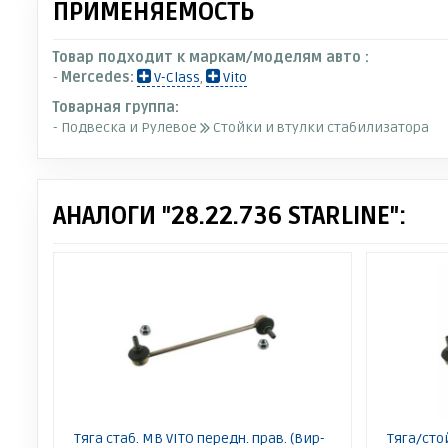
ПРИМЕНЯЕМОСТЬ
Товар подходит к маркам/моделям авто :
-
Mercedes:
V-Class
,
Vito
Товарная группа:
- Подвеска и Рулевое
Стойки и втулки стабилизатора
АНАЛОГИ "28.22.736 STARLINE":
Тяга стаб. MB VITO передн. прав. (Вир-
Тяга/сто