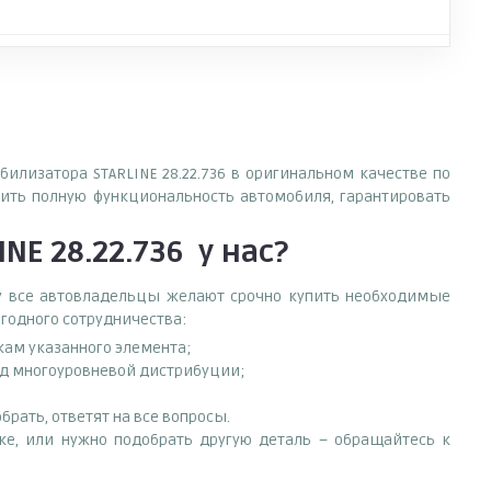
билизатора STARLINE 28.22.736 в оригинальном качестве по
ить полную функциональность автомобиля, гарантировать
NE 28.22.736
у нас?
ему все автовладельцы желают срочно купить необходимые
ыгодного сотрудничества:
кам указанного элемента;
ход многоуровневой дистрибуции;
рать, ответят на все вопросы.
иске, или нужно подобрать другую деталь – обращайтесь к