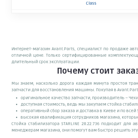
Class
Интернет-магазин Avant.Parts, специалист по продаже авт
отличной цене. Только сертифицированные комплектующи
длительный срок эксплуатации.
Почему
стоит
зака
Мы знаем, насколько дорога каждая минута простоя тран
запчасти для восстановления машины. Покупая в Avant.Part
оригинальное качество запчасти, производитель – Чех
доступная стоимость, ведь мы закупаем стойка стабил
оперативный сбор заказа и доставка в Киеве и по всей
высокая квалификация сотрудников магазина, которые 
Стойка стабилизатора STARLINE 28.22.736 подходит для а
менеджерам магазина, они помогут вам быстро решить эту