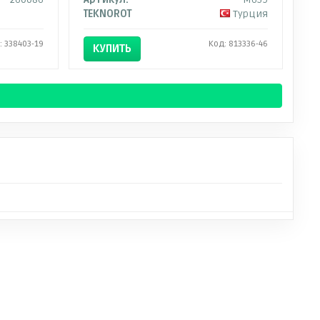
TEKNOROT
Турция
: 338403-19
Код: 813336-46
КУПИТЬ