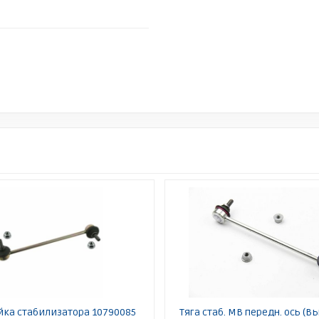
йка стабилизатора 10790085
Тяга стаб. MB передн. ось (В