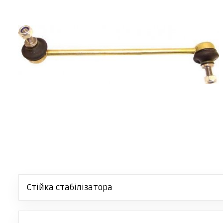
Стійка стабілізатора