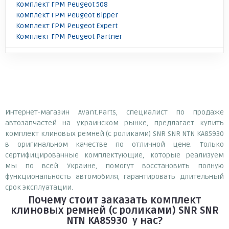
Комплект ГРМ Peugeot 508
Комплект ГРМ Peugeot Bipper
Комплект ГРМ Peugeot Expert
Комплект ГРМ Peugeot Partner
Интернет-магазин Avant.Parts, специалист по продаже
автозапчастей на украинском рынке, предлагает купить
комплект клиновых ремней (с роликами) SNR SNR NTN KA85930
в оригинальном качестве по отличной цене. Только
сертифицированные комплектующие, которые реализуем
мы по всей Украине, помогут восстановить полную
функциональность автомобиля, гарантировать длительный
срок эксплуатации.
Почему
стоит
заказать
комплект
клиновых ремней (с роликами) SNR SNR
NTN KA85930
у нас?