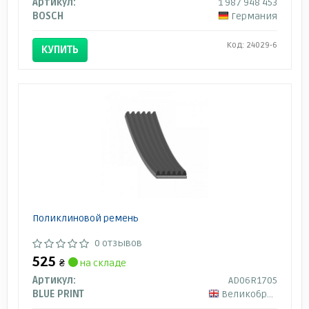
Артикул:
1 987 948 453
BOSCH
Германия
Код: 24029-6
КУПИТЬ
Поликлиновой ремень
0 отзывов
525
₴
на складе
Артикул:
AD06R1705
BLUE PRINT
Великобритания