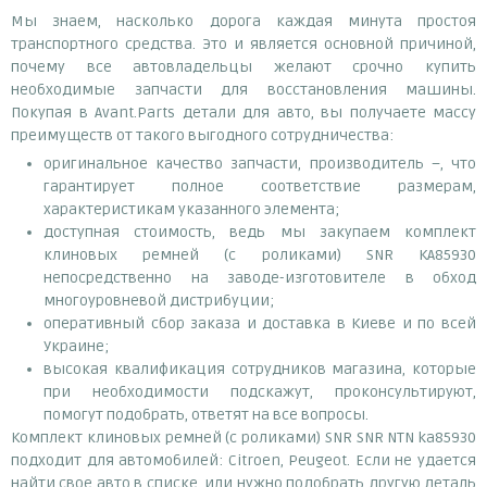
Мы знаем, насколько дорога каждая минута простоя
транспортного средства. Это и является основной причиной,
почему все автовладельцы желают срочно купить
необходимые запчасти для восстановления машины.
Покупая в Avant.Parts детали для авто, вы получаете массу
преимуществ от такого выгодного сотрудничества:
оригинальное качество запчасти, производитель –, что
гарантирует полное соответствие размерам,
характеристикам указанного элемента;
доступная стоимость, ведь мы закупаем комплект
клиновых ремней (с роликами) SNR KA85930
непосредственно на заводе-изготовителе в обход
многоуровневой дистрибуции;
оперативный сбор заказа и доставка в Киеве и по всей
Украине;
высокая квалификация сотрудников магазина, которые
при необходимости подскажут, проконсультируют,
помогут подобрать, ответят на все вопросы.
Комплект клиновых ремней (с роликами) SNR SNR NTN ka85930
подходит для автомобилей: Citroen, Peugeot. Если не удается
найти свое авто в списке, или нужно подобрать другую деталь