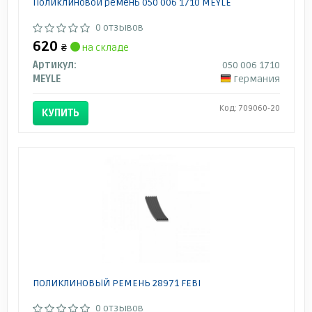
Поликлиновой ремень 050 006 1710 MEYLE
0 отзывов
620
₴
на складе
Артикул:
050 006 1710
MEYLE
Германия
Код: 709060-20
КУПИТЬ
ПОЛИКЛИНОВЫЙ РЕМЕНЬ 28971 FEBI
0 отзывов