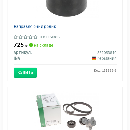
Направляючий ролик
0 отзывов
725
₴
на складе
Артикул:
532053810
INA
Германия
Код: 131822-6
КУПИТЬ