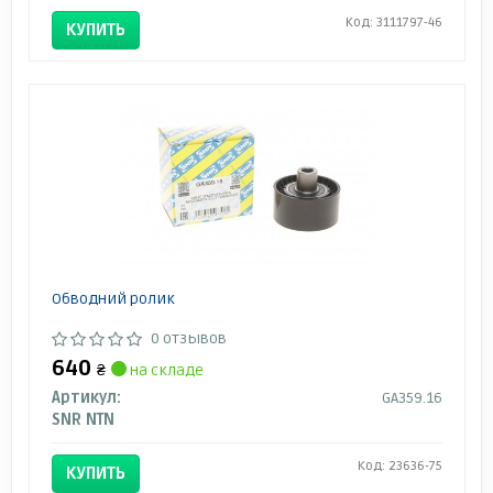
Код: 3111797-46
КУПИТЬ
Обводний ролик
0 отзывов
640
₴
на складе
Артикул:
GA359.16
SNR NTN
Код: 23636-75
КУПИТЬ