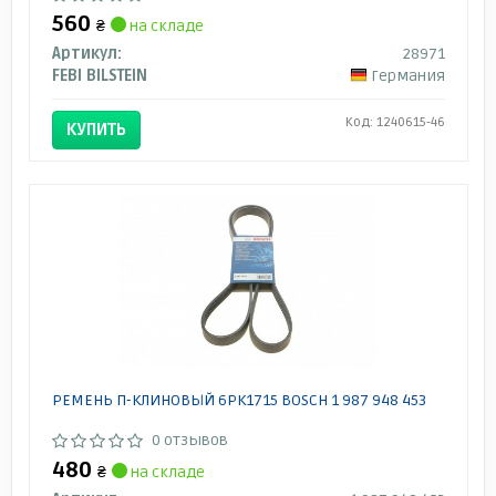
560
₴
на складе
Артикул:
28971
FEBI BILSTEIN
Германия
Код: 1240615-46
КУПИТЬ
РЕМЕНЬ П-КЛИНОВЫЙ 6PK1715 BOSCH 1 987 948 453
0 отзывов
480
₴
на складе