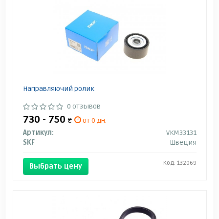
Направляючий ролик
0 отзывов
730 - 750
₴
от 0 дн.
Артикул:
VKM33131
SKF
Швеция
Код: 132069
Выбрать цену