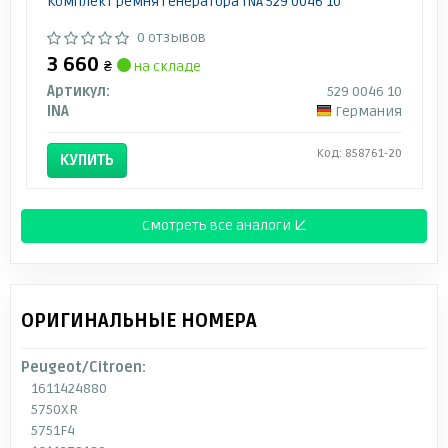
Комплект ремня генератора INA 529 0046 10
0 отзывов
3 660
₴
на складе
Артикул:
529 0046 10
INA
Германия
Код: 858761-20
КУПИТЬ
Смотреть все аналоги ↓
ОРИГИНАЛЬНЫЕ НОМЕРА
Peugeot/Citroen:
1611424880
5750XR
5751F4