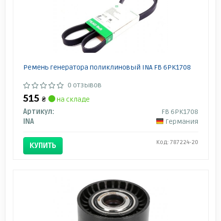
Ремень генератора поликлиновый INA FB 6PK1708
0 отзывов
515
₴
на складе
Артикул:
FB 6PK1708
INA
Германия
Код: 787224-20
КУПИТЬ