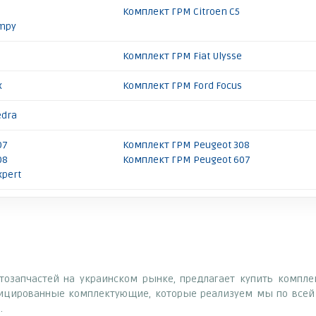
Комплект ГРМ Citroen C5
umpy
Комплект ГРМ Fiat Ulysse
x
Комплект ГРМ Ford Focus
edra
07
Комплект ГРМ Peugeot 308
08
Комплект ГРМ Peugeot 607
xpert
втозапчастей на украинском рынке, предлагает купить компл
фицированные комплектующие, которые реализуем мы по всей 
.