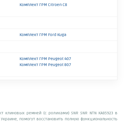
Комплект ГРМ Citroen C8
Комплект ГРМ Ford Kuga
Комплект ГРМ Peugeot 407
Комплект ГРМ Peugeot 807
ект клиновых ремней (с роликами) SNR SNR NTN KA85923 в
Украине, помогут восстановить полную функциональность