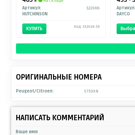
₴
на складе
Артикул:
1220K6
Артикул
HUTCHINSON
DAYCO
Код: 332626-19
КУПИТЬ
Выбра
ОРИГИНАЛЬНЫЕ НОМЕРА
Peugeot/Citroen:
5750XN
НАПИСАТЬ КОММЕНТАРИЙ
Ваше имя