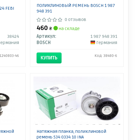
ПОЛИКЛИНОВЫЙ РЕМЕНЬ BOSCH 1 987
4 FEBI
948 391
0 отзывов
460
₴
на складе
38424
Артикул:
1 987 948 391
Германия
BOSCH
Германия
 1240803-46
Код: 38480-6
КУПИТЬ
тяжной
Натяжная планка, поликлиновой
ремень 534 0334 10 INA