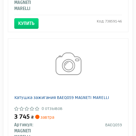
MAGNETI
MARELLI
Код: 738591-46
КУПИТЬ
Катушка зажигания BAEQ059 MAGNETI MARELLI
0 отзывов
3 745
₴
завтра
Артикул:
BAEQ059
MAGNETI