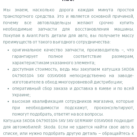
Мы знаем, насколько дорога каждая минута простоя
транспортного средства. Это и является основной причиной,
почему все автовладельцы желают срочно купить
необходимые запчасти для восстановления машины.
Покупая в Avant.Parts детали для авто, вы получаете массу
преимуществ от такого выгодного сотрудничества:
оригинальное качество запчасти, производитель –, что
гарантирует полное соответствие размерам,
характеристикам указанного элемента;
доступная стоимость, ведь мы закупаем катушка SKODA
047905104 SKV 03SKV068 непосредственно на заводе-
изготовителе в обход многоуровневой дистрибуции;
оперативный сбор заказа и доставка в Киеве и по всей
Украине;
высокая квалификация сотрудников магазина, которые
при необходимости подскажут, проконсультируют,
помогут подобрать, ответят на все вопросы.
Катушка SKODA 047905104 SKV SKV GERMANY 03SKV068 подходит
для автомобилей: Skoda. Если не удается найти свое авто в
списке, или нужно подобрать другую деталь – обращайтесь к