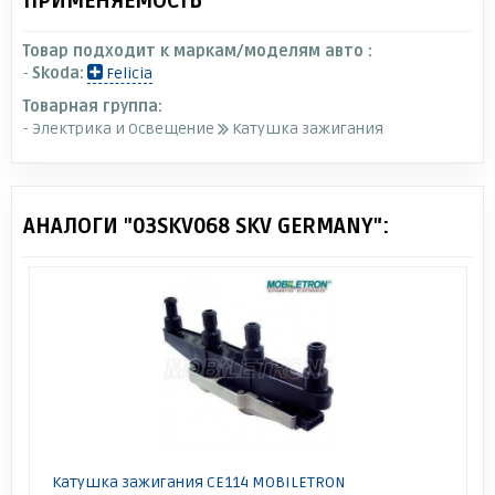
ПРИМЕНЯЕМОСТЬ
Товар подходит к маркам/моделям авто :
-
Skoda:
Felicia
Товарная группа:
- Электрика и Освещение
Катушка зажигания
АНАЛОГИ "03SKV068 SKV GERMANY":
Катушка зажигания CE114 MOBILETRON