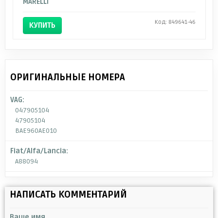
MARELLI
Код: 849641-46
КУПИТЬ
ОРИГИНАЛЬНЫЕ НОМЕРА
VAG:
047905104
47905104
BAE960AE010
Fiat/Alfa/Lancia:
A88094
НАПИСАТЬ КОММЕНТАРИЙ
Ваше имя