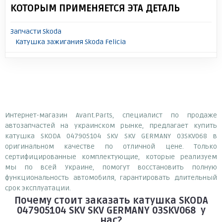
КОТОРЫМ ПРИМЕНЯЕТСЯ ЭТА ДЕТАЛЬ
Запчасти Skoda
Катушка зажигания Skoda Felicia
Интернет-магазин Avant.Parts, специалист по продаже
автозапчастей на украинском рынке, предлагает купить
катушка SKODA 047905104 SKV SKV GERMANY 03SKV068 в
оригинальном качестве по отличной цене. Только
сертифицированные комплектующие, которые реализуем
мы по всей Украине, помогут восстановить полную
функциональность автомобиля, гарантировать длительный
срок эксплуатации.
Почему
стоит
заказать
катушка SKODA
047905104 SKV SKV GERMANY 03SKV068
у
нас?