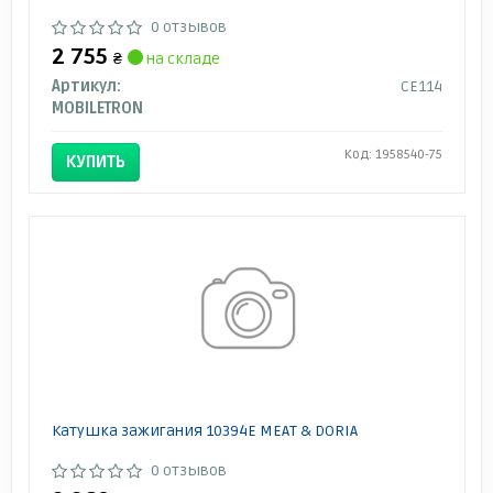
0 отзывов
2 755
₴
на складе
Артикул:
CE114
MOBILETRON
Код: 1958540-75
КУПИТЬ
Катушка зажигания 10394E MEAT & DORIA
0 отзывов