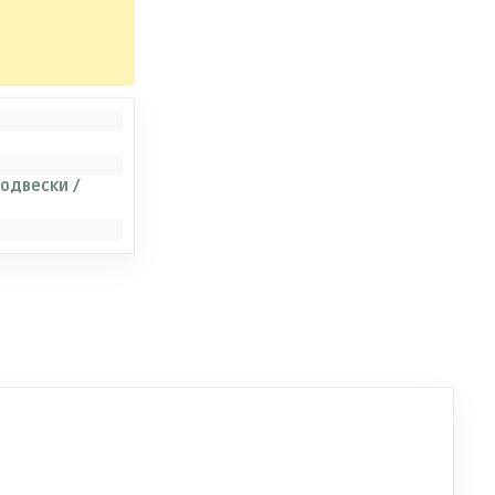
одвески /