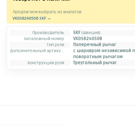
Предлагаем выбрать из аналогов
VKDS824050B SKF →
Производитель
SKF
(Швеция)
Каталожный номер
VKDS824050B
Тип руля
Поперечный рычаг
Дополнительный артикул / дополнительная информация 2
c шарниром независимой п
поворотным рычагом
Конструкция руля
Треугольный рычаг