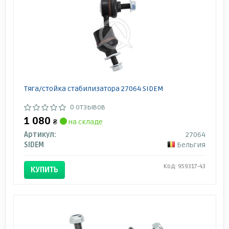
Тяга/стойка стабилизатора 27064 SIDEM
0 отзывов
1 080
₴
на складе
Артикул:
27064
SIDEM
Бельгия
Код: 959317-43
КУПИТЬ