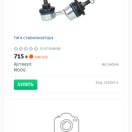
Тяга стабилизатора
0 отзывов
715
₴
завтра
Артикул:
JALS4044
MOOG
Код: 132835-6
КУПИТЬ