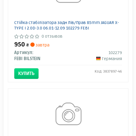
Стійка стабілізатора задн Лів/Прав 85mm JAGUAR X-
TYPE I 2.0D-3.0 06.01-12.09 102279 FEBI
0 отзывов
950
₴
завтра
Артикул:
102279
FEBI BILSTEIN
Германия
Код: 3837897-46
КУПИТЬ