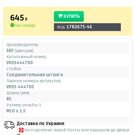
645
КУПИТЬ
₴
на складе
Код:
1782675-46
Производитель
SKF
(Швеция)
Каталожный номер
VKDS444700
Стойка
Соединительная штанга
Парные номера артикулов
VKDS 444700
Длина [мм]
85
Размер резьбы 1
M10 x 1.5
Доставка по Украине
-
на отделение Новой Почты или курьером до двери