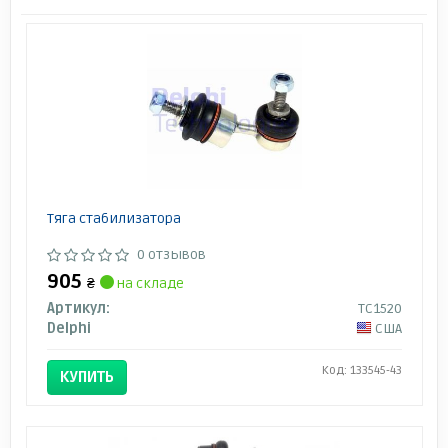
Тяга стабилизатора
0 отзывов
905
₴
на складе
Артикул:
TC1520
Delphi
США
Код: 133545-43
КУПИТЬ