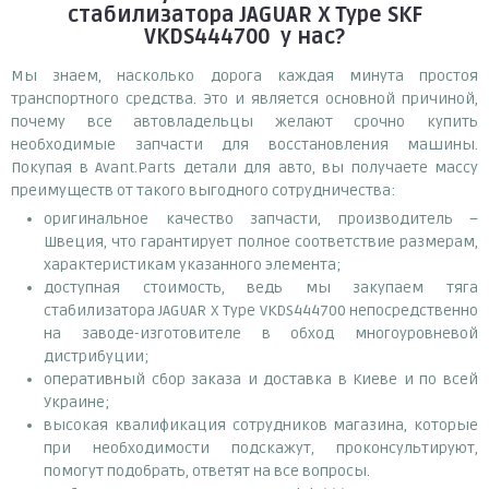
стабилизатора JAGUAR X Type SKF
VKDS444700
у нас?
Мы знаем, насколько дорога каждая минута простоя
транспортного средства. Это и является основной причиной,
почему все автовладельцы желают срочно купить
необходимые запчасти для восстановления машины.
Покупая в Avant.Parts детали для авто, вы получаете массу
преимуществ от такого выгодного сотрудничества:
оригинальное качество запчасти, производитель –
Швеция, что гарантирует полное соответствие размерам,
характеристикам указанного элемента;
доступная стоимость, ведь мы закупаем тяга
стабилизатора JAGUAR X Type VKDS444700 непосредственно
на заводе-изготовителе в обход многоуровневой
дистрибуции;
оперативный сбор заказа и доставка в Киеве и по всей
Украине;
высокая квалификация сотрудников магазина, которые
при необходимости подскажут, проконсультируют,
помогут подобрать, ответят на все вопросы.