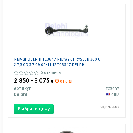
Рычаг DELPHI TC3647 PRAWY CHRYSLER 300 C
2.7,3.0D,5.7 09.04-11.12 TC3647 DELPHI
0 отзывов
2 850 - 3 075
₴
от 0 дн.
Артикул:
TC3647
Delphi
США
Код: 477500
Выбрать цену