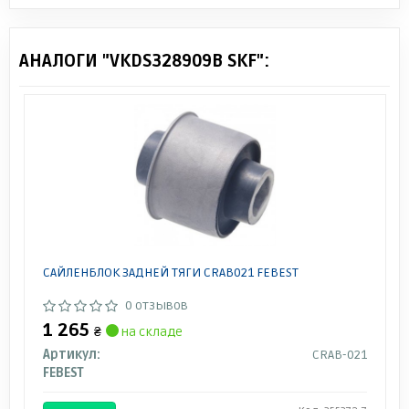
АНАЛОГИ "VKDS328909B SKF":
САЙЛЕНБЛОК ЗАДНЕЙ ТЯГИ CRAB021 FEBEST
0 отзывов
1 265
₴
на складе
Артикул:
CRAB-021
FEBEST