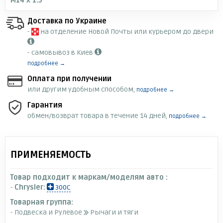
M14 x 1.5
Доставка по Украине
-
на отделение Новой Почты или курьером до двери
- самовывоз в Киев
подробнее →
Оплата при получении
или другим удобным способом,
подробнее →
Гарантия
обмен/возврат товара в течение 14 дней,
подробнее →
ПРИМЕНЯЕМОСТЬ
Товар подходит к маркам/моделям авто :
-
Chrysler:
300C
Товарная группа:
- Подвеска и Рулевое
Рычаги и тяги