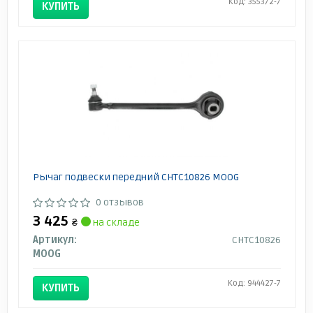
Код: 355372-7
КУПИТЬ
Рычаг подвески передний CHTC10826 MOOG
0 отзывов
3 425
₴
на складе
Артикул:
CHTC10826
MOOG
Код: 944427-7
КУПИТЬ