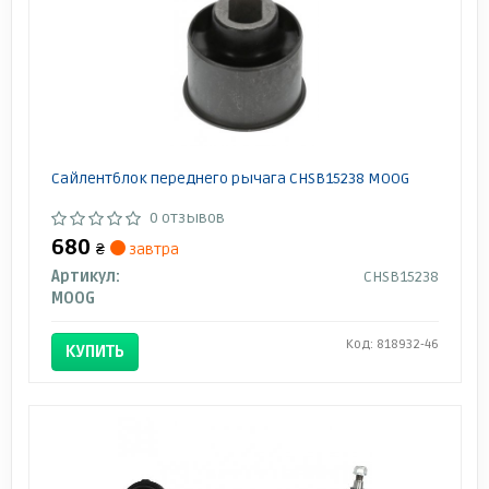
Сайлентблок переднего рычага CHSB15238 MOOG
0 отзывов
680
₴
завтра
Артикул:
CHSB15238
MOOG
Код: 818932-46
КУПИТЬ