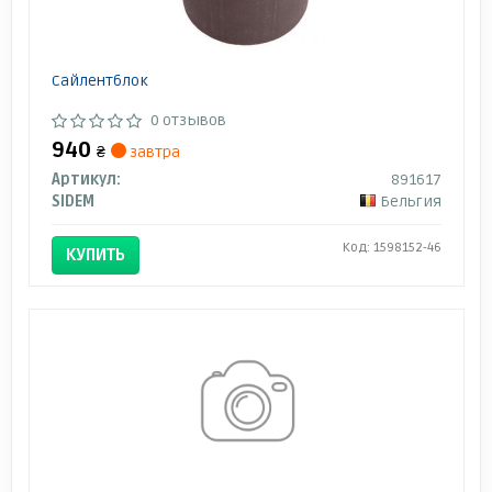
Сайлентблок
0 отзывов
940
₴
завтра
Артикул:
891617
SIDEM
Бельгия
Код: 1598152-46
КУПИТЬ