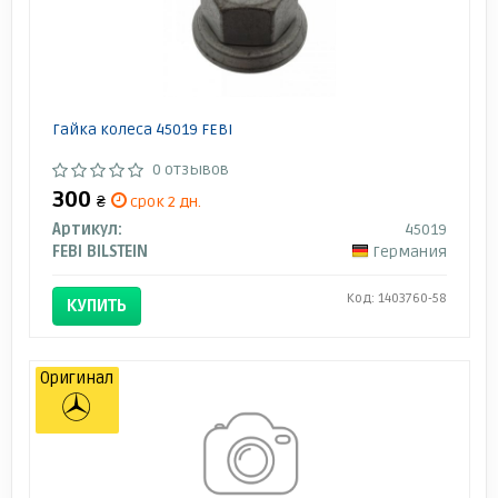
Гайка колеса 45019 FEBI
0 отзывов
300
₴
срок 2 дн.
Артикул:
45019
FEBI BILSTEIN
Германия
Код: 1403760-58
КУПИТЬ
Оригинал