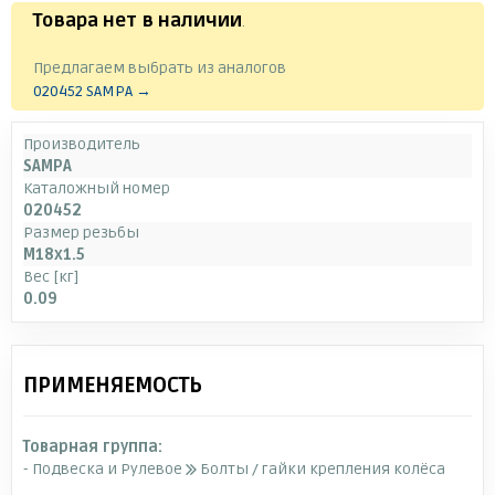
Товара нет в наличии
.
Предлагаем выбрать из аналогов
020452 SAMPA →
Производитель
SAMPA
Каталожный номер
020452
Размер резьбы
M18x1.5
Вес [кг]
0.09
ПРИМЕНЯЕМОСТЬ
Товарная группа:
- Подвеска и Рулевое
Болты / гайки крепления колёса