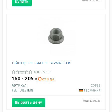
Код: 95226-6
КУПИТЬ
Гайка крепления колеса 26828 FEBI
0 отзывов
160 - 205
₴
от 0 дн.
Артикул:
26828
FEBI BILSTEIN
Германия
Код: 1120143
Выбрать цену