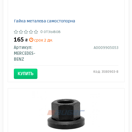
Гайка металева самостопорна
0 отзывов
165
₴
срок 2 дн.
Артикул:
A0009905053
MERCEDES-
BENZ
Код: 3580903-8
КУПИТЬ