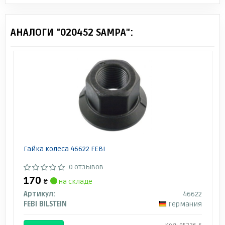
АНАЛОГИ "020452 SAMPA":
Гайка колеса 46622 FEBI
0 отзывов
170
₴
на складе
Артикул:
46622
FEBI BILSTEIN
Германия