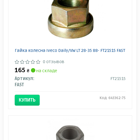
Гайка колесна Iveco Daily/VW LT 28-35 88- FT21515 FAST
0 отзывов
165
₴
на складе
Артикул:
FT21515
FAST
Код: 643362-75
КУПИТЬ