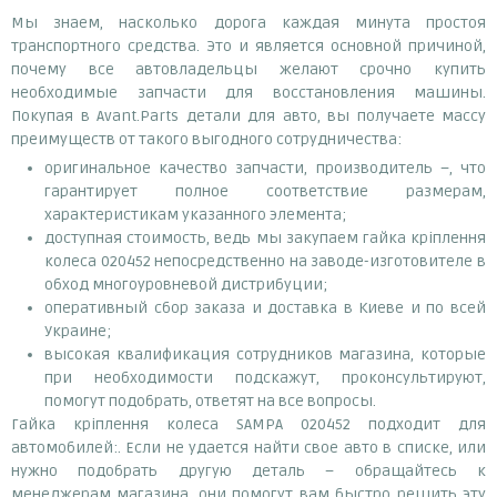
Мы знаем, насколько дорога каждая минута простоя
транспортного средства. Это и является основной причиной,
почему все автовладельцы желают срочно купить
необходимые запчасти для восстановления машины.
Покупая в Avant.Parts детали для авто, вы получаете массу
преимуществ от такого выгодного сотрудничества:
оригинальное качество запчасти, производитель –, что
гарантирует полное соответствие размерам,
характеристикам указанного элемента;
доступная стоимость, ведь мы закупаем гайка кріплення
колеса 020452 непосредственно на заводе-изготовителе в
обход многоуровневой дистрибуции;
оперативный сбор заказа и доставка в Киеве и по всей
Украине;
высокая квалификация сотрудников магазина, которые
при необходимости подскажут, проконсультируют,
помогут подобрать, ответят на все вопросы.
Гайка кріплення колеса SAMPA 020452 подходит для
автомобилей:. Если не удается найти свое авто в списке, или
нужно подобрать другую деталь – обращайтесь к
менеджерам магазина, они помогут вам быстро решить эту