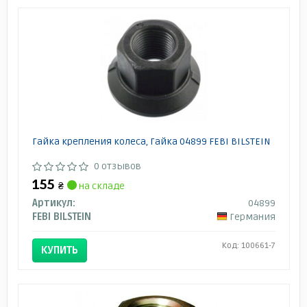
Гайка крепления колеса, Гайка 04899 FEBI BILSTEIN
0 отзывов
155
₴
на складе
Артикул:
04899
FEBI BILSTEIN
Германия
Код: 100661-7
КУПИТЬ