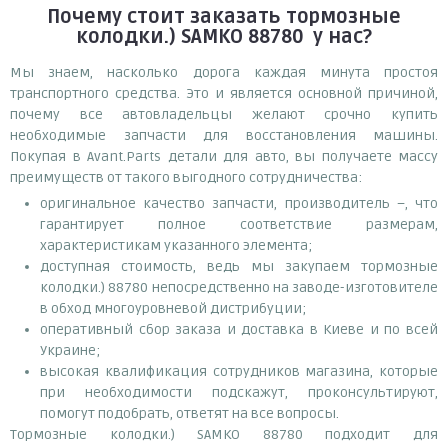
Почему
стоит
заказать
тормозные
колодки.) SAMKO 88780
у нас?
Мы знаем, насколько дорога каждая минута простоя
транспортного средства. Это и является основной причиной,
почему все автовладельцы желают срочно купить
необходимые запчасти для восстановления машины.
Покупая в Avant.Parts детали для авто, вы получаете массу
преимуществ от такого выгодного сотрудничества:
оригинальное качество запчасти, производитель –, что
гарантирует полное соответствие размерам,
характеристикам указанного элемента;
доступная стоимость, ведь мы закупаем тормозные
колодки.) 88780 непосредственно на заводе-изготовителе
в обход многоуровневой дистрибуции;
оперативный сбор заказа и доставка в Киеве и по всей
Украине;
высокая квалификация сотрудников магазина, которые
при необходимости подскажут, проконсультируют,
помогут подобрать, ответят на все вопросы.
Тормозные колодки.) SAMKO 88780 подходит для