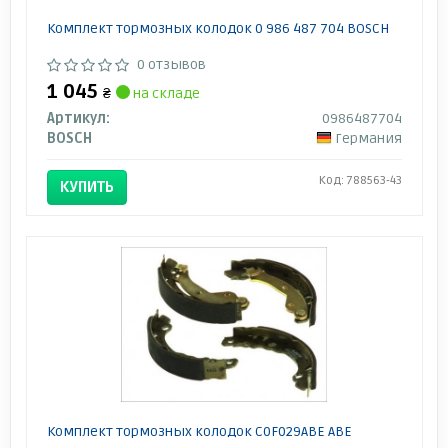
Комплект тормозных колодок 0 986 487 704 BOSCH
0 отзывов
1 045
₴
на складе
Артикул:
0986487704
BOSCH
Германия
Код: 788563-43
КУПИТЬ
Комплект тормозных колодок C0F029ABE ABE