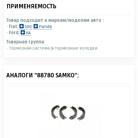
ПРИМЕНЯЕМОСТЬ
Товар подходит к маркам/моделям авто :
-
Fiat:
500
,
Panda
-
Ford:
KA
Товарная группа:
- Тормозная система
Тормозные колодки
АНАЛОГИ "88780 SAMKO":