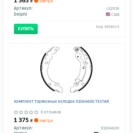
1 565
₴
завтра
Артикул:
LS2016
Delphi
США
Код: 895853-6
КУПИТЬ
Комплект тормозных колодок 91064600 TEXTAR
0 отзывов
1 375
₴
завтра
Артикул:
91064600