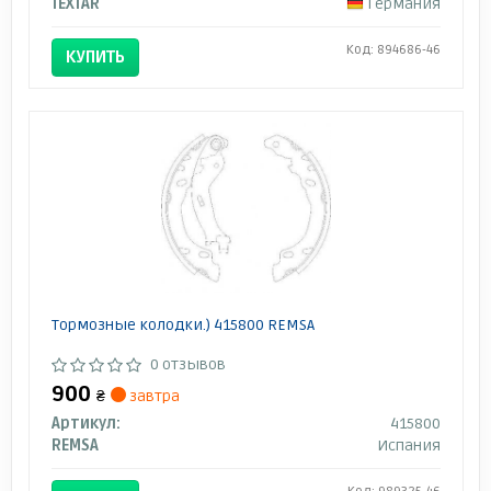
TEXTAR
Германия
Код: 894686-46
КУПИТЬ
Тормозные колодки.) 415800 REMSA
0 отзывов
900
₴
завтра
Артикул:
415800
REMSA
Испания