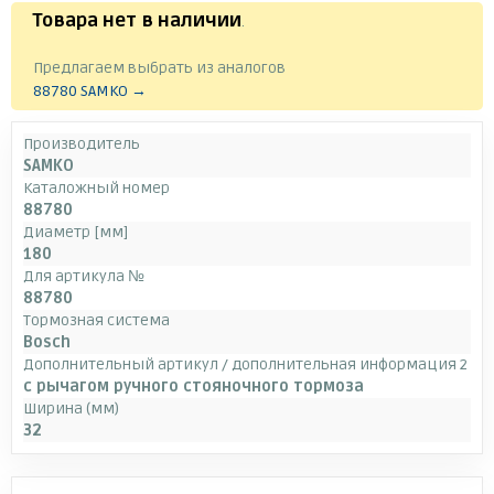
Товара нет в наличии
.
Предлагаем выбрать из аналогов
88780 SAMKO →
Производитель
SAMKO
Каталожный номер
88780
Диаметр [мм]
180
Для артикула №
88780
Тормозная система
Bosch
Дополнительный артикул / дополнительная информация 2
с рычагом ручного стояночного тормоза
Ширина (мм)
32