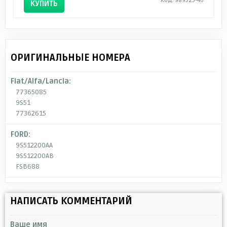
Код: 989325-46
КУПИТЬ
ОРИГИНАЛЬНЫЕ НОМЕРА
Fiat/Alfa/Lancia:
77365085
9S51
77362615
FORD:
9S512200AA
9S512200AB
FSB688
НАПИСАТЬ КОММЕНТАРИЙ
Ваше имя