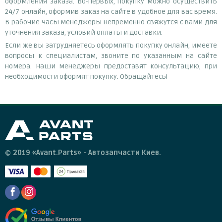
оформления заказа. Во-первых, покупку можно осуществить
24/7 онлайн, оформив заказ на сайте в удобное для вас время.
В рабочие часы менеджеры непременно свяжутся с вами для
уточнения заказа, условий оплаты и доставки.
Если же вы затрудняетесь оформлять покупку онлайн, имеете
вопросы к специалистам, звоните по указанным на сайте
номера. Наши менеджеры предоставят консультацию, при
необходимости оформят покупку. Обращайтесь!
© 2019 «Avant.Parts» - Автозапчасти Киев.