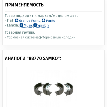
ПРИМЕНЯЕМОСТЬ
Товар подходит к маркам/моделям авто :
-
Fiat:
Grande Punto
,
Punto
-
Lancia:
Musa
,
Ypsilon
Товарная группа:
- Тормозная система
Тормозные колодки
АНАЛОГИ "88770 SAMKO":