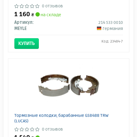
0 отзывов
1 160
₴
на складе
Артикул:
214 533 0010
MEYLE
Германия
Код: 23484-7
КУПИТЬ
Тормозные колодки, барабанные GS8488 TRW
(LUCAS)
0 отзывов