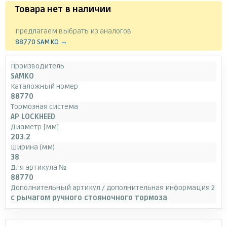
Товара нет в наличии
.
Предлагаем выбрать из аналогов
88770 SAMKO →
Производитель
SAMKO
Каталожный номер
88770
Тормозная система
AP LOCKHEED
Диаметр [мм]
203.2
Ширина (мм)
38
Для артикула №
88770
Дополнительный артикул / дополнительная информация 2
с рычагом ручного стояночного тормоза