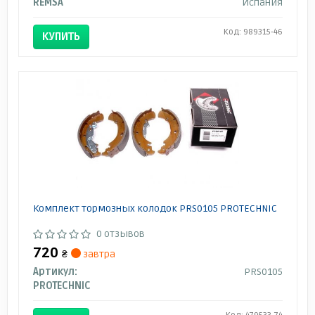
REMSA
Испания
Код: 989315-46
КУПИТЬ
Комплект тормозных колодок PRS0105 PROTECHNIC
0 отзывов
720
₴
завтра
Артикул:
PRS0105
PROTECHNIC