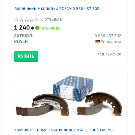
Барабанные колодки BOSCH 0 986 487 702
0 отзывов
1 240
₴
на складе
Артикул:
0 986 487 702
BOSCH
Германия
Код: 42925-20
КУПИТЬ
Комплект тормозных колодок 214 533 0010 MEYLE