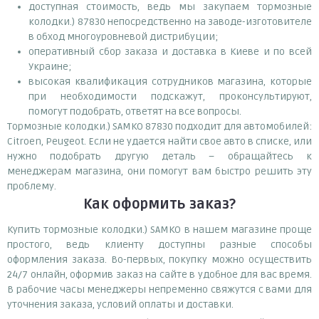
доступная стоимость, ведь мы закупаем тормозные
колодки.) 87830 непосредственно на заводе-изготовителе
в обход многоуровневой дистрибуции;
оперативный сбор заказа и доставка в Киеве и по всей
Украине;
высокая квалификация сотрудников магазина, которые
при необходимости подскажут, проконсультируют,
помогут подобрать, ответят на все вопросы.
Тормозные колодки.) SAMKO 87830 подходит для автомобилей:
Citroen, Peugeot. Если не удается найти свое авто в списке, или
нужно подобрать другую деталь – обращайтесь к
менеджерам магазина, они помогут вам быстро решить эту
проблему.
Как оформить заказ?
Купить тормозные колодки.) SAMKO в нашем магазине проще
простого, ведь клиенту доступны разные способы
оформления заказа. Во-первых, покупку можно осуществить
24/7 онлайн, оформив заказ на сайте в удобное для вас время.
В рабочие часы менеджеры непременно свяжутся с вами для
уточнения заказа, условий оплаты и доставки.