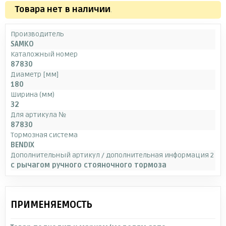
Товара нет в наличии
.
Производитель
SAMKO
Каталожный номер
87830
Диаметр [мм]
180
Ширина (мм)
32
Для артикула №
87830
Тормозная система
BENDIX
Дополнительный артикул / дополнительная информация 2
с рычагом ручного стояночного тормоза
ПРИМЕНЯЕМОСТЬ