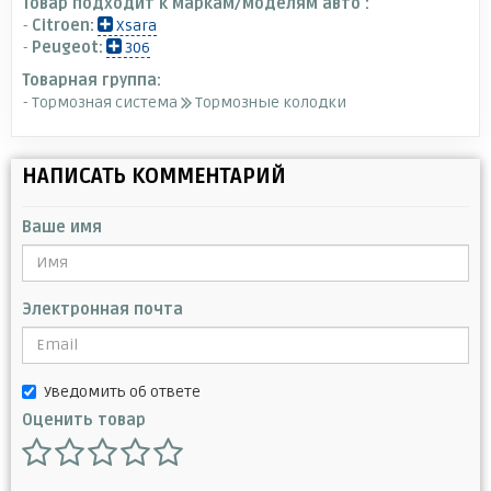
Товар подходит к маркам/моделям авто :
-
Citroen:
Xsara
-
Peugeot:
306
Товарная группа:
- Тормозная система
Тормозные колодки
НАПИСАТЬ КОММЕНТАРИЙ
Ваше имя
Электронная почта
Уведомить об ответе
Оценить товар