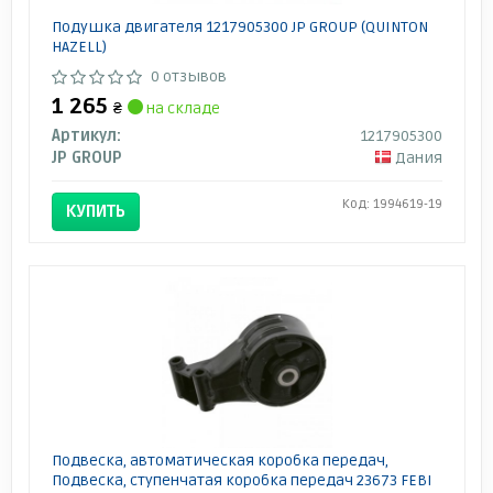
Подушка двигателя 1217905300 JP GROUP (QUINTON
HAZELL)
0 отзывов
1 265
₴
на складе
Артикул:
1217905300
JP GROUP
Дания
Код: 1994619-19
КУПИТЬ
Подвеска, автоматическая коробка передач,
Подвеска, ступенчатая коробка передач 23673 FEBI