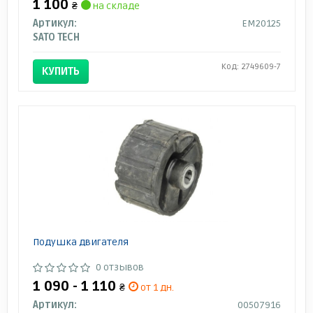
1 100
₴
на складе
Артикул:
EM20125
SATO TECH
Код: 2749609-7
КУПИТЬ
Подушка двигателя
0 отзывов
1 090 - 1 110
₴
от 1 дн.
Артикул:
00507916