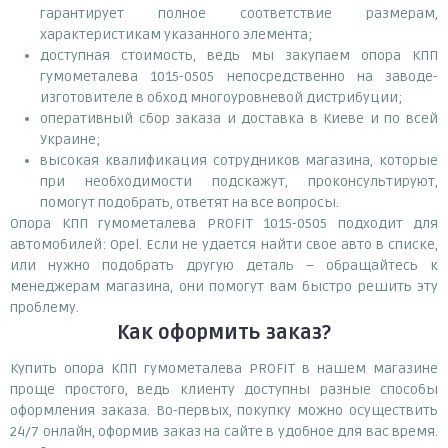
гарантирует полное соответствие размерам,
характеристикам указанного элемента;
доступная стоимость, ведь мы закупаем опора КПП
гумометалева 1015-0505 непосредственно на заводе-
изготовителе в обход многоуровневой дистрибуции;
оперативный сбор заказа и доставка в Киеве и по всей
Украине;
высокая квалификация сотрудников магазина, которые
при необходимости подскажут, проконсультируют,
помогут подобрать, ответят на все вопросы.
Опора КПП гумометалева PROFIT 1015-0505 подходит для
автомобилей: Opel. Если не удается найти свое авто в списке,
или нужно подобрать другую деталь – обращайтесь к
менеджерам магазина, они помогут вам быстро решить эту
проблему.
Как оформить заказ?
Купить опора КПП гумометалева PROFIT в нашем магазине
проще простого, ведь клиенту доступны разные способы
оформления заказа. Во-первых, покупку можно осуществить
24/7 онлайн, оформив заказ на сайте в удобное для вас время.