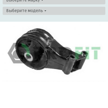
Выберите марку
Выберите модель