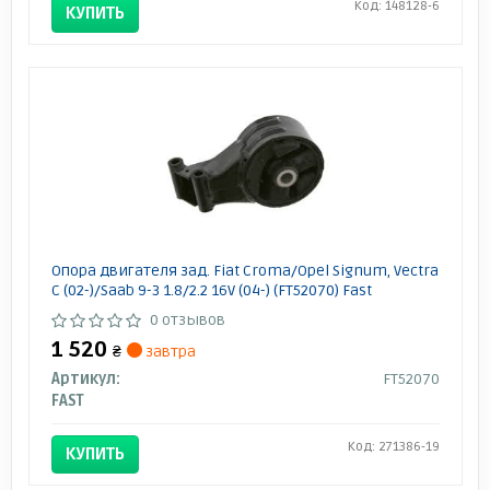
Код: 148128-6
КУПИТЬ
Опора двигателя зад. Fiat Croma/Opel Signum, Vectra
C (02-)/Saab 9-3 1.8/2.2 16V (04-) (FT52070) Fast
0 отзывов
1 520
₴
завтра
Артикул:
FT52070
FAST
Код: 271386-19
КУПИТЬ