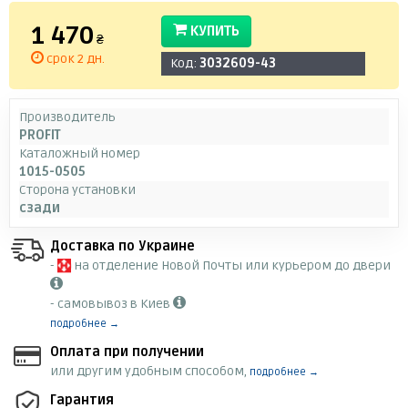
1 470
КУПИТЬ
₴
срок 2 дн.
Код:
3032609-43
Производитель
PROFIT
Каталожный номер
1015-0505
Сторона установки
сзади
Доставка по Украине
-
на отделение Новой Почты или курьером до двери
- самовывоз в Киев
подробнее →
Оплата при получении
или другим удобным способом,
подробнее →
Гарантия