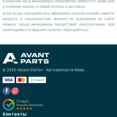
В рабочие часы менеджеры непременно свяжутся с вами для
уточнения заказа, условий оплаты и доставки.
Если же вы затрудняетесь оформлять покупку онлайн, имеете
вопросы к специалистам, звоните по указанным на сайте
номера. Наши менеджеры предоставят консультацию, при
необходимости оформят покупку. Обращайтесь!
© 2019 «Avant.Parts» - Автозапчасти Киев.
Контакты