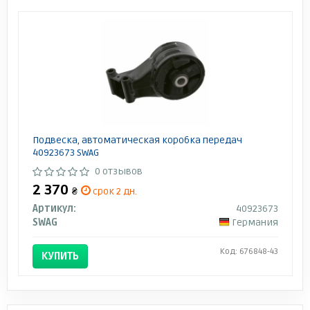
Подвеска, автоматическая коробка передач
40923673 SWAG
0 отзывов
2 370
₴
срок 2 дн.
Артикул:
40923673
SWAG
Германия
Код: 676848-43
КУПИТЬ