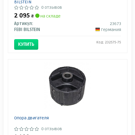
BILSTEIN
0 отзывов
2 095
₴
на складе
Артикул:
23673
FEBI BILSTEIN
Германия
Код: 232575-75
КУПИТЬ
Опора двигателя
0 отзывов