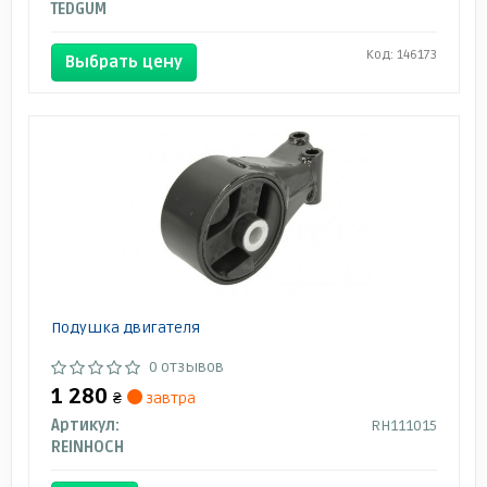
TEDGUM
Код: 146173
Выбрать цену
Подушка двигателя
0 отзывов
1 280
₴
завтра
Артикул:
RH111015
REINHOCH