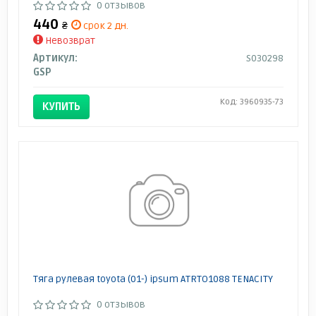
0 отзывов
440
₴
срок 2 дн.
Невозврат
Артикул:
S030298
GSP
Код: 3960935-73
КУПИТЬ
Тяга рулевая toyota (01-) ipsum ATRTO1088 TENACITY
0 отзывов