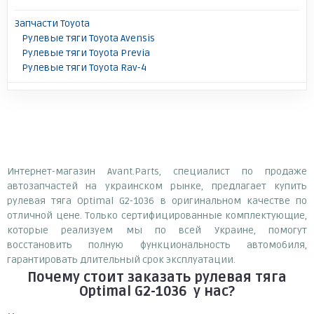
Запчасти Toyota
Рулевые тяги Toyota Avensis
Рулевые тяги Toyota Previa
Рулевые тяги Toyota Rav-4
Интернет-магазин Avant.Parts, специалист по продаже
автозапчастей на украинском рынке, предлагает купить
рулевая тяга Optimal G2-1036 в оригинальном качестве по
отличной цене. Только сертифицированные комплектующие,
которые реализуем мы по всей Украине, помогут
восстановить полную функциональность автомобиля,
гарантировать длительный срок эксплуатации.
Почему
стоит
заказать
рулевая тяга
Optimal G2-1036
у нас?