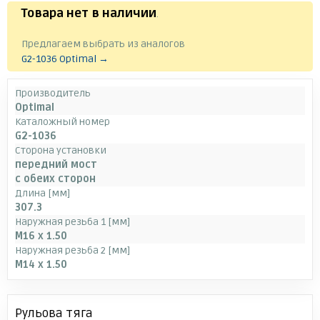
Товара нет в наличии
.
Предлагаем выбрать из аналогов
G2-1036 Optimal →
Производитель
Optimal
Каталожный номер
G2-1036
Сторона установки
передний мост
с обеих сторон
Длина [мм]
307.3
Наружная резьба 1 [мм]
M16 x 1.50
Наружная резьба 2 [мм]
M14 x 1.50
Рульова тяга