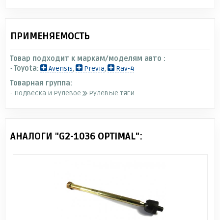
ПРИМЕНЯЕМОСТЬ
Товар подходит к маркам/моделям авто :
-
Toyota:
Avensis
,
Previa
,
Rav-4
Товарная группа:
- Подвеска и Рулевое
Рулевые тяги
АНАЛОГИ "G2-1036 OPTIMAL":