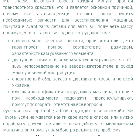
Мы знаем, насколько дорога каждая минута простоя
транспортного средства. Это и является основной причиной,
почему все автовладельцы желают срочно купить
необходимые запчасти для восстановления машины.
Покупая в Avant.Parts детали для авто, вы получаете массу
преимуществ от такого выгодного сотрудничества:
оригинальное качество запчасти, производитель –, что
гарантирует полное соответствие размерам,
характеристикам указанного элемента;
доступная стоимость, ведь мы закупаем рулевая тяга G2-
1036 непосредственно на заводе-изготовителе в обход
многоуровневой дистрибуции;
оперативный сбор заказа и доставка в Киеве и по всей
Украине;
высокая квалификация сотрудников магазина, которые
при необходимости подскажут, проконсультируют,
помогут подобрать, ответят на все вопросы.
Рулевая тяга Optimal g2-1036 подходит для автомобилей:
Toyota. Если не удается найти свое авто в списке, или нужно
подобрать другую деталь – обращайтесь к менеджерам
магазина, они помогут вам быстро решить эту проблему.