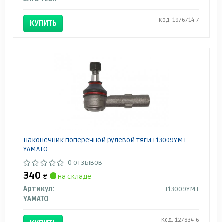
Код: 1976714-7
КУПИТЬ
Наконечник поперечной рулевой тяги I13009YMT
YAMATO
0 отзывов
340
₴
на складе
Артикул:
I13009YMT
YAMATO
Код: 127834-6