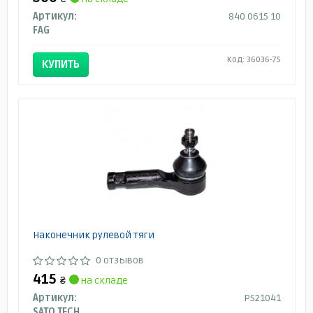
Артикул:
840 0615 10
FAG
Код: 36036-75
КУПИТЬ
Наконечник рулевой тяги
0 отзывов
415
₴
на складе
Артикул:
PS21041
SATO TECH