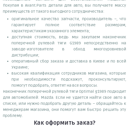
Покупая в Avant.Parts детали для авто, вы получаете массу
преимуществ от такого выгодного сотрудничества:
оригинальное качество запчасти, производитель –, что
гарантирует полное соответствие размерам,
характеристикам указанного элемента;
доступная стоимость, ведь мы закупаем наконечник
поперечной рулевой тяги G1989 непосредственно на
заводе-изготовителе в обход многоуровневой
дистрибуции;
оперативный сбор заказа и доставка в Киеве и по всей
Украине;
высокая квалификация сотрудников магазина, которые
при необходимости подскажут, проконсультируют,
помогут подобрать, ответят на все вопросы.
Наконечник поперечной рулевой тяги Optimal g1989 подходит
для автомобилей: Mazda. Если не удается найти свое авто в
списке, или нужно подобрать другую деталь – обращайтесь к
менеджерам магазина, они помогут вам быстро решить эту
проблему.
Как оформить заказ?