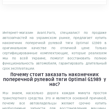
Интернет-магазин Avant.Parts, специалист по продаже
автозапчастей на украинском рынке, предлагает купить
наконечник поперечной рулевой тяги Optimal G1989 в
оригинальном качестве по отличной цене. Только
сертифицированные комплектующие, которые реализуем
мы по всей Украине, помогут восстановить полную
функциональность автомобиля, гарантировать длительный
срок эксплуатации.
Почему
стоит
заказать
наконечник
поперечной рулевой тяги Optimal G1989
у
нас?
Мы знаем, насколько дорога каждая минута простоя
транспортного средства. Это и является основной причиной,
почему все автовладельцы желают срочно купить
необходимые запчасти для восстановления машины.