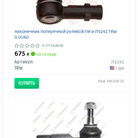
Наконечник поперечной рулевой тяги JTE241 TRW
(LUCAS)
0 отзывов
675
₴
на складе
Артикул:
JTE241
TRW
США
Код: 645218-31
КУПИТЬ