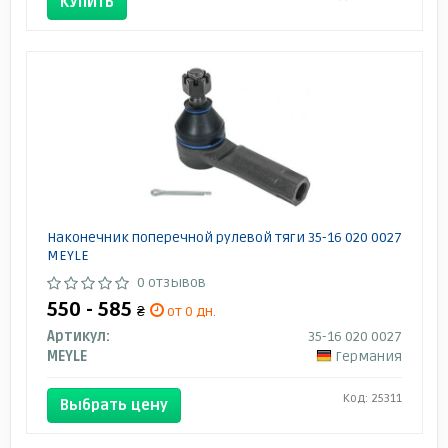
КУПИТЬ
Наконечник поперечной рулевой тяги 35-16 020 0027
MEYLE
0 отзывов
550 - 585
₴
от 0 дн.
Артикул:
35-16 020 0027
MEYLE
Германия
Код: 25311
Выбрать цену