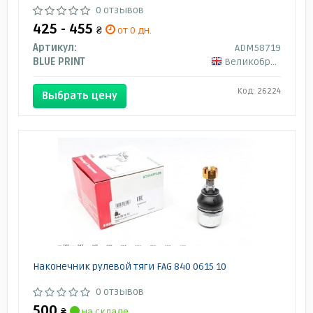
0 отзывов
425 - 455
₴
от 0 дн.
Артикул:
ADM58719
BLUE PRINT
Великобритания
Код: 26224
Выбрать цену
Наконечник рулевой тяги FAG 840 0615 10
0 отзывов
500
₴
на складе