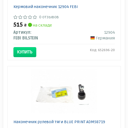
Кермовий наконечник 12904 FEBI
0 отзывов
515
₴
на складе
Артикул:
12904
FEBI BILSTEIN
Германия
Код: 652696-20
КУПИТЬ
Наконечник рулевой тяги BLUE PRINT ADM58719