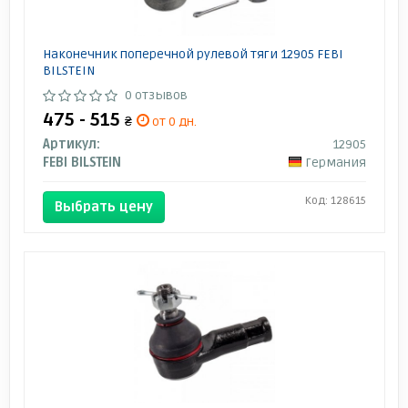
Наконечник поперечной рулевой тяги 12905 FEBI
BILSTEIN
0 отзывов
475 - 515
₴
от 0 дн.
Артикул:
12905
FEBI BILSTEIN
Германия
Код: 128615
Выбрать цену