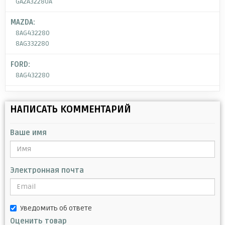
GA2A32280A
MAZDA:
8AG432280
8AG332280
FORD:
8AG432280
НАПИСАТЬ КОММЕНТАРИЙ
Ваше имя
Электронная почта
Уведомить об ответе
Оценить товар