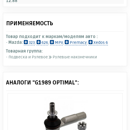
12.88
ПРИМЕНЯЕМОСТЬ
Товар подходит к маркам/моделям авто :
-
Mazda:
323
,
626
,
MPV
,
Premacy
,
Xedos 6
Товарная группа:
- Подвеска и Рулевое
Рулевые наконечники
АНАЛОГИ "G1989 OPTIMAL":