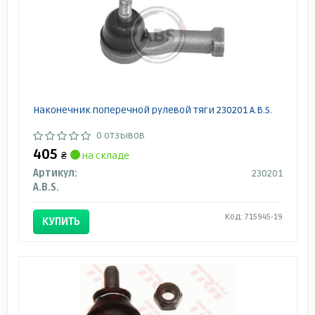
Наконечник поперечной рулевой тяги 230201 A.B.S.
0 отзывов
405
₴
на складе
Артикул:
230201
A.B.S.
Код: 715945-19
КУПИТЬ