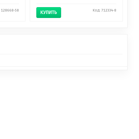
 128668-58
Код: 712334-8
КУПИТЬ