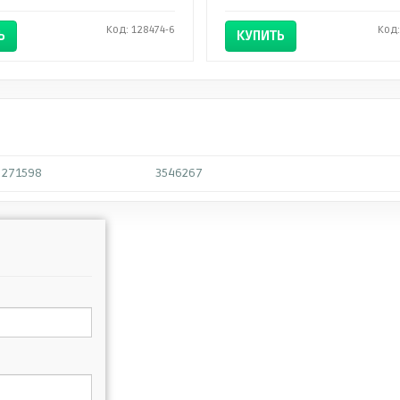
Код: 128474-6
Код:
Ь
КУПИТЬ
271598
3546267