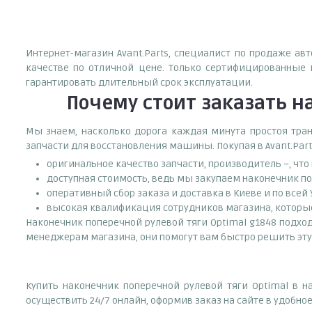
Интернет-магазин Avant.Parts, специалист по продаже ав
качестве по отличной цене. Только сертифицированные 
гарантировать длительный срок эксплуатации.
Почему
стоит
заказать
на
Мы знаем, насколько дорога каждая минута простоя тран
запчасти для восстановления машины. Покупая в Avant.Part
оригинальное качество запчасти, производитель –, чт
доступная стоимость, ведь мы закупаем наконечник по
оперативный сбор заказа и доставка в Киеве и по всей
высокая квалификация сотрудников магазина, которые 
Наконечник поперечной рулевой тяги Optimal g1848 подход
менеджерам магазина, они помогут вам быстро решить эту
Купить наконечник поперечной рулевой тяги Optimal в 
осуществить 24/7 онлайн, оформив заказ на сайте в удобно