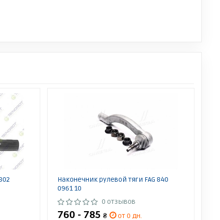
802
Наконечник рулевой тяги FAG 840
0961 10
0 отзывов
760 - 785
₴
от 0 дн.