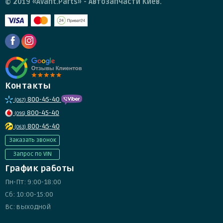
© 2019 «Avant.Parts» - Автозапчасти Киев.
Контакты
800-45-40
(067)
800-45-40
(095)
800-45-40
(063)
Заказать звонок
Запрос по VIN
График работы
Пн-Пт: 9:00-18:00
Сб: 10:00-15:00
Вс: выходной