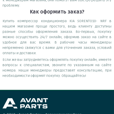
к менеджерам магазина, они помогут вам быстро решить эту
проблему.
Как оформить заказ?
Купить компрессор кондиционера KIA SORENTO10- NRF в
нашем магазине проще простого, ведь клиенту доступны
разные способы оформления заказа. Во-первых, покупку
можно осуществить 24/7 онлайн, оформив заказ на сайте в
удобное для вас время. В рабочие часы менеджеры
непременно свяжутся с вами для уточнения заказа, условий
оплаты и доставки.
Если же вы затрудняетесь оформлять покупку онлайн, имеете
вопросы к специалистам, звоните по указанным на сайте
номера. Наши менеджеры предоставят консультацию, при
необходимости оформят покупку. Обращайтесь!