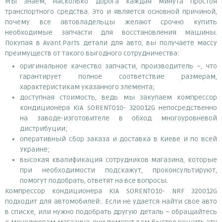
Мы знаем, насколько дорога каждая минута простоя
транспортного средства. Это и является основной причиной,
почему все автовладельцы желают срочно купить
необходимые запчасти для восстановления машины.
Покупая в Avant.Parts детали для авто, вы получаете массу
преимуществ от такого выгодного сотрудничества:
оригинальное качество запчасти, производитель –, что
гарантирует полное соответствие размерам,
характеристикам указанного элемента;
доступная стоимость, ведь мы закупаем компрессор
кондиционера KIA SORENTO10- 320012G непосредственно
на заводе-изготовителе в обход многоуровневой
дистрибуции;
оперативный сбор заказа и доставка в Киеве и по всей
Украине;
высокая квалификация сотрудников магазина, которые
при необходимости подскажут, проконсультируют,
помогут подобрать, ответят на все вопросы.
Компрессор кондиционера KIA SORENTO10- NRF 320012G
подходит для автомобилей:. Если не удается найти свое авто
в списке, или нужно подобрать другую деталь – обращайтесь