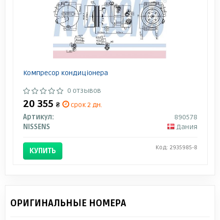
Компресор кондицiонера
0 отзывов
20 355
₴
срок 2 дн.
Артикул:
890578
NISSENS
Дания
Код: 2935985-8
КУПИТЬ
ОРИГИНАЛЬНЫЕ НОМЕРА