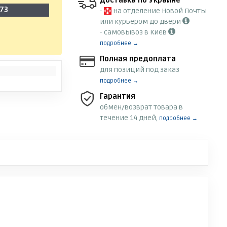
Доставка по Украине
73
-
на отделение Новой Почты
или курьером до двери
- самовывоз в Киев
подробнее →
Полная предоплата
для позиций под заказ
подробнее →
Гарантия
обмен/возврат товара в
течение 14 дней,
подробнее →