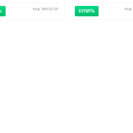
Код: 189712-20
Код:
Ь
КУПИТЬ