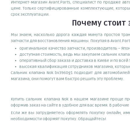
Интернет-магазин Avant.Parts, специалист по продаже ав
цене. Только сертифицированные комплектующие, которые
срок эксплуатации.
Почему
стоит
Мы знаем, насколько дорога каждая минута простоя тран
запчасти для восстановления машины. Покупая в Avant.Part
оригинальное качество запчасти, производитель – Япо
доступная стоимость, ведь мы закупаем сальник клапа
оперативный сбор заказа и доставка в Киеве и по всей
высокая квалификация сотрудников магазина, которые 
Сальник клапана Nok bv3960g1 подходит для автомобилей:
магазина, они помогут вам быстро решить эту проблему.
Купить сальник клапана Nok в нашем магазине проще про
оформив заказ на сайте в удобное для вас время. В рабочи
Если же вы затрудняетесь оформлять покупку онлайн, им
необходимости оформят покупку. Обращайтесь!