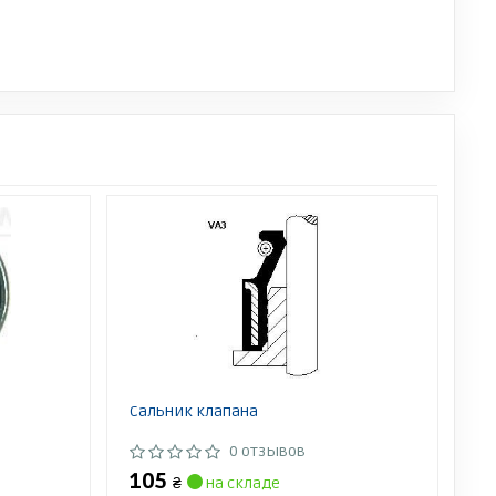
Сальник клапана
0 отзывов
105
₴
на складе