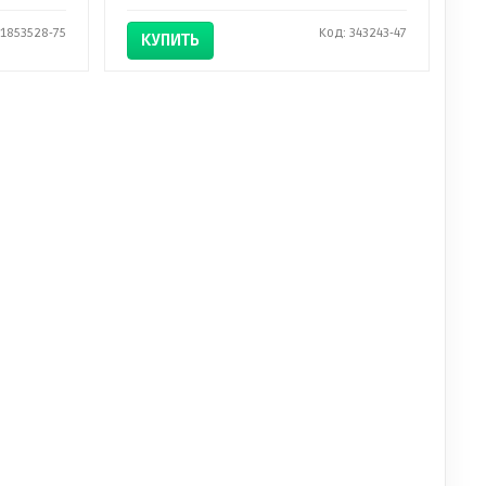
 1853528-75
Код: 343243-47
КУПИТЬ