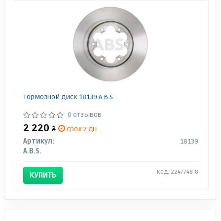
Тормозной диск 18139 A.B.S.
0 отзывов
2 220
₴
срок 2 дн.
Артикул:
18139
A.B.S.
Код: 2247748-8
КУПИТЬ