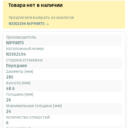
Товара нет в наличии
.
Предлагаем выбрать из аналогов
N3302194 NIPPARTS →
Производитель
NIPPARTS
Каталожный номер
N3302194
Сторона установки
Передние
Диаметр [мм]
285
Высота [мм]
48.6
Толщина [мм]
26
Минимальная толщина [мм]
24
Количество отверстий
6