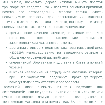
Мы знаем, насколько дорога каждая минута простоя
транспортного средства. Это и является основной причиной,
почему все автовладельцы желают срочно купить
необходимые запчасти для восстановления машины.
Покупая в Avant.Parts детали для авто, вы получаете массу
преимуществ от такого выгодного сотрудничества:
оригинальное качество запчасти, производитель –, что
гарантирует полное соответствие размерам,
характеристикам указанного элемента;
доступная стоимость, ведь мы закупаем тормозной диск
N3302194 непосредственно на заводе-изготовителе в
обход многоуровневой дистрибуции;
оперативный сбор заказа и доставка в Киеве и по всей
Украине;
высокая квалификация сотрудников магазина, которые
при необходимости подскажут, проконсультируют,
помогут подобрать, ответят на все вопросы.
Тормозной диск NIPPARTS n3302194 подходит для
автомобилей:. Если не удается найти свое авто в списке, или
нужно подобрать другую деталь – обращайтесь к
менеджерам магазина, они помогут вам быстро решить эту