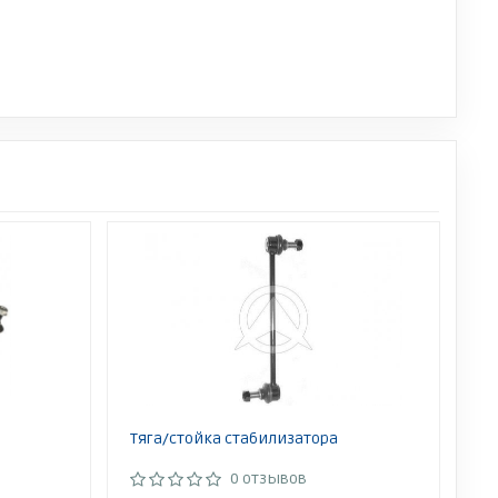
Тяга/стойка стабилизатора
0 отзывов