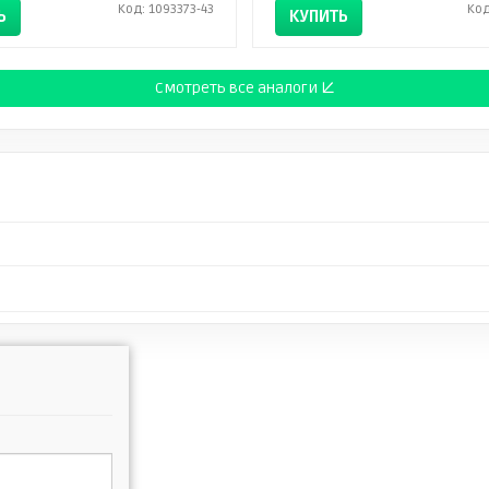
Код: 1093373-43
Код
Ь
КУПИТЬ
Смотреть все аналоги ↓