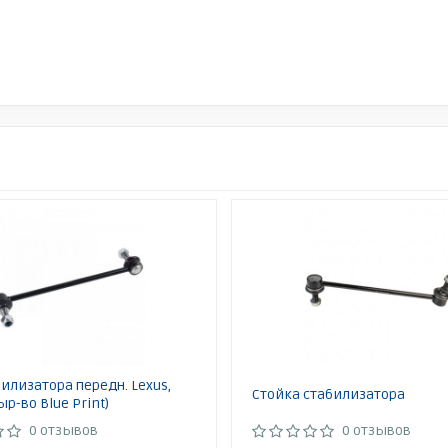
билизатора передн. Lexus,
Стойка стабилизатора
ыр-во Blue Print)
0 отзывов
0 отзывов