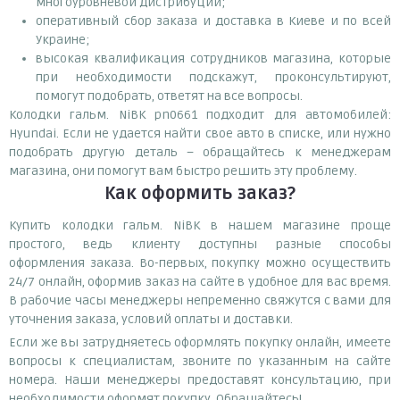
многоуровневой дистрибуции;
оперативный сбор заказа и доставка в Киеве и по всей
Украине;
высокая квалификация сотрудников магазина, которые
при необходимости подскажут, проконсультируют,
помогут подобрать, ответят на все вопросы.
Колодки гальм. NiBK pn0661 подходит для автомобилей:
Hyundai. Если не удается найти свое авто в списке, или нужно
подобрать другую деталь – обращайтесь к менеджерам
магазина, они помогут вам быстро решить эту проблему.
Как оформить заказ?
Купить колодки гальм. NiBK в нашем магазине проще
простого, ведь клиенту доступны разные способы
оформления заказа. Во-первых, покупку можно осуществить
24/7 онлайн, оформив заказ на сайте в удобное для вас время.
В рабочие часы менеджеры непременно свяжутся с вами для
уточнения заказа, условий оплаты и доставки.
Если же вы затрудняетесь оформлять покупку онлайн, имеете
вопросы к специалистам, звоните по указанным на сайте
номера. Наши менеджеры предоставят консультацию, при
необходимости оформят покупку. Обращайтесь!