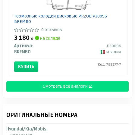
Тормозные колодки дисковые PRZOD P30096
BREMBO
0 отзывов
3 180
₴
на складе
Артикул:
P30096
BREMBO
Италия
Код: 798277-7
КУПИТЬ
Смотреть все аналоги ↓
ОРИГИНАЛЬНЫЕ НОМЕРА
Hyundai/Kia/Mobis: