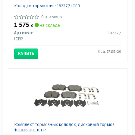
Колодки тормозные 182277 ICER
0 отзывов
1 575
₴
на складе
Артикул:
182277
ICER
Код: 17133-20
КУПИТЬ
Комплект тормозных колодок, дисковый тормоз
181826-201 ICER