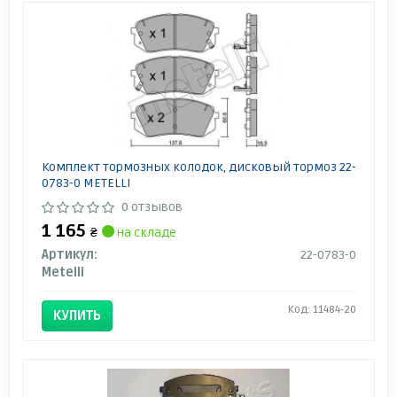
Комплект тормозных колодок, дисковый тормоз 22-
0783-0 METELLI
0 отзывов
1 165
₴
на складе
Артикул:
22-0783-0
Metelli
Код: 11484-20
КУПИТЬ