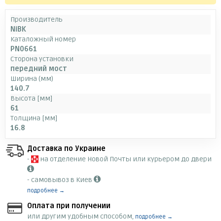
Производитель
NiBK
Каталожный номер
PN0661
Сторона установки
передний мост
Ширина (мм)
140.7
Высота [мм]
61
Толщина [мм]
16.8
Доставка по Украине
-
на отделение Новой Почты или курьером до двери
- самовывоз в Киев
подробнее →
Оплата при получении
или другим удобным способом,
подробнее →