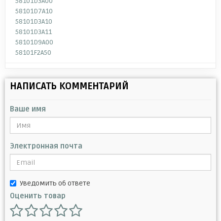
58101D3A00
58101D7A10
58101D3A10
58101D3A11
58101D9A00
58101F2A50
НАПИСАТЬ КОММЕНТАРИЙ
Ваше имя
Электронная почта
Уведомить об ответе
Оценить товар