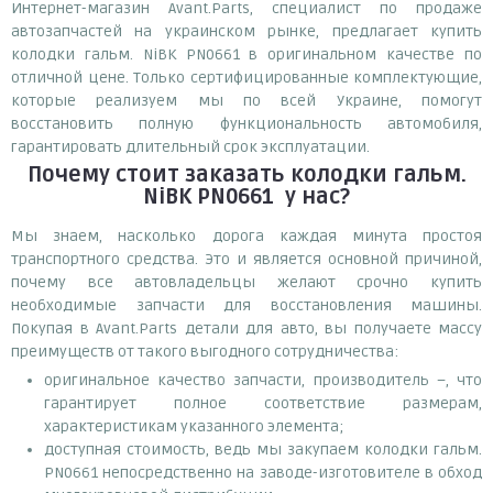
Интернет-магазин Avant.Parts, специалист по продаже
автозапчастей на украинском рынке, предлагает купить
колодки гальм. NiBK PN0661 в оригинальном качестве по
отличной цене. Только сертифицированные комплектующие,
которые реализуем мы по всей Украине, помогут
восстановить полную функциональность автомобиля,
гарантировать длительный срок эксплуатации.
Почему
стоит
заказать
колодки гальм.
NiBK PN0661
у нас?
Мы знаем, насколько дорога каждая минута простоя
транспортного средства. Это и является основной причиной,
почему все автовладельцы желают срочно купить
необходимые запчасти для восстановления машины.
Покупая в Avant.Parts детали для авто, вы получаете массу
преимуществ от такого выгодного сотрудничества:
оригинальное качество запчасти, производитель –, что
гарантирует полное соответствие размерам,
характеристикам указанного элемента;
доступная стоимость, ведь мы закупаем колодки гальм.
PN0661 непосредственно на заводе-изготовителе в обход