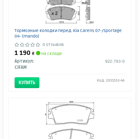
Тормозные колодки перед. Kia Carens 07-/Sportage
04- (mando)
0 отзывов
1 190
₴
на складе
Артикул:
822-783-0
CIFAM
Код: 2031553-46
КУПИТЬ