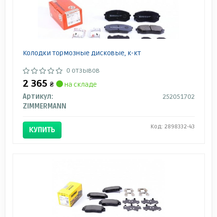
Колодки тормозные дисковые, к-кт
0 отзывов
2 365
₴
на складе
Артикул:
252051702
ZIMMERMANN
Код: 2898332-43
КУПИТЬ