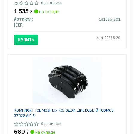
0 отзывов
1 535
₴
на складе
Артикул:
181826-201
ICER
Код: 12888-20
КУПИТЬ
Комплект тормозных колодок, дисковый тормоз
37622 A.B.S.
0 отзывов
680
₴
на складе