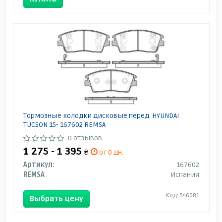
Тормозные колодки дисковые перед. HYUNDAI
TUCSON 15- 167602 REMSA
0 отзывов
1 275 - 1 395
₴
от 0 дн.
Артикул:
167602
REMSA
Испания
Код: 546081
Выбрать цену