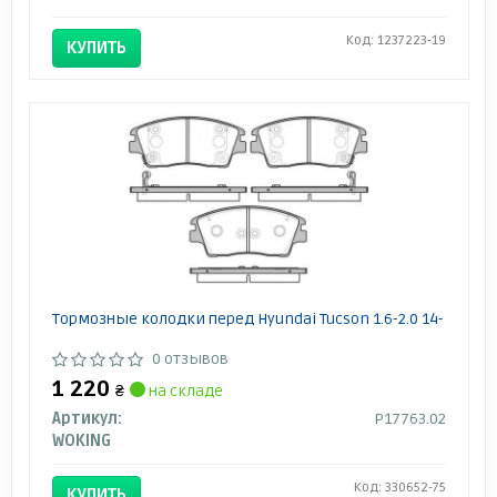
Код: 1237223-19
КУПИТЬ
Тормозные колодки перед Hyundai Tucson 1.6-2.0 14-
0 отзывов
1 220
₴
на складе
Артикул:
P17763.02
WOKING
Код: 330652-75
КУПИТЬ