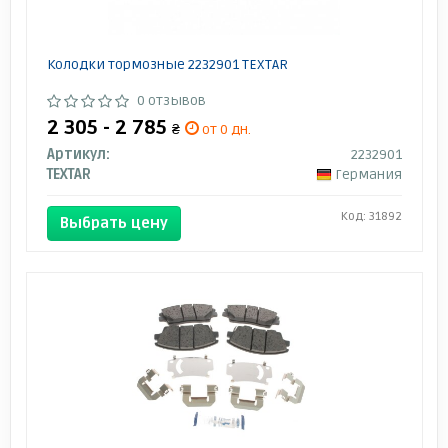
Колодки тормозные 2232901 TEXTAR
0 отзывов
2 305 - 2 785
₴
от 0 дн.
Артикул:
2232901
TEXTAR
Германия
Код: 31892
Выбрать цену