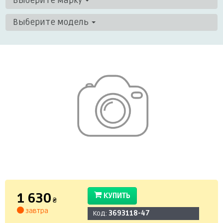
Выберите марку
Выберите модель
1 630
КУПИТЬ
₴
завтра
Код:
3693118-47