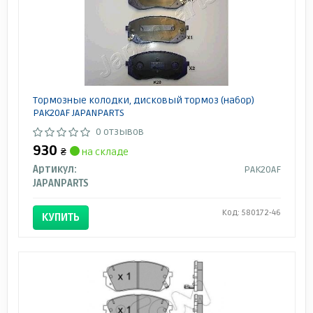
Тормозные колодки, дисковый тормоз (набор)
PAK20AF JAPANPARTS
0 отзывов
930
₴
на складе
Артикул:
PAK20AF
JAPANPARTS
Код: 580172-46
КУПИТЬ