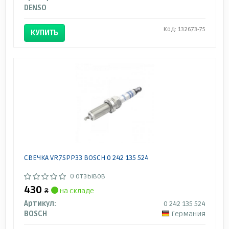
DENSO
Код: 132673-75
КУПИТЬ
СВЕЧКА VR7SPP33 BOSCH 0 242 135 524
0 отзывов
430
₴
на складе
Артикул:
0 242 135 524
BOSCH
Германия