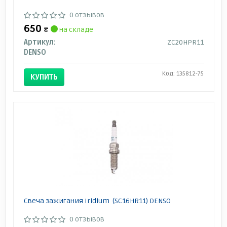
0 отзывов
650
₴
на складе
Артикул:
ZC20HPR11
DENSO
Код: 135812-75
КУПИТЬ
Свеча зажигания Iridium (SC16HR11) DENSO
0 отзывов