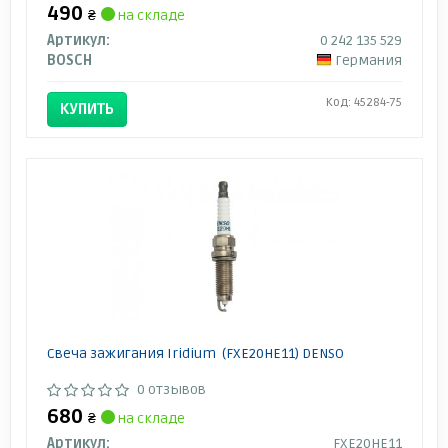
490
₴
на складе
Артикул:
0 242 135 529
BOSCH
Германия
Код: 45284-75
КУПИТЬ
Свеча зажигания Iridium (FXE20HE11) DENSO
0 отзывов
680
₴
на складе
Артикул:
FXE20HE11