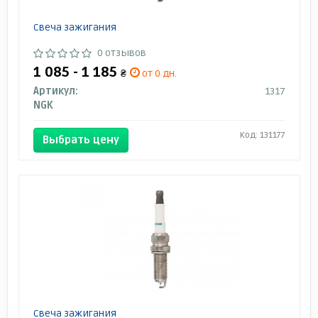
Свеча зажигания
0 отзывов
1 085 - 1 185
₴
от 0 дн.
Артикул:
1317
NGK
Код: 131177
Выбрать цену
Свеча зажигания