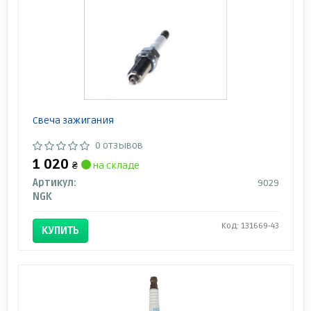
Свеча зажигания
0 отзывов
1 020
₴
на складе
Артикул:
9029
NGK
Код: 131669-43
КУПИТЬ