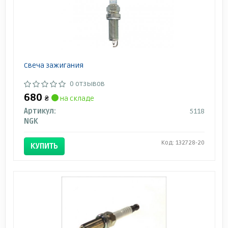
Свеча зажигания
0 отзывов
680
₴
на складе
Артикул:
5118
NGK
Код: 132728-20
КУПИТЬ