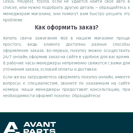
Lexus, Peugeot, Toyota. Если не удается найти свое авто в
списке, или нужно подобрать другую деталь – обращайтесь к
менеджерам магазина, они помогут вам быстро решить эту
проблему.
Как оформить заказ?
Купить свеча зажигания NGK в нашем магазине проще
простого, ведь клиенту доступны разные способы
оформления заказа. Во-первых, покупку можно осуществить
24/7 онлайн, оформив заказ на сайте в удобное для вас время.
В рабочие часы менеджеры непременно свяжутся с вами для
уточнения заказа, условий оплаты и доставки.
Если же вы затрудняетесь оформлять покупку онлайн, имеете
вопросы к специалистам, звоните по указанным на сайте
номера. Наши менеджеры предоставят консультацию, при
необходимости оформят покупку. Обращайтесь!