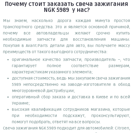
Почему
стоит
заказать
свеча зажигания
NGK 5989
у нас?
Мы знаем, насколько дорога каждая минута простоя
транспортного средства. Это и является основной причиной,
почему все автовладельцы желают срочно купить
необходимые запчасти для восстановления машины.
Покупая в Avant.Parts детали для авто, вы получаете массу
преимуществ от такого выгодного сотрудничества:
оригинальное качество запчасти, производитель –, что
гарантирует полное соответствие размерам,
характеристикам указанного элемента;
доступная стоимость, ведь мы закупаем свеча зажигания
5989 непосредственно на заводе-изготовителе в обход
многоуровневой дистрибуции;
оперативный сбор заказа и доставка в Киеве и по всей
Украине;
высокая квалификация сотрудников магазина, которые
при необходимости подскажут, проконсультируют,
помогут подобрать, ответят на все вопросы.
Свеча зажигания NGK 5989 подходит для автомобилей: Citroen,