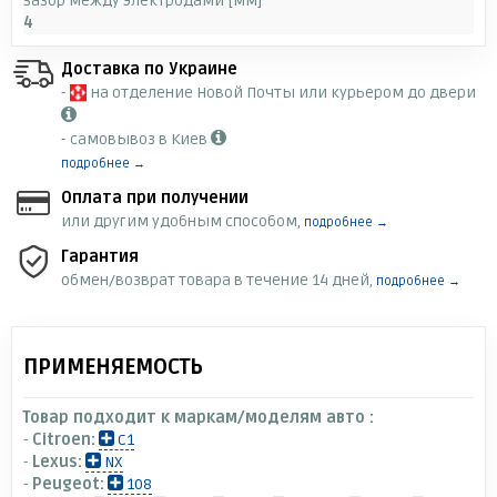
Зазор между электродами [мм]
4
Доставка по Украине
-
на отделение Новой Почты или курьером до двери
- самовывоз в Киев
подробнее →
Оплата при получении
или другим удобным способом,
подробнее →
Гарантия
обмен/возврат товара в течение 14 дней,
подробнее →
ПРИМЕНЯЕМОСТЬ
Товар подходит к маркам/моделям авто :
-
Citroen:
C1
-
Lexus:
NX
-
Peugeot:
108