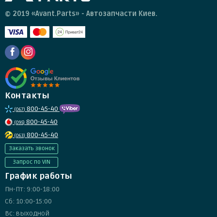
© 2019 «Avant.Parts» - Автозапчасти Киев.
Контакты
800-45-40
(067)
800-45-40
(095)
800-45-40
(063)
Заказать звонок
Запрос по VIN
График работы
Пн-Пт: 9:00-18:00
Сб: 10:00-15:00
Вс: выходной