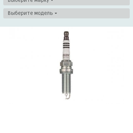
Выберите марку
Выберите модель