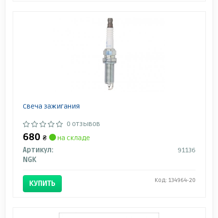
Свеча зажигания
0 отзывов
680
₴
на складе
Артикул:
91136
NGK
Код: 134964-20
КУПИТЬ