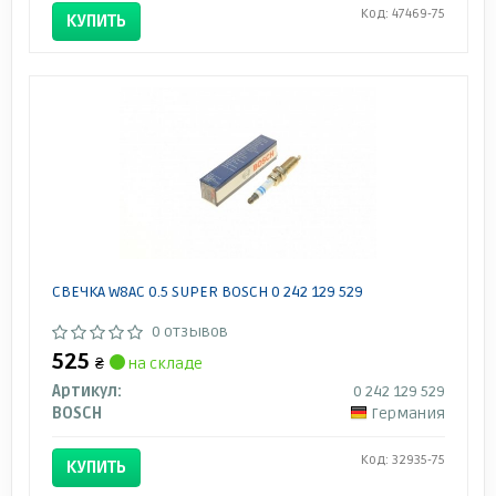
Код: 47469-75
КУПИТЬ
СВЕЧКА W8AC 0.5 SUPER BOSCH 0 242 129 529
0 отзывов
525
₴
на складе
Артикул:
0 242 129 529
BOSCH
Германия
Код: 32935-75
КУПИТЬ