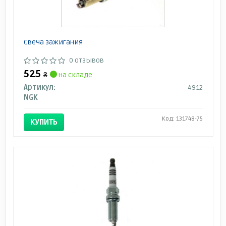
Свеча зажигания
0 отзывов
525
₴
на складе
Артикул:
4912
NGK
Код: 131748-75
КУПИТЬ