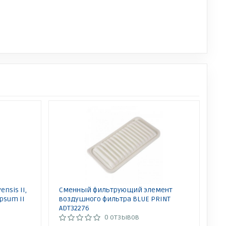
nsis II,
Сменный фильтрующий элемент
 Ipsum II
воздушного фильтра BLUE PRINT
ADT32276
0 отзывов