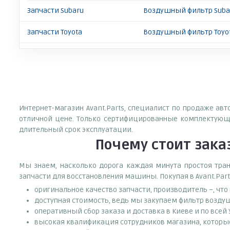
Запчасти Subaru
Воздушный фильтр Suba
Запчасти Toyota
Воздушный фильтр Toyot
Интернет-магазин Avant.Parts, специалист по продаже ав
отличной цене. Только сертифицированные комплектующи
длительный срок эксплуатации.
Почему
стоит
зака
Мы знаем, насколько дорога каждая минута простоя тран
запчасти для восстановления машины. Покупая в Avant.Part
оригинальное качество запчасти, производитель –, чт
доступная стоимость, ведь мы закупаем фильтр возду
оперативный сбор заказа и доставка в Киеве и по всей
высокая квалификация сотрудников магазина, которые 