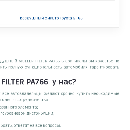
Воздушный фильтр Toyota GT 86
оздушный MULLER FILTER PA766 в оригинальном качестве по
ить полную функциональность автомобиля, гарантировать
ILTER PA766
у нас?
ему все автовладельцы желают срочно купить необходимые
ыгодного сотрудничества:
азанного элемента;
огоуровневой дистрибуции;
рать, ответят на все вопросы.