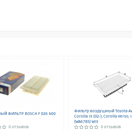
Фильтр воздушный Toyota Ave
ЫЙ ФИЛЬТР BOSCH F 026 400
Corolla IX (02-), Corolla Verso,
(WA6785) WIX
0 отзывов
0 отзывов