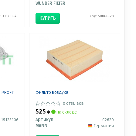
WUNDER FILTER
: 335703-46
Код: 58866-20
КУПИТЬ
 PROFIT
Фильтр воздуха
0 отзывов
525
₴
на складе
15123106
Артикул:
C2620
MANN
Германия