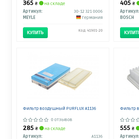
365
405
₴
на складе
₴
Артикул:
30-12 321 0006
Артикул
MEYLE
Германия
BOSCH
Код: 41901-20
КУПИТЬ
КУПИТ
Фильтр воздушный PURFLUX A1136
Фильтр 
0 отзывов
285
555
₴
на складе
₴
Артикул:
A1136
Артикул