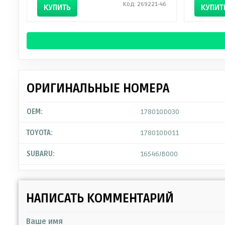
Код: 269221-46
КУПИТЬ
КУПИТ
ОРИГИНАЛЬНЫЕ НОМЕРА
OEM:
178010D030
TOYOTA:
178010D011
SUBARU:
16546JB000
НАПИСАТЬ КОММЕНТАРИЙ
Ваше имя