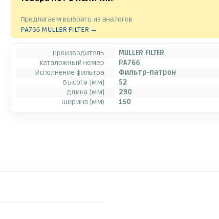
Предлагаем выбрать из аналогов
PA766 MULLER FILTER →
Производитель
MULLER FILTER
Каталожный номер
PA766
Исполнение фильтра
Фильтр-патрон
Высота [мм]
52
Длина [мм]
290
Ширина (мм)
150