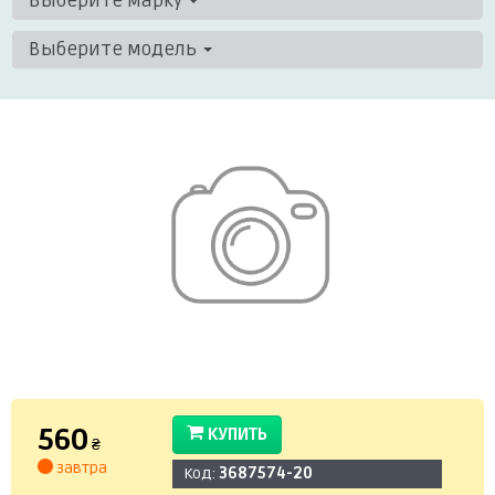
Выберите марку
Выберите модель
560
КУПИТЬ
₴
завтра
Код:
3687574-20