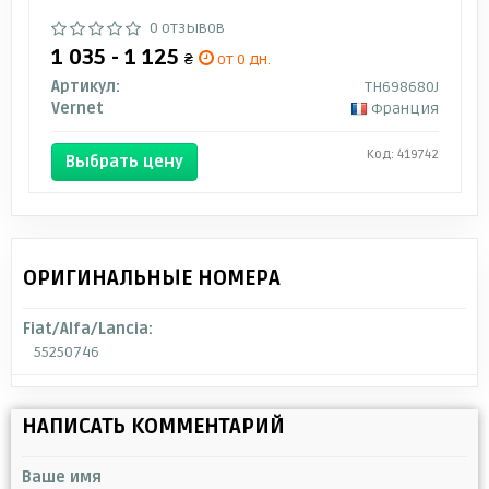
0 отзывов
1 035 - 1 125
₴
от 0 дн.
Артикул:
TH698680J
Vernet
Франция
Код: 419742
Выбрать цену
ОРИГИНАЛЬНЫЕ НОМЕРА
Fiat/Alfa/Lancia:
55250746
НАПИСАТЬ КОММЕНТАРИЙ
Ваше имя