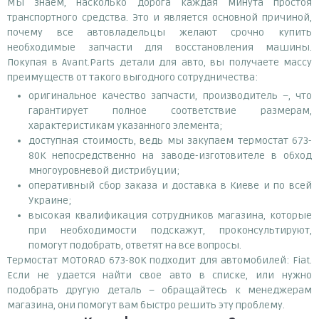
Мы знаем, насколько дорога каждая минута простоя
транспортного средства. Это и является основной причиной,
почему все автовладельцы желают срочно купить
необходимые запчасти для восстановления машины.
Покупая в Avant.Parts детали для авто, вы получаете массу
преимуществ от такого выгодного сотрудничества:
оригинальное качество запчасти, производитель –, что
гарантирует полное соответствие размерам,
характеристикам указанного элемента;
доступная стоимость, ведь мы закупаем термостат 673-
80K непосредственно на заводе-изготовителе в обход
многоуровневой дистрибуции;
оперативный сбор заказа и доставка в Киеве и по всей
Украине;
высокая квалификация сотрудников магазина, которые
при необходимости подскажут, проконсультируют,
помогут подобрать, ответят на все вопросы.
Термостат MOTORAD 673-80K подходит для автомобилей: Fiat.
Если не удается найти свое авто в списке, или нужно
подобрать другую деталь – обращайтесь к менеджерам
магазина, они помогут вам быстро решить эту проблему.