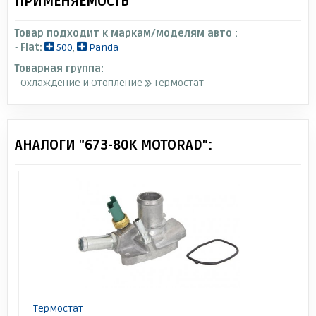
ПРИМЕНЯЕМОСТЬ
Товар подходит к маркам/моделям авто :
-
Fiat:
500
,
Panda
Товарная группа:
- Охлаждение и Отопление
Термостат
АНАЛОГИ "673-80K MOTORAD":
Термостат