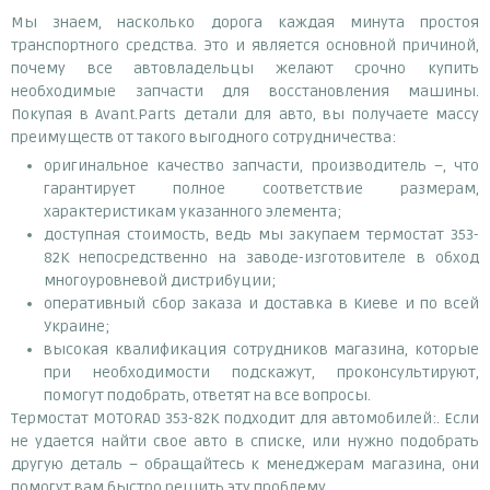
Мы знаем, насколько дорога каждая минута простоя
транспортного средства. Это и является основной причиной,
почему все автовладельцы желают срочно купить
необходимые запчасти для восстановления машины.
Покупая в Avant.Parts детали для авто, вы получаете массу
преимуществ от такого выгодного сотрудничества:
оригинальное качество запчасти, производитель –, что
гарантирует полное соответствие размерам,
характеристикам указанного элемента;
доступная стоимость, ведь мы закупаем термостат 353-
82K непосредственно на заводе-изготовителе в обход
многоуровневой дистрибуции;
оперативный сбор заказа и доставка в Киеве и по всей
Украине;
высокая квалификация сотрудников магазина, которые
при необходимости подскажут, проконсультируют,
помогут подобрать, ответят на все вопросы.
Термостат MOTORAD 353-82K подходит для автомобилей:. Если
не удается найти свое авто в списке, или нужно подобрать
другую деталь – обращайтесь к менеджерам магазина, они
помогут вам быстро решить эту проблему.