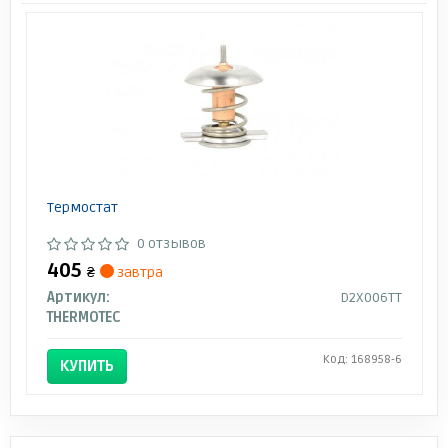
Термостат
0 отзывов
405
₴
завтра
Артикул:
D2X006TT
THERMOTEC
Код: 168958-6
КУПИТЬ