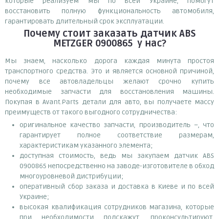
которые реализуем мы по всей Украине, помогут
восстановить полную функциональность автомобиля,
гарантировать длительный срок эксплуатации.
Почему
стоит
заказать
датчик ABS
METZGER 0900865
у нас?
Мы знаем, насколько дорога каждая минута простоя
транспортного средства. Это и является основной причиной,
почему все автовладельцы желают срочно купить
необходимые запчасти для восстановления машины.
Покупая в Avant.Parts детали для авто, вы получаете массу
преимуществ от такого выгодного сотрудничества:
оригинальное качество запчасти, производитель –, что
гарантирует полное соответствие размерам,
характеристикам указанного элемента;
доступная стоимость, ведь мы закупаем датчик ABS
0900865 непосредственно на заводе-изготовителе в обход
многоуровневой дистрибуции;
оперативный сбор заказа и доставка в Киеве и по всей
Украине;
высокая квалификация сотрудников магазина, которые
при необходимости подскажут, проконсультируют,