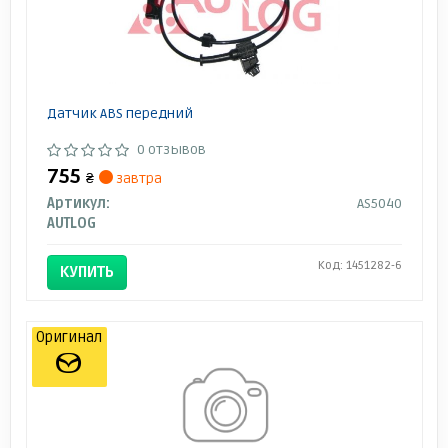
Датчик ABS передний
0 отзывов
755
₴
завтра
Артикул:
AS5040
AUTLOG
Код: 1451282-6
КУПИТЬ
Оригинал