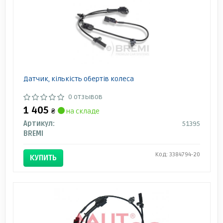
Датчик, кількість обертів колеса
0 отзывов
1 405
₴
на складе
Артикул:
51395
BREMI
Код: 3384794-20
КУПИТЬ