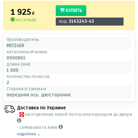
1 925
КУПИТЬ
₴
на складе
Код:
3163243-43
Производитель
METZGER
Каталожный номер
0900865
Длина [мм]
1 000
Количество полюсов
2
Сторона установки
передняя ось. двусторонне
Доставка по Украине
-
на отделение Новой Почты или курьером до двери
- самовывоз в Киев
подробнее →