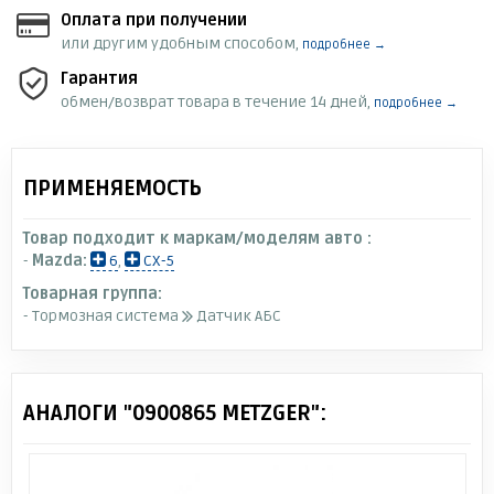
Оплата при получении
или другим удобным способом,
подробнее →
Гарантия
обмен/возврат товара в течение 14 дней,
подробнее →
ПРИМЕНЯЕМОСТЬ
Товар подходит к маркам/моделям авто :
-
Mazda:
6
,
CX-5
Товарная группа:
- Тормозная система
Датчик АБС
АНАЛОГИ "0900865 METZGER":