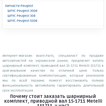
Запчасти Peugeot
ШРУС Peugeot 3008
ШРУС Peugeot 308
ШРУС Peugeot 5008
Интернет-магазин Avant.Parts, специалист по продаже
автозапчастей на украинском рынке, предлагает купить
шарнирный комплект, приводной вал 15-1711 Metelli 151711 в
оригинальном качестве по отличной цене. Только
сертифицированные комплектующие, которые реализуем
мы по всей Украине, помогут восстановить полную
функциональность автомобиля, гарантировать длительный
срок эксплуатации.
Почему
стоит
заказать
шарнирный
комплект, приводной вал 15-1711 Metelli
151711
у нас?