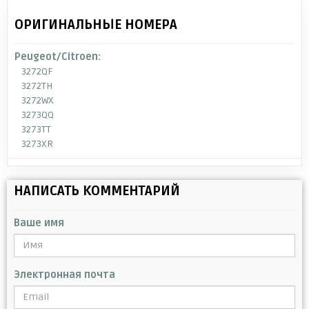
ОРИГИНАЛЬНЫЕ НОМЕРА
Peugeot/Citroen:
3272QF
3272TH
3272WX
3273QQ
3273TT
3273XR
НАПИСАТЬ КОММЕНТАРИЙ
Ваше имя
Электронная почта