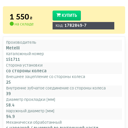
1 550
КУПИТЬ
₴
на складе
Код:
1782849-7
Производитель
Metelli
Каталожный номер
151711
Сторона установки
со стороны колеса
Внешнее зацепление со стороны колеса
25
Внутренне зубчатое соединение со стороны колеса
39
Диаметр прокладки [мм]
58.4
Наружный диаметр [мм]
94.9
Механически обработанный