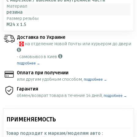
с нарезкой / выемкой во внутренней части
Материал
резина
Размер резьбы
M24 x 1.5
Доставка по Украине
-
на отделение Новой Почты или курьером до двери
- самовывоз в Киев
подробнее →
Оплата при получении
или другим удобным способом,
подробнее →
Гарантия
обмен/возврат товара в течение 14 дней,
подробнее →
ПРИМЕНЯЕМОСТЬ
Товар подходит к маркам/моделям авто :