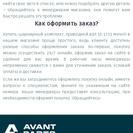
найти свое авто в списке, или нужно подобрать другую деталь
– обращайтесь к менеджерам магазина, они помогут вам
быстро решить эту проблему.
Как оформить заказ?
Купить шарнирный комплект, приводной вал 15-1711 Metelli в
нашем магазине проще простого, ведь клиенту доступны
разные способы оформления заказа. Во-первых, покупку
можно осуществить 24/7 онлайн, оформив заказ на сайте в
удобное для вас время. В рабочие часы менеджеры
непременно свяжутся с вами для уточнения заказа, условий
оплаты и доставки.
Если же вы затрудняетесь оформлять покупку онлайн, имеете
вопросы к специалистам, звоните по указанным на сайте
номера. Наши менеджеры предоставят консультацию, при
необходимости оформят покупку. Обращайтесь!