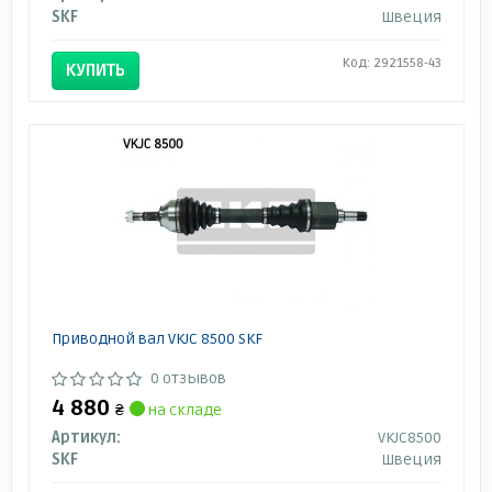
SKF
Швеция
Код: 2921558-43
КУПИТЬ
Приводной вал VKJC 8500 SKF
0 отзывов
4 880
₴
на складе
Артикул:
VKJC8500
SKF
Швеция