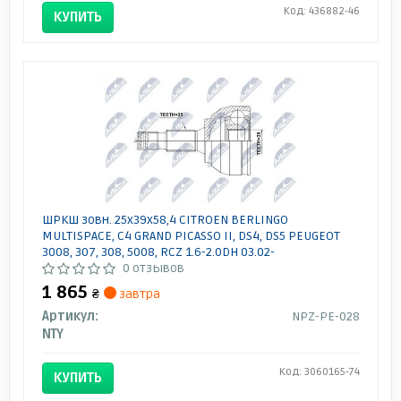
Код: 436882-46
КУПИТЬ
ШРКШ зовн. 25x39x58,4 CITROEN BERLINGO
MULTISPACE, C4 GRAND PICASSO II, DS4, DS5 PEUGEOT
3008, 307, 308, 5008, RCZ 1.6-2.0DH 03.02-
0 отзывов
1 865
₴
завтра
Артикул:
NPZ-PE-028
NTY
Код: 3060165-74
КУПИТЬ