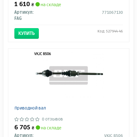
1 610
₴
на складе
Артикул:
771067130
FAG
Код: 527944-46
КУПИТЬ
Приводной вал
0 отзывов
6 705
₴
на складе
Артикул:
VKJC 8506