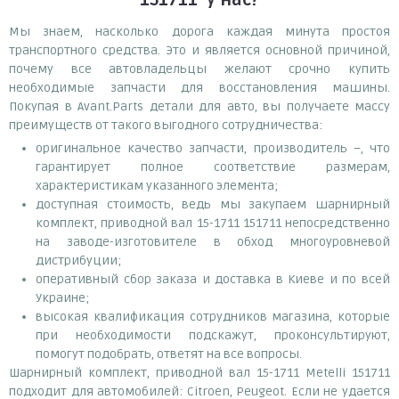
Мы знаем, насколько дорога каждая минута простоя
транспортного средства. Это и является основной причиной,
почему все автовладельцы желают срочно купить
необходимые запчасти для восстановления машины.
Покупая в Avant.Parts детали для авто, вы получаете массу
преимуществ от такого выгодного сотрудничества:
оригинальное качество запчасти, производитель –, что
гарантирует полное соответствие размерам,
характеристикам указанного элемента;
доступная стоимость, ведь мы закупаем шарнирный
комплект, приводной вал 15-1711 151711 непосредственно
на заводе-изготовителе в обход многоуровневой
дистрибуции;
оперативный сбор заказа и доставка в Киеве и по всей
Украине;
высокая квалификация сотрудников магазина, которые
при необходимости подскажут, проконсультируют,
помогут подобрать, ответят на все вопросы.
Шарнирный комплект, приводной вал 15-1711 Metelli 151711
подходит для автомобилей: Citroen, Peugeot. Если не удается