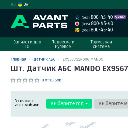
RU
UA
800-45-40
(067)
800-45-40
(095)
800-45-40
(063)
Запчасти для
Подвеска и
Тормозная
ТО
Рулевое
система
Главная
Датчик АБС
EX956711R000 MANDO
Шт. Датчик АБС MANDO EX956
0 отзывов
Уточните
Выберите год
Выберите м
автомобиль: