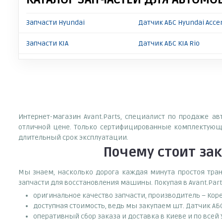
Запчасти Hyundai
Датчик АБС Hyundai Acce
Запчасти KIA
Датчик АБС KIA Rio
Интернет-магазин Avant.Parts, специалист по продаже а
отличной цене. Только сертифицированные комплектующи
длительный срок эксплуатации.
Почему
стоит
за
Мы знаем, насколько дорога каждая минута простоя тран
запчасти для восстановления машины. Покупая в Avant.Part
оригинальное качество запчасти, производитель – Кор
доступная стоимость, ведь мы закупаем шт. Датчик АБ
оперативный сбор заказа и доставка в Киеве и по всей