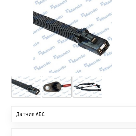
Датчик АБС