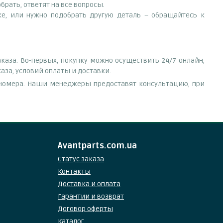
рать, ответят на все вопросы.
ске, или нужно подобрать другую деталь – обращайтесь к
аза. Во-первых, покупку можно осуществить 24/7 онлайн,
аза, условий оплаты и доставки.
е номера. Наши менеджеры предоставят консультацию, при
Avantparts.com.ua
Статус заказа
Контакты
Доставка и оплата
Гарантии и возврат
Договор оферты
Каталог