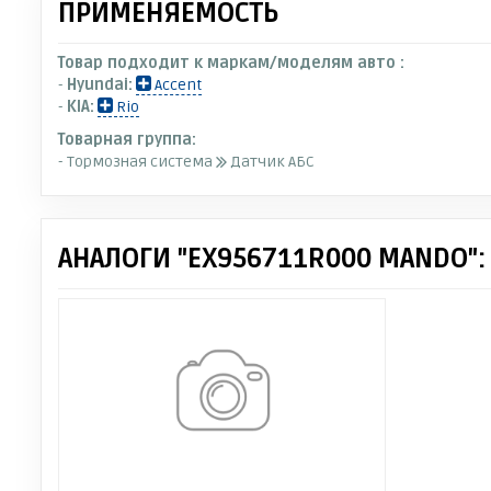
ПРИМЕНЯЕМОСТЬ
Товар подходит к маркам/моделям авто :
-
Hyundai:
Accent
-
KIA:
Rio
Товарная группа:
- Тормозная система
Датчик АБС
АНАЛОГИ "EX956711R000 MANDO":