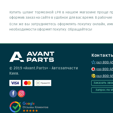
Купить шланг тормозной LPR в нашем магазине проще про
оформив заказ на сайте в удобное для вас время. В рабочи
Если же вы затрудняетесь оформлять покупку онлайн, им
необходимости оформят покупку. Обращайтесь!
Контакт
800-4
(067)
© 2019 «Avant.Parts» - Автозапчасти
800-4
(095)
Киев.
800-4
(063)
Заказать зво
Запрос по V