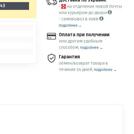
Доставка по Украине
-43
-
на отделение Новой Почты
или курьером до двери
- самовывоз в Киев
подробнее →
Оплата при получении
или другим удобным
способом,
подробнее →
Гарантия
обмен/возврат товара в
течение 14 дней,
подробнее →