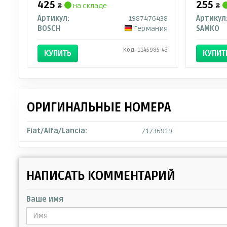
425
255
₴
на складе
₴
Артикул:
1987476438
Артикул
BOSCH
Германия
SAMKO
Код: 1145985-43
КУПИТЬ
КУПИТ
ОРИГИНАЛЬНЫЕ НОМЕРА
Fiat/Alfa/Lancia:
71736919
НАПИСАТЬ КОММЕНТАРИЙ
Ваше имя