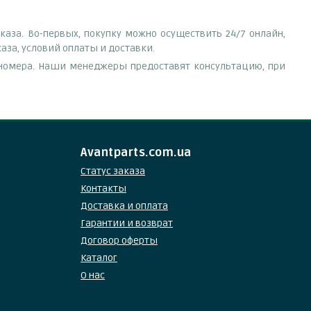
аза. Во-первых, покупку можно осуществить 24/7 онлайн,
аза, условий оплаты и доставки.
е номера. Наши менеджеры предоставят консультацию, при
Avantparts.com.ua
Статус заказа
Контакты
Доставка и оплата
Гарантии и возврат
Договор оферты
Каталог
О нас