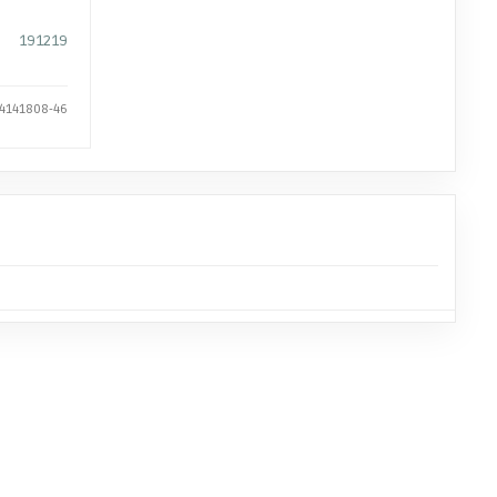
191219
 4141808-46