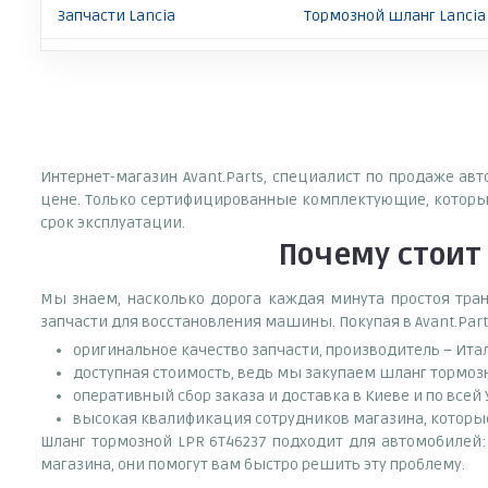
Запчасти Lancia
Тормозной шланг Lancia
Интернет-магазин Avant.Parts, специалист по продаже ав
цене. Только сертифицированные комплектующие, которые
срок эксплуатации.
Почему
стоит
Мы знаем, насколько дорога каждая минута простоя тран
запчасти для восстановления машины. Покупая в Avant.Part
оригинальное качество запчасти, производитель – Ита
доступная стоимость, ведь мы закупаем шланг тормоз
оперативный сбор заказа и доставка в Киеве и по всей
высокая квалификация сотрудников магазина, которые 
Шланг тормозной LPR 6T46237 подходит для автомобилей: F
магазина, они помогут вам быстро решить эту проблему.