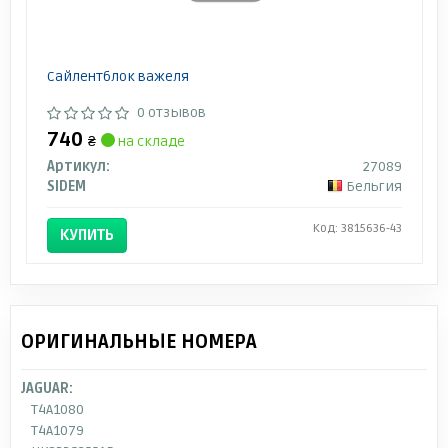
Сайлентблок важеля
0 отзывов
740
₴
на складе
Артикул:
27089
SIDEM
Бельгия
Код: 3815636-43
КУПИТЬ
ОРИГИНАЛЬНЫЕ НОМЕРА
JAGUAR:
T4A1080
T4A1079