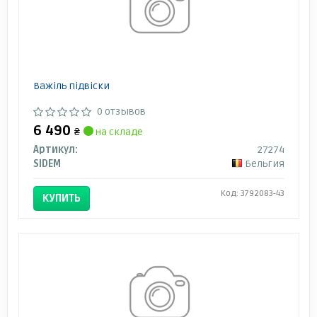
Важіль підвіски
0 отзывов
6 490
₴
на складе
Артикул:
27274
SIDEM
Бельгия
Код: 3792083-43
КУПИТЬ