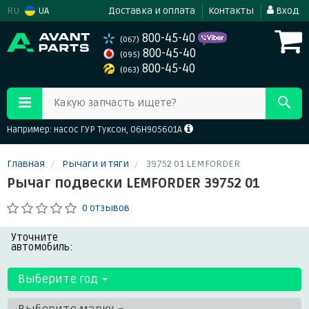
RU
UA
Доставка и оплата
Контакты
Вход
800-45-40
(067)
800-45-40
(095)
800-45-40
(063)
Какую запчасть ищете?
Например: насос ГУР Туксон, 06H905601A
Главная
Рычаги и тяги
39752 01 LEMFORDER
Рычаг подвески LEMFORDER 39752 01
0 отзывов
Уточните
автомобиль:
Выберите год