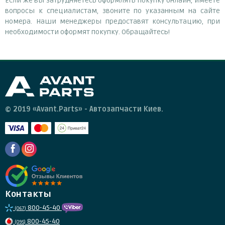
Если же вы затрудняетесь оформлять покупку онлайн, имеете
вопросы к специалистам, звоните по указанным на сайте
номера. Наши менеджеры предоставят консультацию, при
необходимости оформят покупку. Обращайтесь!
© 2019 «Avant.Parts» - Автозапчасти Киев.
Контакты
800-45-40
(067)
800-45-40
(095)