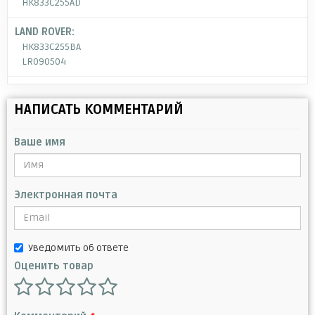
HK833C255AD
LAND ROVER:
HK833C255BA
LR090504
НАПИСАТЬ КОММЕНТАРИЙ
Ваше имя
Электронная почта
Уведомить об ответе
Оценить товар