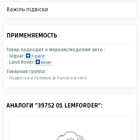
Важіль підвіски
ПРИМЕНЯЕМОСТЬ
Товар подходит к маркам/моделям авто :
-
Jaguar:
F-pace
-
Land Rover:
Velar
Товарная группа:
- Подвеска и Рулевое
Рычаги и тяги
АНАЛОГИ "39752 01 LEMFORDER":