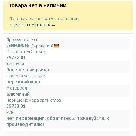
Товара нет в наличии
.
Предлагаем выбрать из аналогов
39752 01 LEMFORDER →
Производитель
LEMFORDER
(Германия)
Каталожный номер
39752 01
Тип руля
Поперечный рычаг
Сторона установки
передний мост
Материал
алюминий
Парные номера артикулов
39753 01
SVHC
Нет информации. обратитесь. пожалуйста. к
производителю!