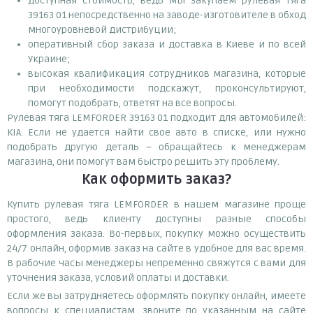
доступная стоимость, ведь мы закупаем рулевая тяга
39163 01 непосредственно на заводе-изготовителе в обход
многоуровневой дистрибуции;
оперативный сбор заказа и доставка в Киеве и по всей
Украине;
высокая квалификация сотрудников магазина, которые
при необходимости подскажут, проконсультируют,
помогут подобрать, ответят на все вопросы.
Рулевая тяга LEMFORDER 39163 01 подходит для автомобилей:
KIA. Если не удается найти свое авто в списке, или нужно
подобрать другую деталь – обращайтесь к менеджерам
магазина, они помогут вам быстро решить эту проблему.
Как оформить заказ?
Купить рулевая тяга LEMFORDER в нашем магазине проще
простого, ведь клиенту доступны разные способы
оформления заказа. Во-первых, покупку можно осуществить
24/7 онлайн, оформив заказ на сайте в удобное для вас время.
В рабочие часы менеджеры непременно свяжутся с вами для
уточнения заказа, условий оплаты и доставки.
Если же вы затрудняетесь оформлять покупку онлайн, имеете
вопросы к специалистам, звоните по указанным на сайте