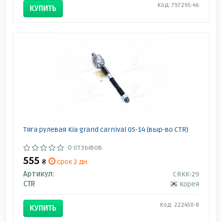
Код: 797295-46
КУПИТЬ
Тяга рулевая Kia grand carnival 05-14 (выр-во CTR)
0 отзывов
555
₴
срок 2 дн.
Артикул:
CRKK-29
CTR
Корея
Код: 222450-8
КУПИТЬ