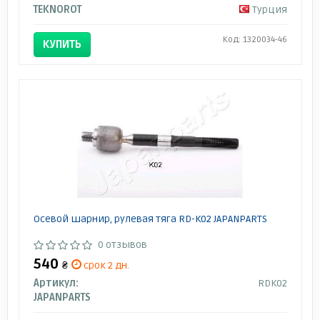
TEKNOROT
Турция
Код: 1320034-46
КУПИТЬ
Осевой шарнир, рулевая тяга RD-K02 JAPANPARTS
0 отзывов
540
₴
срок 2 дн.
Артикул:
RDK02
JAPANPARTS