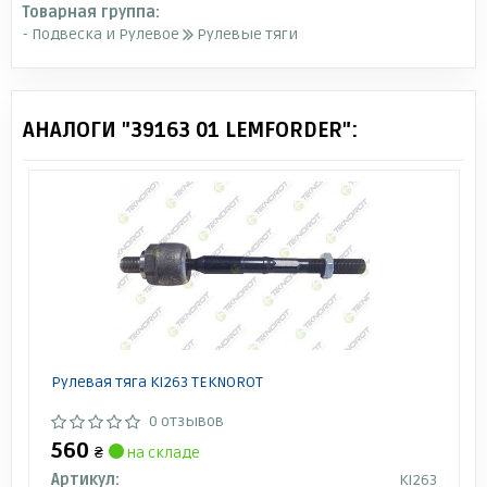
Товарная группа:
- Подвеска и Рулевое
Рулевые тяги
АНАЛОГИ "39163 01 LEMFORDER":
Рулевая тяга KI263 TEKNOROT
0 отзывов
560
₴
на складе
Артикул:
KI263