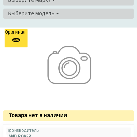
Выберите марку
Выберите модель
Оригинал:
Товара нет в наличии
.
Производитель
LAND ROVER