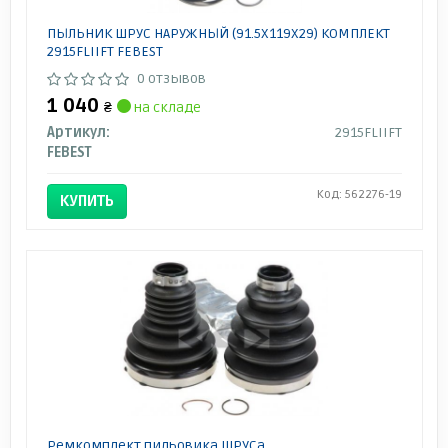
ПЫЛЬНИК ШРУС НАРУЖНЫЙ (91.5X119X29) КОМПЛЕКТ
2915FLIIFT FEBEST
0 отзывов
1 040
₴
на складе
Артикул:
2915FLIIFT
FEBEST
Код: 562276-19
КУПИТЬ
Ремкомплект пильовика ШРУСа