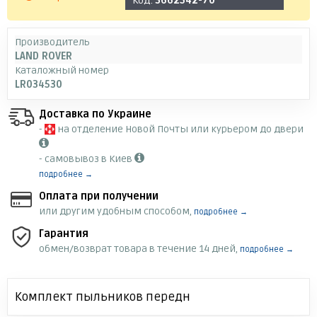
Код:
3662542-70
Производитель
LAND ROVER
Каталожный номер
LR034530
Доставка по Украине
-
на отделение Новой Почты или курьером до двери
- самовывоз в Киев
подробнее →
Оплата при получении
или другим удобным способом,
подробнее →
Гарантия
обмен/возврат товара в течение 14 дней,
подробнее →
Комплект пыльников передн