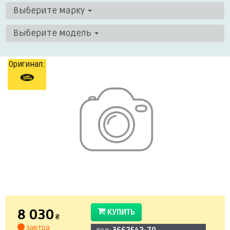
Выберите марку
Выберите модель
Оригинал:
8 030
КУПИТЬ
₴
завтра