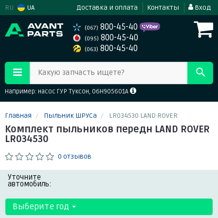
RU
UA
Доставка и оплата
Контакты
Вход
800-45-40
(067)
800-45-40
(095)
800-45-40
(063)
Какую запчасть ищете?
Например: насос ГУР Туксон, 06H905601A
Главная
Пыльник ШРУСа
LR034530 LAND ROVER
Комплект пыльников передн LAND ROVER
LR034530
0 отзывов
Уточните
автомобиль:
Выберите год