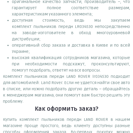
оригинальное качество запчасти, производитель –, что
гарантирует полное соответствие размерам,
характеристикам указанного элемента;
доступная стоимость, ведь мы закупаем
комплект пыльников передн LR034530 непосредственно
на заводе-изготовителе в обход многоуровневой
дистрибуции;
оперативный сбор заказа и доставка в Киеве и по всей
Украине;
высокая квалификация сотрудников магазина, которые
при необходимости подскажут, проконсультируют,
помогут подобрать, ответят на все вопросы.
Комплект пыльников передн LAND ROVER lr034530 подходит
для автомобилей: Land Rover. Если не удается найти свое авто
в списке, или нужно подобрать другую деталь – обращайтесь
к менеджерам магазина, они помогут вам быстро решить эту
проблему.
Как оформить заказ?
Купить комплект пыльников передн LAND ROVER в нашем
магазине проще простого, ведь клиенту доступны разные
способы оформления заказа. Во-первых, покупку можно