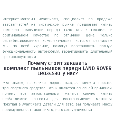
Интернет-магазин Avant.Parts, специалист по продаже
автозапчастей на украинском рынке, предлагает купить
комплект пыльников передн LAND ROVER LR034530 в
оригинальном качестве по отличной цене. Только
сертифицированные комплектующие, которые реализуем
мы по всей Украине, помогут восстановить полную
функциональность автомобиля, гарантировать длительный
срок эксплуатации.
Почему
стоит
заказать
комплект пыльников передн LAND ROVER
LR034530
у нас?
Мы знаем, насколько дорога каждая минута простоя
транспортного средства. Это и является основной причиной,
почему все автовладельцы желают срочно купить
необходимые запчасти для восстановления машины.
Покупая в Avant.Parts детали для авто, вы получаете массу
преимуществ от такого выгодного сотрудничества: