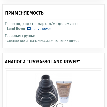
ПРИМЕНЯЕМОСТЬ
Товар подходит к маркам/моделям авто :
-
Land Rover:
Range Rover
Товарная группа:
- Сцепление и трансмиссия
Пыльник ШРУСа
АНАЛОГИ "LR034530 LAND ROVER":