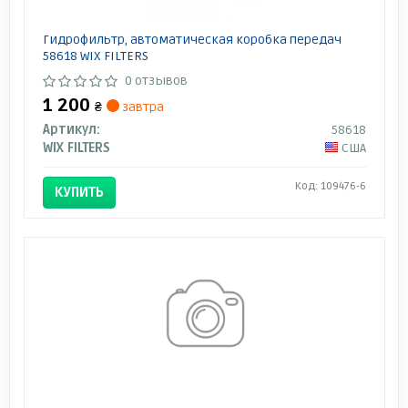
Гидрофильтр, автоматическая коробка передач
58618 WIX FILTERS
0 отзывов
1 200
₴
завтра
Артикул:
58618
WIX FILTERS
США
Код: 109476-6
КУПИТЬ