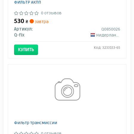
ФИЛЬТР АКПП
0 отзывов
530
₴
завтра
Артикул:
Q0850026
Q-fix
Нидерланды
Код: 3233153-65
КУПИТЬ
Фильтр трансмиссии
0 отзывов