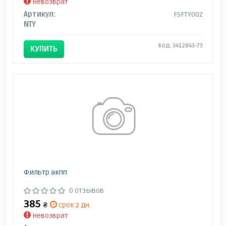
Невозврат
Артикул:
FSFTY002
NTY
Код: 3412843-73
КУПИТЬ
Фильтр акпп
0 отзывов
385
₴
срок 2 дн.
Невозврат