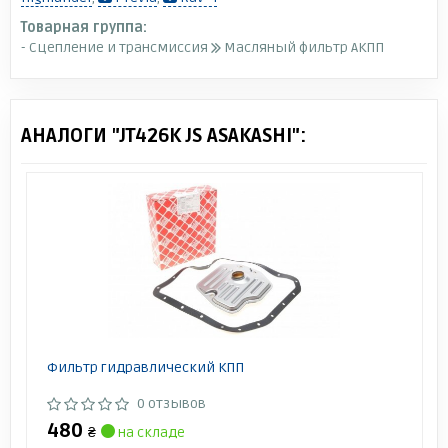
Товарная группа:
- Сцепление и трансмиссия
Масляный фильтр АКПП
АНАЛОГИ "JT426K JS ASAKASHI":
Фильтр гидравлический КПП
0 отзывов
480
₴
на складе