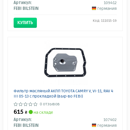
Артикул:
109412
FEBI BILSTEIN
Германия
Код: 111015-19
КУПИТЬ
Фильтр масляный АКПП TOYOTA CAMRY V, VI-11, RAV 4
III 05-13 с прокладкой (выр-во FEBI)
0 отзывов
615
₴
на складе
Артикул:
107402
FEBI BILSTEIN
Германия