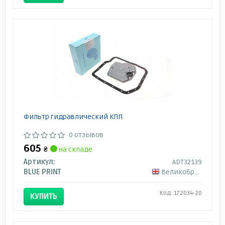
Фильтр гидравлический КПП
0 отзывов
605
₴
на складе
Артикул:
ADT32139
BLUE PRINT
Великобритания
Код: 172034-20
КУПИТЬ