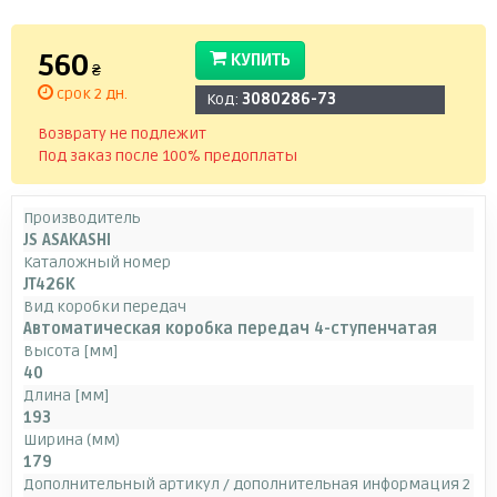
560
КУПИТЬ
₴
срок 2 дн.
Код:
3080286-73
Возврату не подлежит
Под заказ после 100% предоплаты
Производитель
JS ASAKASHI
Каталожный номер
JT426K
Вид коробки передач
Автоматическая коробка передач 4-ступенчатая
Высота [мм]
40
Длина [мм]
193
Ширина (мм)
179
Дополнительный артикул / дополнительная информация 2