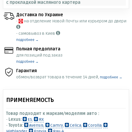
с прокладкой масляного картера
Доставка по Украине
-
на отделение Новой Почты или курьером до двери
- самовывоз в Киев
подробнее →
Полная предоплата
для позиций под заказ
подробнее →
Гарантия
обмен/возврат товара в течение 14 дней,
подробнее →
ПРИМЕНЯЕМОСТЬ
Товар подходит к маркам/моделям авто :
-
Lexus:
ES
,
RX
-
Toyota:
Avensis
,
Camry
,
Celica
,
Corolla
,
Highlander
,
Previa
,
Rav-4