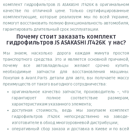
комплект гидрофильтров JS ASAKASHI JT426K в оригинальном
качестве по отличной цене. Только сертифицированные
комплектующие, которые реализуем мы по всей Украине,
помогут восстановить полную функциональность автомобиля,
гарантировать длительный срок эксплуатации.
Почему
стоит
заказать
комплект
гидрофильтров JS ASAKASHI JT426K
у нас?
Мы знаем, насколько дорога каждая минута простоя
транспортного средства. Это и является основной причиной,
почему все автовладельцы желают срочно купить
необходимые запчасти для восстановления машины.
Покупая в Avant.Parts детали для авто, вы получаете массу
преимуществ от такого выгодного сотрудничества:
оригинальное качество запчасти, производитель –, что
гарантирует полное соответствие размерам,
характеристикам указанного элемента;
доступная стоимость, ведь мы закупаем комплект
гидрофильтров JT426K непосредственно на заводе-
изготовителе в обход многоуровневой дистрибуции;
оперативный сбор заказа и доставка в Киеве и по всей