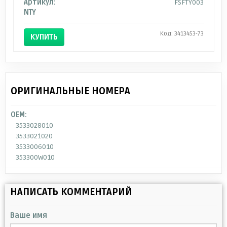
Артикул:
FSFTY003
NTY
Код: 3413453-73
КУПИТЬ
ОРИГИНАЛЬНЫЕ НОМЕРА
OEM:
3533028010
3533021020
3533006010
353300W010
НАПИСАТЬ КОММЕНТАРИЙ
Ваше имя