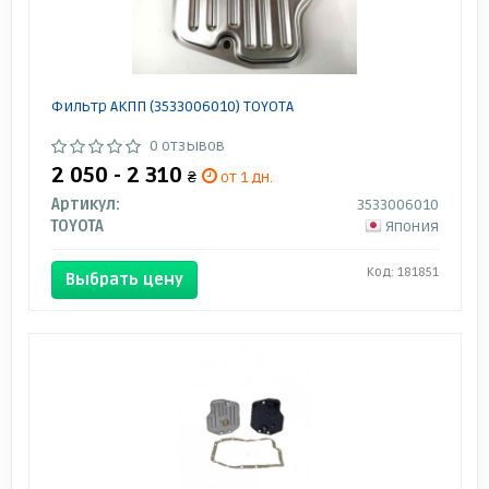
Фильтр АКПП (3533006010) TOYOTA
0 отзывов
2 050 - 2 310
₴
от 1 дн.
Артикул:
3533006010
TOYOTA
Япония
Код: 181851
Выбрать цену