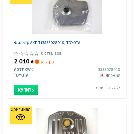
Фильтр АКПП (3533028010) TOYOTA
0 отзывов
2 010
₴
завтра
Артикул:
3533028010
TOYOTA
Япония
Код: 368524-47
КУПИТЬ
Оригинал