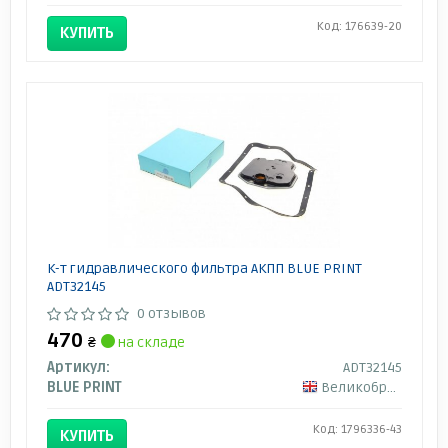
Код: 176639-20
КУПИТЬ
К-т гидравлического фильтра АКПП BLUE PRINT
ADT32145
0 отзывов
470
₴
на складе
Артикул:
ADT32145
BLUE PRINT
Великобритания
Код: 1796336-43
КУПИТЬ