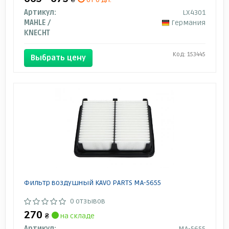
Артикул:
LX4301
MAHLE /
Германия
KNECHT
Код: 153445
Выбрать цену
Фильтр воздушный KAVO PARTS MA-5655
0 отзывов
270
₴
на складе
Артикул:
MA-5655