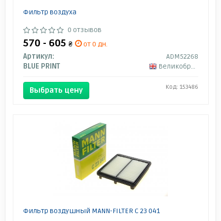
Фильтр воздуха
0 отзывов
570 - 605
₴
от 0 дн.
Артикул:
ADM52268
BLUE PRINT
Великобритания
Код: 153486
Выбрать цену
Фильтр воздушный MANN-FILTER C 23 041