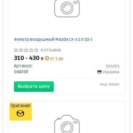
Фильтр воздушный Mazda CX-3 2.0 (15-)
0 отзывов
310 - 430
₴
от 1 дн.
Артикул:
SX4301
SHAFER
Украина
Код: 354253
Выбрать цену
Оригинал