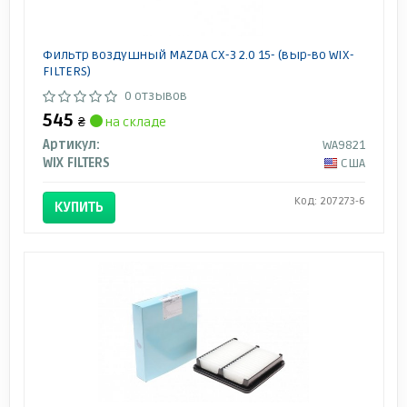
Фильтр воздушный MAZDA CX-3 2.0 15- (выр-во WIX-
FILTERS)
0 отзывов
545
₴
на складе
Артикул:
WA9821
WIX FILTERS
США
Код: 207273-6
КУПИТЬ