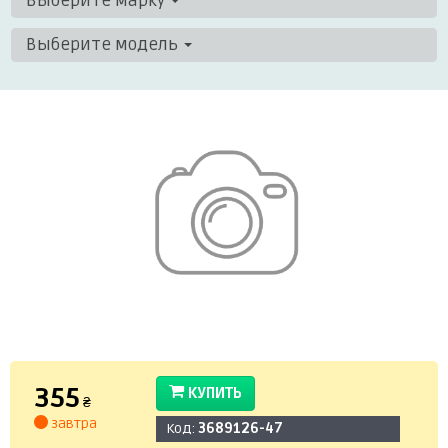
Выберите марку
Выберите модель
355
КУПИТЬ
₴
завтра
Код:
3689126-47