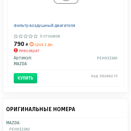
Фильтр воздушный двигателя
0 отзывов
790
₴
срок 2 дн.
Невозврат
Артикул:
PEHH133A0
MAZDA
Код: 3361082-73
КУПИТЬ
ОРИГИНАЛЬНЫЕ НОМЕРА
MAZDA:
PEHH133A0