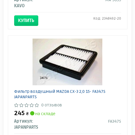
KAVO
Код: 2348492-20
КУПИТЬ
Фильтр воздушный MAZDA CX-3 2,0 15- FA347S
JAPANPARTS
0 отзывов
245
₴
на складе
Артикул:
FA347S
JAPANPARTS