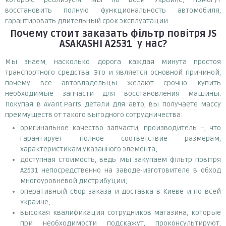
восстановить полную функциональность автомобиля,
гарантировать длительный срок эксплуатации.
Почему
стоит
заказать
фільтр повітря JS
ASAKASHI A2531
у нас?
Мы знаем, насколько дорога каждая минута простоя
транспортного средства. Это и является основной причиной,
почему все автовладельцы желают срочно купить
необходимые запчасти для восстановления машины.
Покупая в Avant.Parts детали для авто, вы получаете массу
преимуществ от такого выгодного сотрудничества:
оригинальное качество запчасти, производитель –, что
гарантирует полное соответствие размерам,
характеристикам указанного элемента;
доступная стоимость, ведь мы закупаем фільтр повітря
A2531 непосредственно на заводе-изготовителе в обход
многоуровневой дистрибуции;
оперативный сбор заказа и доставка в Киеве и по всей
Украине;
высокая квалификация сотрудников магазина, которые
при необходимости подскажут, проконсультируют,