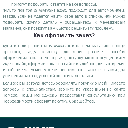
помогут подобрать, ответят на все вопросы.
Фільтр повітря JS ASAKASHI a2531 подходит для автомобилей:
Mazda. Если не удается найти свое авто в списке, или нужно
подобрать другую деталь – обращайтесь к менеджерам
магазина, они помогут вам быстро решить эту проблему.
Как оформить заказ?
Купить фільтр повітря JS ASAKASHI в нашем магазине проще
простого, ведь клиенту доступны разные способы
оформления заказа. Во-первых, покупку можно осуществить
24/7 онлайн, оформив заказ на сайте в удобное для вас время.
В рабочие часы менеджеры непременно свяжутся с вами для
уточнения заказа, условий оплаты и доставки.
Если же вы затрудняетесь оформлять покупку онлайн, имеете
вопросы к специалистам, звоните по указанным на сайте
номера. Наши менеджеры предоставят консультацию, при
необходимости оформят покупку. Обращайтесь!