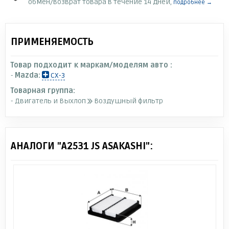
обмен/возврат товара в течение 14 дней,
подробнее →
ПРИМЕНЯЕМОСТЬ
Товар подходит к маркам/моделям авто :
-
Mazda:
CX-3
Товарная группа:
- Двигатель и Выхлоп
Воздушный фильтр
АНАЛОГИ "A2531 JS ASAKASHI":