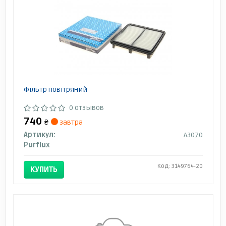
Фільтр повітряний
0 отзывов
740
₴
завтра
Артикул:
A3070
Purflux
Код: 3149764-20
КУПИТЬ