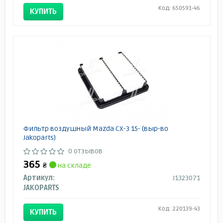
Код: 650591-46
КУПИТЬ
Фильтр воздушный Mazda CX-3 15- (выр-во
Jakoparts)
0 отзывов
365
₴
на складе
Артикул:
J1323071
JAKOPARTS
Код: 220139-43
КУПИТЬ