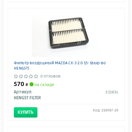
Фильтр воздушный MAZDA CX-3 2.0 15- (выр-во
HENGST)
0 отзывов
570
₴
на складе
Артикул:
E1583L
HENGST FILTER
Код: 218087-20
КУПИТЬ