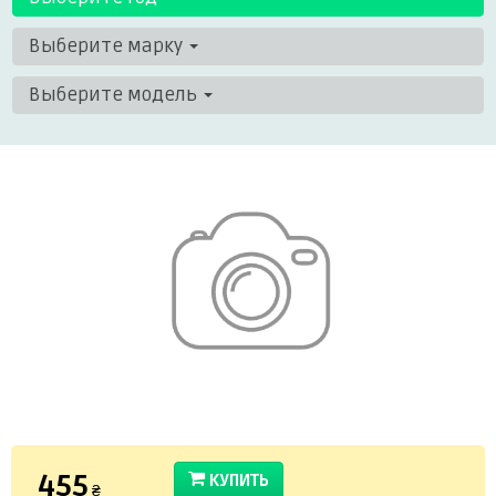
Выберите марку
Выберите модель
455
КУПИТЬ
₴