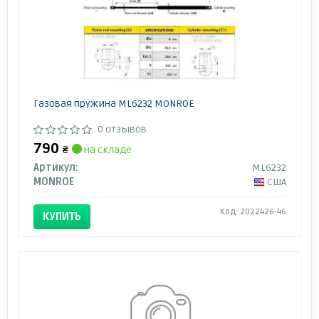
Газовая пружина ML6232 MONROE
0 отзывов
790
₴
на складе
Артикул:
ML6232
MONROE
США
Код: 2022426-46
КУПИТЬ