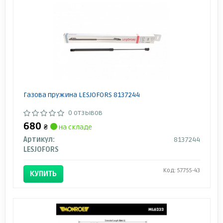
Газова пружина LESJOFORS 8137244
0 отзывов
680
₴
на складе
Артикул:
8137244
LESJOFORS
Код: 57755-43
КУПИТЬ