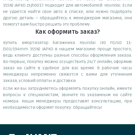
355N) JAPKO zsjh0017 подходит для автомобилей: Hyundai. Если
не удается найти свое авто в списке, или нужно подобрать
другую деталь – обращайтесь к менеджерам магазина, они
помогут вам быстро решить эту проблему.
Как оформить заказ?
Купить амортизатор багажника Hyundai i30 FD/GD 11-
(503/194mm 355N) JAPKO в нашем магазине проще простого,
ведь клиенту доступны разные способы оформления заказа.
Во-первых, покупку можно осуществить 24/7 онлайн, оформив
заказ на сайте в удобное для вас время. В рабочие часы
менеджеры непременно свяжутся с вами для уточнения
заказа, условий оплаты и доставки.
Если же вы затрудняетесь оформлять покупку онлайн, имеете
вопросы к специалистам, звоните по указанным на сайте
номера. Наши менеджеры предоставят консультацию, при
необходимости оформят покупку. Обращайтесь!