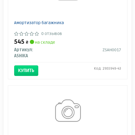
Амортизатор багажника
0 отзывов
545
₴
на складе
Артикул:
ZSAH0017
ASHIKA
Код: 2955949-43
КУПИТЬ