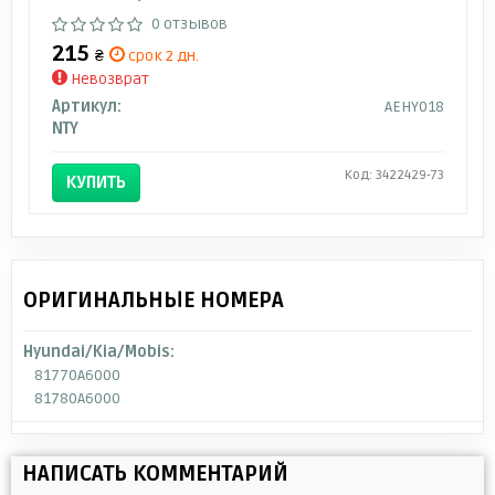
0 отзывов
215
₴
срок 2 дн.
Невозврат
Артикул:
AEHY018
NTY
Код: 3422429-73
КУПИТЬ
ОРИГИНАЛЬНЫЕ НОМЕРА
Hyundai/Kia/Mobis:
81770A6000
81780A6000
НАПИСАТЬ КОММЕНТАРИЙ