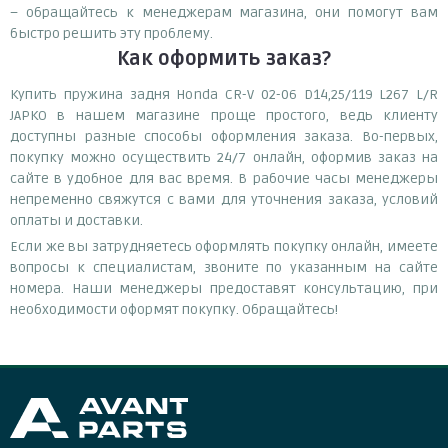
– обращайтесь к менеджерам магазина, они помогут вам
быстро решить эту проблему.
Как оформить заказ?
Купить пружина задня Honda CR-V 02-06 D14,25/119 L267 L/R
JAPKO в нашем магазине проще простого, ведь клиенту
доступны разные способы оформления заказа. Во-первых,
покупку можно осуществить 24/7 онлайн, оформив заказ на
сайте в удобное для вас время. В рабочие часы менеджеры
непременно свяжутся с вами для уточнения заказа, условий
оплаты и доставки.
Если же вы затрудняетесь оформлять покупку онлайн, имеете
вопросы к специалистам, звоните по указанным на сайте
номера. Наши менеджеры предоставят консультацию, при
необходимости оформят покупку. Обращайтесь!