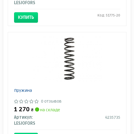
LESJOFORS
Код: 51775-20
КУПИТЬ
Пружина
0 отзывов
1 270
₴
на складе
Артикул:
4235735
LESJOFORS