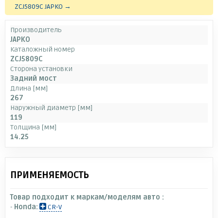
ZCJ5809C JAPKO →
Производитель
JAPKO
Каталожный номер
ZCJ5809C
Сторона установки
Задний мост
Длина [мм]
267
Наружный диаметр [мм]
119
Толщина [мм]
14.25
ПРИМЕНЯЕМОСТЬ
Товар подходит к маркам/моделям авто :
-
Honda:
CR-V