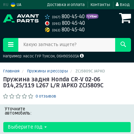
RU
UA
Доставка и оплата
Контакты
Вход
800-45-40
(067)
800-45-40
(095)
800-45-40
(063)
Какую запчасть ищете?
Например: насос ГУР Туксон, 06H905601A
Главная
Пружины и рессоры
ZCJ5809C JAPKO
Пружина задня Honda CR-V 02-06
D14,25/119 L267 L/R JAPKO ZCJ5809C
0 отзывов
Уточните
автомобиль:
Выберите год