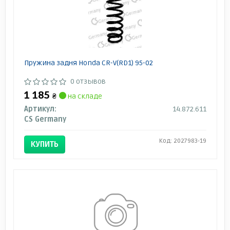
Пружина задня Honda CR-V(RD1) 95-02
0 отзывов
1 185
₴
на складе
Артикул:
14.872.611
CS Germany
Код: 2027983-19
КУПИТЬ