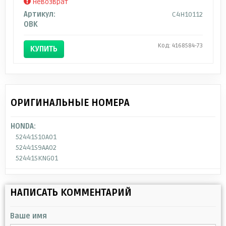
Невозврат
Артикул:
C4H10112
OBK
Код: 4168584-73
КУПИТЬ
ОРИГИНАЛЬНЫЕ НОМЕРА
HONDA:
52441S10A01
52441S9AA02
52441SKNG01
НАПИСАТЬ КОММЕНТАРИЙ
Ваше имя