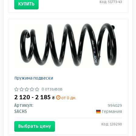
Код: 51773-43
КУПИТЬ
Пружина подвески
0 отзывов
2 120 - 2 185
₴
от 0 дн.
Артикул:
994029
SACHS
Германия
Код: 139290
Выбрать цену