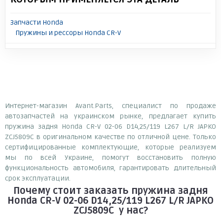
Запчасти Honda
Пружины и рессоры Honda CR-V
Интернет-магазин Avant.Parts, специалист по продаже
автозапчастей на украинском рынке, предлагает купить
пружина задня Honda CR-V 02-06 D14,25/119 L267 L/R JAPKO
ZCJ5809C в оригинальном качестве по отличной цене. Только
сертифицированные комплектующие, которые реализуем
мы по всей Украине, помогут восстановить полную
функциональность автомобиля, гарантировать длительный
срок эксплуатации.
Почему
стоит
заказать
пружина задня
Honda CR-V 02-06 D14,25/119 L267 L/R JAPKO
ZCJ5809C
у нас?