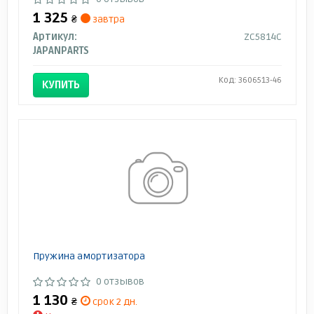
1 325
₴
завтра
Артикул:
ZC5814C
JAPANPARTS
Код: 3606513-46
КУПИТЬ
Пружина амортизатора
0 отзывов
1 130
₴
срок 2 дн.