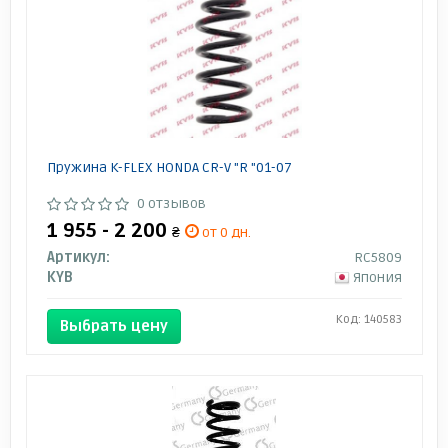
Пружина K-FLEX HONDA CR-V "R "01-07
0 отзывов
1 955 - 2 200
₴
от 0 дн.
Артикул:
RC5809
KYB
Япония
Код: 140583
Выбрать цену