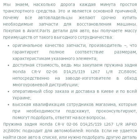
Мы знаем, насколько дорога каждая минута простоя
транспортного средства. Это и является основной причиной,
почему все автовладельцы желают срочно купить
необходимые запчасти для восстановления машины.
Покупая в Avant.Parts детали для авто, вы получаете массу
преимуществ от такого выгодного сотрудничества:
оригинальное качество запчасти, производитель –, что
гарантирует полное соответствие размерам,
характеристикам указанного элемента;
доступная стоимость, ведь мы закупаем пружина задня
Honda CR-V 02-06 D14,25/119 L267 L/R ZCJ5809C
непосредственно на заводе-изготовителе в обход
многоуровневой дистрибуции;
оперативный сбор заказа и доставка в Киеве и по всей
Украине;
высокая квалификация сотрудников магазина, которые
при необходимости подскажут, проконсультируют,
помогут подобрать, ответят на все вопросы.
Пружина задня Honda CR-V 02-06 D14,25/119 L267 L/R JAPKO
zcj5809c подходит для автомобилей: Honda. Если не удается
найти свое авто в списке, или нужно подобрать другую деталь