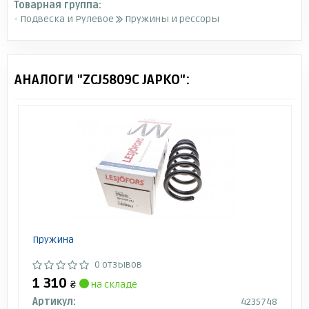
Товарная группа:
- Подвеска и Рулевое
Пружины и рессоры
АНАЛОГИ "ZCJ5809C JAPKO":
Пружина
0 отзывов
1 310
₴
на складе
Артикул:
4235748